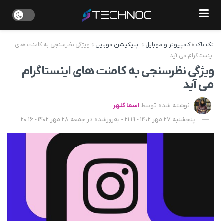
تک ناک
»
کامپیوتر و موبایل
»
اپلیکیشن موبایل
»
ویژگی نظرسنجی به کامنت های
اینستاگرام می آید
ویژگی نظرسنجی به کامنت های اینستاگرام
می آید
نوشته شده توسط
اسما کلهر
پنجشنبه 27 مهر 1402 - 21:19 - به‌روزشده در جمعه 28 مهر 1402 - 20:16