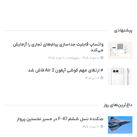
پیشنهادی
واتساپ قابلیت جداسازی پیام‌های تجاری را آزمایش
می‌کند
10 مرداد 1405 - به‌روزشده در 11 مرداد 1405
۴ ارتقای مهم گوشی آیفون Air 2 فاش شد
18 تیر 1405
داغ‌ترین‌های روز
جنگنده نسل ششم F-47 در مسیر نخستین پرواز
12 مرداد 1405