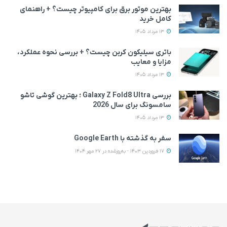
بهترین موتور برق برای کامپیوتر چیست؟ + راهنمای
کامل خرید
13 مرداد 1405
باتری سیلیکون کربن چیست؟ + بررسی نحوه عملکرد،
مزایا و معایب
13 مرداد 1405
بررسی Galaxy Z Fold8 Ultra ؛ بهترین گوشی تاشو
سامسونگ برای سال 2026
13 مرداد 1405
سفر به گذشته با Google Earth
17 فروردین 1403 - به‌روزشده در 27 مهر 1404