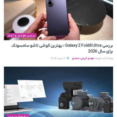
بررسی موبایل و تبلت
بررسی Galaxy Z Fold8 Ultra ؛ بهترین گوشی تاشو سامسونگ
برای سال 2026
نوشته شده توسط
مهدی کریمی صمدی
13 مرداد 1405
پیشنهاد سردبیر