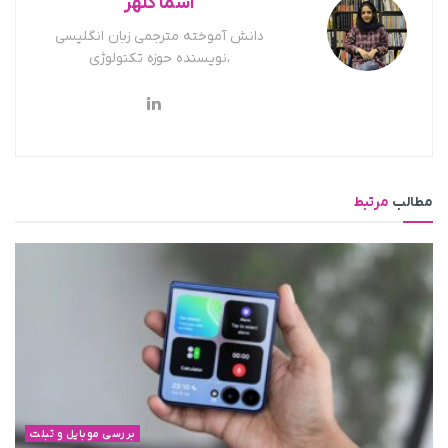
اسما کلهر
دانش آموخته مترجمی زبان انگلیسی
،نویسنده حوزه تکنولوژی
مطالب
مرتبط
بررسی موبایل و تبلت