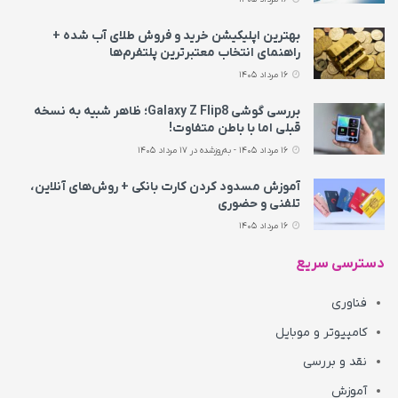
بهترین اپلیکیشن خرید و فروش طلای آب شده +
راهنمای انتخاب معتبرترین پلتفرم‌ها
16 مرداد 1405
بررسی گوشی Galaxy Z Flip8؛ ظاهر شبیه به نسخه
قبلی اما با باطن متفاوت!
16 مرداد 1405 - به‌روزشده در 17 مرداد 1405
آموزش مسدود کردن کارت بانکی + روش‌های آنلاین،
تلفنی و حضوری
16 مرداد 1405
دسترسی سریع
فناوری
کامپیوتر و موبایل
نقد و بررسی
آموزش