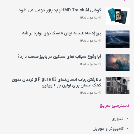
گوشی HMD Touch AI وارد بازار جهانی می‌ شود
18 مرداد 1405
پروژه جاه‌طلبانه ایلان ماسک برای تولید تراشه
18 مرداد 1405
آیا وقوع سیلاب های سنگین در پاییز صحت دارد؟
18 مرداد 1405
بالا رفتن ربات انسان‌نمای Figure 03 از نردبان بدون
کمک انسان برای اولین بار + ویدیو
18 مرداد 1405
دسترسی سریع
فناوری
کامپیوتر و موبایل