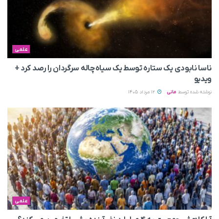
علمی
ناسا نابودی یک ستاره توسط یک سیاه‌چاله سرگردان را رصد کرد +
ویدیو
نوشته شده توسط
مانی
12 مرداد 1405
علمی