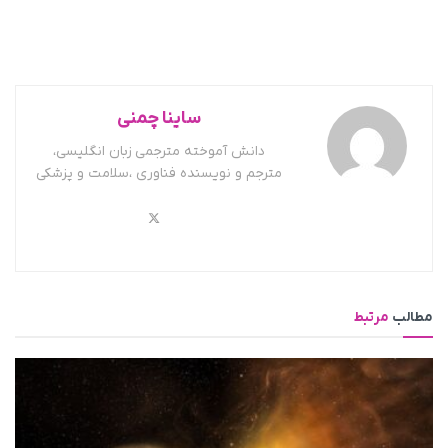
ساینا چمنی
دانش آموخته مترجمی زبان انگلیسی،
مترجم و نویسنده فناوری ،سلامت و پزشکی
مطالب
مرتبط