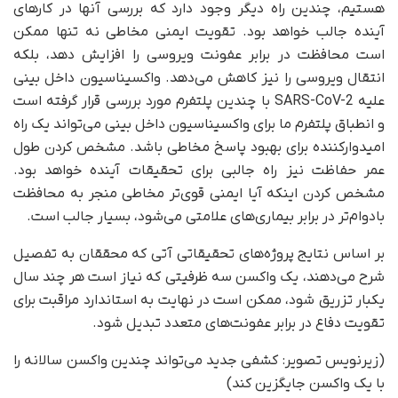
هستیم، چندین راه دیگر وجود دارد که بررسی آنها در کارهای
آینده جالب خواهد بود. تقویت ایمنی مخاطی نه تنها ممکن
است محافظت در برابر عفونت ویروسی را افزایش دهد، بلکه
انتقال ویروسی را نیز کاهش می‌دهد. واکسیناسیون داخل بینی
علیه SARS-CoV-2 با چندین پلتفرم مورد بررسی قرار گرفته است
و انطباق پلتفرم ما برای واکسیناسیون داخل بینی می‌تواند یک راه
امیدوارکننده برای بهبود پاسخ مخاطی باشد. مشخص کردن طول
عمر حفاظت نیز راه جالبی برای تحقیقات آینده خواهد بود.
مشخص کردن اینکه آیا ایمنی قوی‌تر مخاطی منجر به محافظت
بادوام‌تر در برابر بیماری‌های علامتی می‌شود، بسیار جالب است.
بر اساس نتایج پروژه‌های تحقیقاتی آتی که محققان به تفصیل
شرح می‌دهند، یک واکسن سه ظرفیتی که نیاز است هر چند سال
یکبار تزریق شود، ممکن است در نهایت به استاندارد مراقبت برای
تقویت دفاع در برابر عفونت‌های متعدد تبدیل شود.
(زیرنویس تصویر: کشفی جدید می‌تواند چندین واکسن سالانه را
با یک واکسن جایگزین کند)