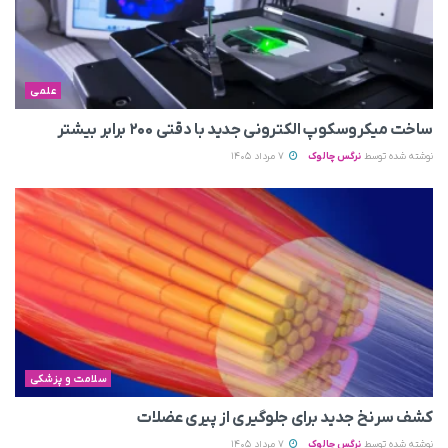
علمی
ساخت میکروسکوپ الکترونی جدید با دقتی ۲۰۰ برابر بیشتر
نوشته شده توسط
نرگس چالوک
7 مرداد 1405
سلامت و پزشکی
کشف سرنخ جدید برای جلوگیری از پیری عضلات
نوشته شده توسط
نرگس چالوک
7 مرداد 1405