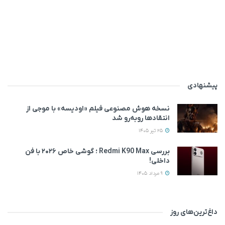
پیشنهادی
نسخه هوش مصنوعی فیلم «اودیسه» با موجی از
انتقادها روبه‌رو شد
25 تیر 1405
بررسی Redmi K90 Max ؛ گوشی خاص‌ ۲۰۲۶ با فن
داخلی!
9 مرداد 1405
داغ‌ترین‌های روز