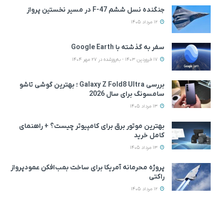
جنگنده نسل ششم F-47 در مسیر نخستین پرواز
12 مرداد 1405
سفر به گذشته با Google Earth
17 فروردین 1403 - به‌روزشده در 27 مهر 1404
بررسی Galaxy Z Fold8 Ultra ؛ بهترین گوشی تاشو
سامسونگ برای سال 2026
13 مرداد 1405
بهترین موتور برق برای کامپیوتر چیست؟ + راهنمای
کامل خرید
13 مرداد 1405
پروژه محرمانه آمریکا برای ساخت بمب‌افکن عمودپرواز
راکتی
12 مرداد 1405