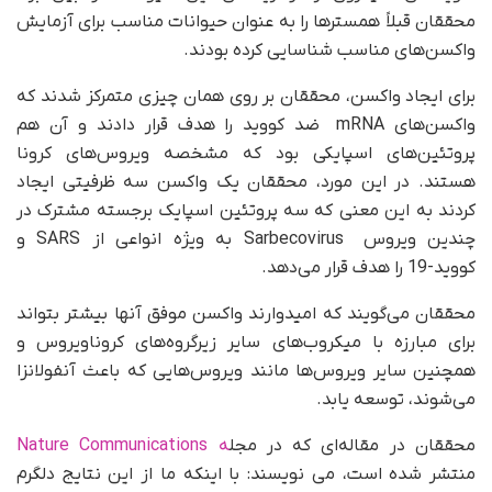
محققان قبلاً همسترها را به عنوان حیوانات مناسب برای آزمایش
واکسن‌های مناسب شناسایی کرده بودند.
برای ایجاد واکسن، محققان بر روی همان چیزی متمرکز شدند که
واکسن‌های mRNA ضد کووید را هدف قرار دادند و آن هم
پروتئین‌های اسپایکی بود که مشخصه ویروس‌های کرونا
هستند. در این مورد، محققان یک واکسن سه ظرفیتی ایجاد
کردند به این معنی که سه پروتئین اسپایک برجسته مشترک در
چندین ویروس Sarbecovirus به ویژه انواعی از SARS و
کووید-19 را هدف قرار می‌دهد.
محققان می‌گویند که امیدوارند واکسن موفق آنها بیشتر بتواند
برای مبارزه با میکروب‌های سایر زیرگروه‌های کروناویروس و
همچنین سایر ویروس‌ها مانند ویروس‌هایی که باعث آنفولانزا
می‌شوند، توسعه یابد.
محققان در مقاله‌ای که در مجل
ه‌ Nature Communications
منتشر شده است، می نویسند: با اینکه ما از این نتایج دلگرم