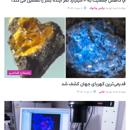
آیا کاهش جمعیت به ۴ میلیارد نفر آینده بشر را تضمین می‌ کند؟
نوشته شده توسط
نرگس چالوک
8 مرداد 1405
باستان شناسی
قدیمی‌ترین کهربای جهان کشف شد
نوشته شده توسط
مانی
8 مرداد 1405