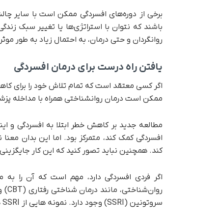
برخی از دوره‌های افسردگی ممکن است با سایر چا
باشند که نتوان با استراتژی‌ها یا تغییر سبک زندگی
روانگردان و حتی درمان، به احتمال زیاد به طور موثر 
یافتن راه درست برای درمان افسردگی
اگر کسی معتقد است که تمام تلاش خود را برای کاه
ممکن است درمان روانشناختی همراه با مداخله پزش
مطالعه جدید بر کاهش خطر ابتلا به افسردگی و ا
افسردگی کمک کند، متمرکز بود. اما این بدان معن
کند. همچنین نباید تصور کنید که این کار جایگزینی 
اگر فردی افسردگی دارد، مهم است که آن را به م
روان
سروتونین (SSRI) وجود دارد. نمونه هایی از SSRI ها عبارتند از Prozac و Cipralex.