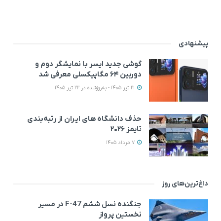
پیشنهادی
گوشی جدید ایسر با نمایشگر دوم و
دوربین ۶۴ مگاپیکسلی معرفی شد
21 تیر 1405 - به‌روزشده در 22 تیر 1405
حذف دانشگاه های ایران از رتبه‌بندی
تایمز ۲۰۲۶
7 مرداد 1405
داغ‌ترین‌های روز
جنگنده نسل ششم F-47 در مسیر
نخستین پرواز