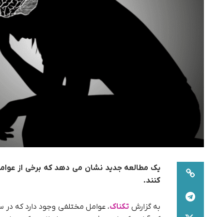
یک مطالعه جدید نشان می دهد که برخی از عوام
کنند.
به گزارش
تکناک
، عوامل مختلفی وجود دارد که در سل