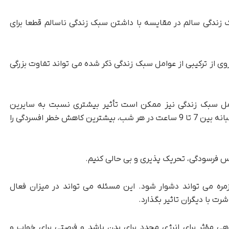
 زندگی سالم در مقایسه با داشتن سبک زندگی ناسالم قطعا برای
روی از ترکیبی از عوامل سبک زندگی ذکر شده می تواند تفاوت بزرگی
مل سبک زندگی نیز ممکن است تأثیر بیشتری نسبت به سایرین
داشته باشند. به نظر می رسد داشتن خواب خوب شبانه بین 7 تا 9 ساعت در هر شب، بیشترین کاهش خطر افسردگی را
س فرسودگی، تحریک پذیری و بی حالی کنیم.
ره می تواند دشوار شود. این مسئله می تواند در میزان فعال
ت با دیگران تاثیر بگذارد.
هی مؤثر برای انرژی مجدد برای بدن باشد و فرصتی برای خواب و