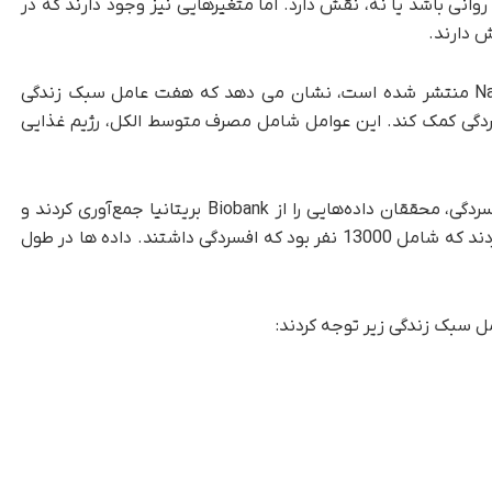
انی باشد یا نه، نقش دارد. اما متغیرهایی نیز وجود دارند که در
ش دارند.
جدید که در مجله Nature Mental Health منتشر شده است، نشان می دهد که هفت عامل سبک زندگی
سردگی کمک کند. این عوامل شامل مصرف متوسط الکل، رژیم غذایی
برای بررسی ارتباط بین این عوامل سبک زندگی و افسردگی، محققان داده‌هایی را از Biobank بریتانیا جمع‌آوری کردند و
اطلاعات نزدیک به 290000 نفر را تجزیه و تحلیل کردند که شامل 13000 نفر بود که افسردگی داشتند. داده ها در طول
 سبک زندگی زیر توجه کردند: