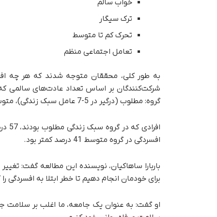
خواب سالم
ترک سیگار
تحرک کم تا متوسط
تعامل اجتماعی منظم
به طور کلی، محققان متوجه شدند که هر چه افرا
گروه: مطلوب (درگیر در 5-7 عامل سبک زندگی)، متوسط (2-4) و نامطلوب (0-1) قرار گرفتند.
افراد
افسردگی در گروه متوسط 41 درصد کمتر بود.
باربارا ساهاکیان، نویسنده این مطالعه گفت: تغییر
برای خودمان انجام دهیم تا خطر ابتلا به افسردگی ر
او گفت: به عنوان یک جامعه، ما اغلب بر سلامت جسم