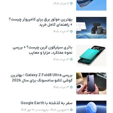
12 مرداد 1405
بهترین موتور برق برای کامپیوتر چیست؟
+ راهنمای کامل خرید
13 مرداد 1405
باتری سیلیکون کربن چیست؟ + بررسی
نحوه عملکرد، مزایا و معایب
13 مرداد 1405
بررسی Galaxy Z Fold8 Ultra ؛ بهترین
گوشی تاشو سامسونگ برای سال 2026
13 مرداد 1405
سفر به گذشته با Google Earth
17 فروردین 1403 - به‌روزشده در 27 مهر 1404