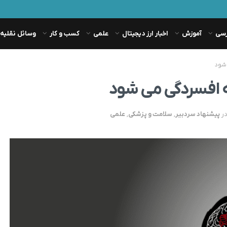
رسی
آموزش
اخبار ارز دیجیتال
علمی
کسب و کار
وسائل نقلیه
ر
پیشنهاد سردبیر
,
سلامت و پزشکی
,
علمی