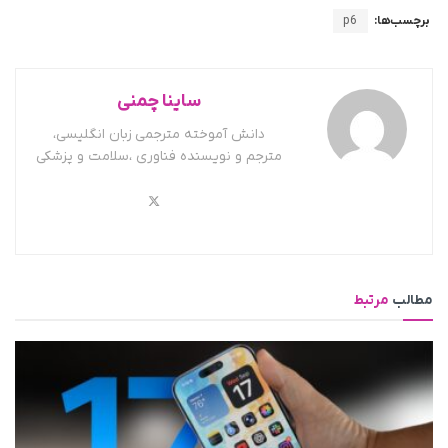
برچسب‌ها:
p6
ساینا چمنی
دانش آموخته مترجمی زبان انگلیسی،
مترجم و نویسنده فناوری ،سلامت و پزشکی
مطالب
مرتبط