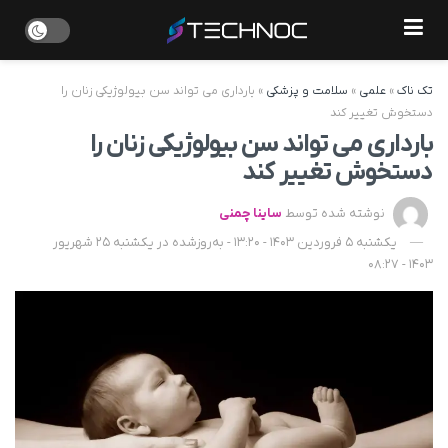
تک ناک
»
علمی
»
سلامت و پزشکی
»
بارداری می تواند سن بیولوژیکی زنان را
دستخوش تغییر کند
بارداری می تواند سن بیولوژیکی زنان را
دستخوش تغییر کند
نوشته شده توسط
ساینا چمنی
یکشنبه 5 فروردین 1403 - 13:20 - به‌روزشده در یکشنبه 25 شهریور
1403 - 08:27