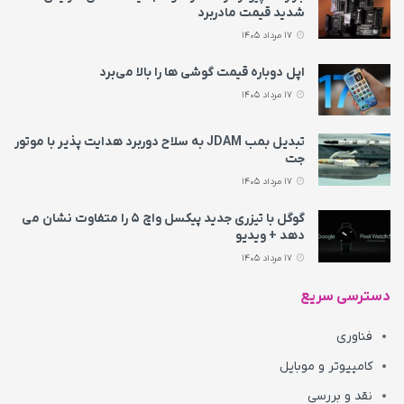
شدید قیمت مادربرد
17 مرداد 1405
اپل دوباره قیمت‌ گوشی ها را بالا می‌برد
17 مرداد 1405
تبدیل بمب JDAM به سلاح دوربرد هدایت پذیر با موتور
جت
17 مرداد 1405
گوگل با تیزری جدید پیکسل واچ ۵ را متفاوت نشان می‌
دهد + ویدیو
17 مرداد 1405
دسترسی سریع
فناوری
کامپیوتر و موبایل
نقد و بررسی