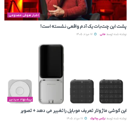
اخبار هوش مصنوعی
پشت این چت‌بات یک آدم واقعی نشسته است!
نوشته شده توسط
مانی
17 مرداد 1405
پیشنهاد سردبیر
این گوشی ماژولار تعریف موبایل را تغییر می‌ دهد + تصویر
نوشته شده توسط
نرگس چالوک
17 مرداد 1405