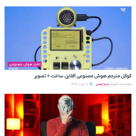
اخبار هوش مصنوعی
گوگل مترجم هوش مصنوعی آفلاین ساخت + تصویر
نوشته شده توسط
ساینا چمنی
17 مرداد 1405