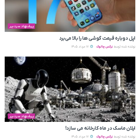
پیشنهاد سردبیر
اپل دوباره قیمت‌ گوشی ها را بالا می‌برد
نوشته شده توسط
نرگس چالوک
17 مرداد 1405
پیشنهاد سردبیر
ایلان ماسک در ماه کارخانه می سازد!
نوشته شده توسط
نرگس چالوک
17 مرداد 1405