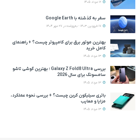
12 مرداد 1405
سفر به گذشته با Google Earth
17 فروردین 1403 - به‌روزشده در 27 مهر 1404
بهترین موتور برق برای کامپیوتر چیست؟ + راهنمای
کامل خرید
13 مرداد 1405
بررسی Galaxy Z Fold8 Ultra ؛ بهترین گوشی تاشو
سامسونگ برای سال 2026
13 مرداد 1405
باتری سیلیکون کربن چیست؟ + بررسی نحوه عملکرد،
مزایا و معایب
13 مرداد 1405