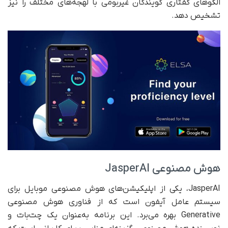
الگوهای گفتاری گویندگان غیر‌بومی با لهجه‌های مختلف را نیز
تشخیص دهد.
هوش مصنوعی JasperAI
JasperAI، یکی از اپلیکیشن‌های هوش مصنوعی موبایل برای
سیستم عامل آیفون است که از فناوری هوش مصنوعی
Generative بهره می‌برد. این برنامه به‌عنوان یک چت‌بات و