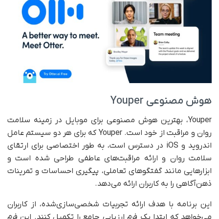
هوش مصنوعی Youper
Youper، بهترین هوش مصنوعی برای موبایل در زمینه سلامت
روان و مراقبت از خود است. Youper که برای هر دو سیستم عامل
اندروید و iOS در دسترس است، به طور اختصاصی برای ارتقای
سلامت روان و ارائه مراقبت‌های عاطفی طراحی شده است و
ابزار‌هایی مانند گفتگو‌های تعاملی، پیگیری احساسات و تمرینات
ذهن‌آگاهی را به کاربران ارائه می‌دهد.
این برنامه با هدف ارائه تجربیات شخصی‌سازی‌شده، از کاربران
می‌خواهد که ابتدا یک فرم ارزیابی جامع را تکمیل کنند. این فرم