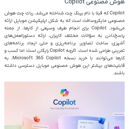
هوش مصنوعی Copilot
Copilot که قبلا با نام بینگ چت شناخته می‌شد، ربات چت هوش
مصنوعی مایکروسافت است که به شکل اپلیکیشن موبایل ارائه
می‌شود. Copilot برای انجام طیف وسیعی از کارها، از جمله
پاسخ‌دادن به سؤالات مختلف کاربران، ارائه دستور‌العمل‌های
آشپزی، ساخت تصاویر، برنامه‌ریزی و حتی ایجاد برنامه‌های
تمرینی طراحی شده است. اگرچه Copilot رایگان است؛ اما کسب و
کارها می‌توانند با خرید نسخه Microsoft 365 Copilot، به
قابلیت‌های بیشتر این هوش مصنوعی موبایل دسترسی داشته
باشند.