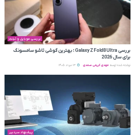
بررسی موبایل و تبلت
بررسی Galaxy Z Fold8 Ultra ؛ بهترین گوشی تاشو سامسونگ
برای سال 2026
نوشته شده توسط
مهدی کریمی صمدی
13 مرداد 1405
پیشنهاد سردبیر