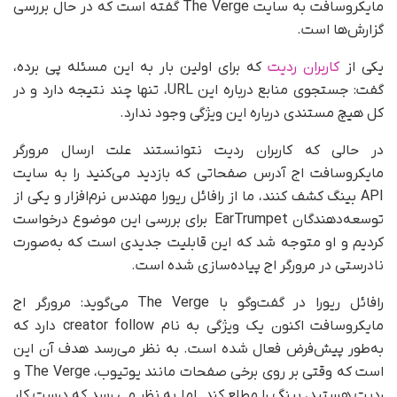
مایکروسافت به سایت The Verge گفته است که در حال بررسی
گزارش‌ها است.
یکی از
کاربران ردیت
که برای اولین بار به این مسئله پی برده،
گفت: جستجوی منابع درباره این URL، تنها چند نتیجه دارد و در
کل هیچ مستندی درباره این ویژگی وجود ندارد.
در حالی که کاربران ردیت نتوانستند علت ارسال مرورگر
مایکروسافت اج آدرس صفحاتی که بازدید می‌کنید را به سایت
API بینگ کشف کنند، ما از رافائل ریورا مهندس نرم‌افزار و یکی از
توسعه‌دهندگان EarTrumpet برای بررسی این موضوع درخواست
کردیم و او متوجه شد که این قابلیت جدیدی است که به‌صورت
نادرستی در مرورگر اج پیاده‌سازی شده است.
رافائل ریورا در گفت‌وگو با The Verge می‌گوید: مرورگر اج
مایکروسافت اکنون یک ویژگی به نام creator follow دارد که
به‌طور پیش‌فرض فعال شده است. به نظر می‌رسد هدف آن این
است که وقتی بر روی برخی صفحات مانند یوتیوب، The Verge و
ردیت هستید، بینگ را مطلع کند. اما به نظر می رسد که درست کار