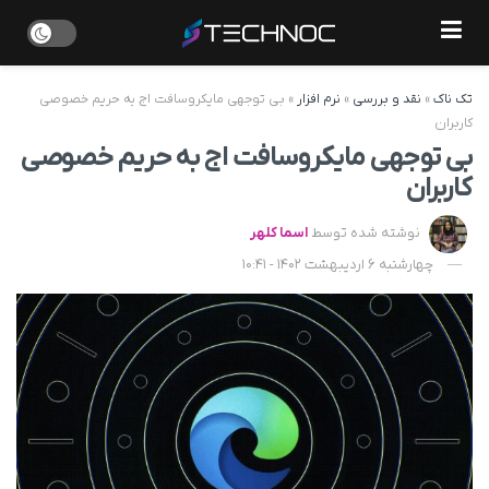
تک ناک
»
نقد و بررسی
»
نرم افزار
»
بی توجهی مایکروسافت اج به حریم خصوصی
کاربران
بی توجهی مایکروسافت اج به حریم خصوصی
کاربران
نوشته شده توسط
اسما کلهر
چهارشنبه 6 اردیبهشت 1402 - 10:41