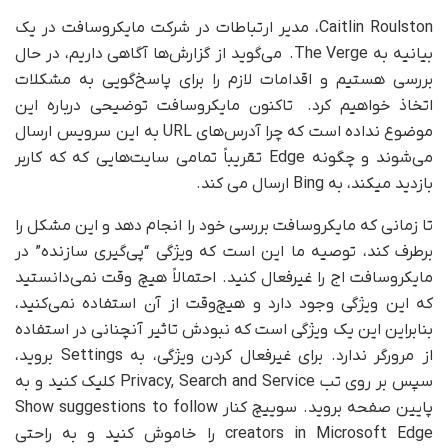
Caitlin Roulston، مدیر ارتباطات در شرکت مایکروسافت در یک
بیانیه به The Verge. می‌گوید از گزارش‌ها آگاهی داریم، در حال
بررسی هستیم و اقدامات لازم را برای پاسخ‌گویی به مشکلات
اتخاذ خواهیم کرد. تاکنون مایکروسافت توضیحی درباره این
موضوع نداده است که چرا آدرس‌های URL به این سرویس ارسال
می‌شوند و چگونه Edge تقریباً تمامی سایت‌هایی که که کاربر
بازدید میکند، به Bing ارسال می کند.
تا زمانی که مایکروسافت بررسی خود را انجام دهد و این مشکل را
برطرف کند، توصیه ما این است که ویژگی “پی‌گیری سازنده” در
مایکروسافت اج را غیرفعال کنید. احتمالاً هیچ وقت نمی‌دانستید
که این ویژگی وجود دارد و هیچ‌وقت از آن استفاده نمی‌کنید،
بنابراین این یک ویژگی است که نبودش تاثیر آنچنانی در استفاده
از مرورگر ندارد. برای غیرفعال کردن ویژگی، به Settings بروید،
سپس بر روی تب Privacy, Search and Service کلیک کنید و به
پایین صفحه بروید. سوییچ کنار Show suggestions to follow
creators in Microsoft Edge را خاموش کنید و به راحتی