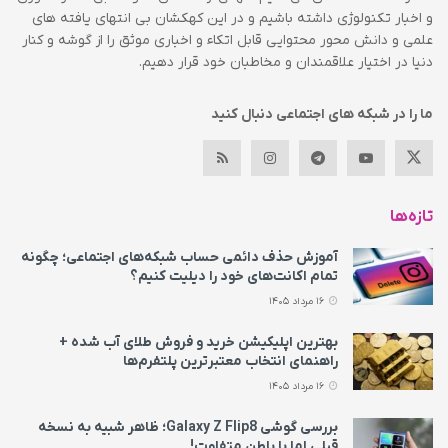
و اخبار تکنولوژی داشته باشیم و در این کهکشان بی انتهای یافته های
علمی و دانش محور محتوایی قابل اتکاء و اخباری موثق را از گوشه و کنار
دنیا در اختیار علاقمندان و مخاطبان خود قرار دهیم.
ما را در شبکه های اجتماعی دنبال کنید
تازه‌ها
آموزش حذف دائمی حساب شبکه‌های اجتماعی؛ چگونه
تمام اکانت‌های خود را دیلیت کنیم؟
16 مرداد 1405
بهترین اپلیکیشن خرید و فروش طلای آب شده +
راهنمای انتخاب معتبرترین پلتفرم‌ها
16 مرداد 1405
بررسی گوشی Galaxy Z Flip8؛ ظاهر شبیه به نسخه
قبلی اما با باطن متفاوت!