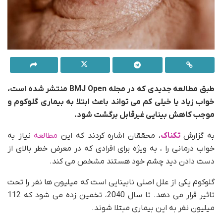
طبق مطالعه جدیدی که در مجله BMJ Open منتشر شده است،
خواب زیاد یا خیلی کم می تواند باعث ابتلا به بیماری گلوکوم و
موجب کاهش بینایی غیرقابل برگشت شود.
به گزارش
تکناک
، محققان اشاره کردند که این
مطالعه
نیاز به
خواب درمانی را ، به ویژه برای افرادی که در معرض خطر بالای از
دست دادن دید چشم خود هستند مشخص می کند.
گلوکوم یکی از علل اصلی نابینایی است که میلیون ها نفر را تحت
تاثیر قرار می دهد. تا سال 2040، تخمین زده می شود که 112
میلیون نفر به این بیماری مبتلا شوند.