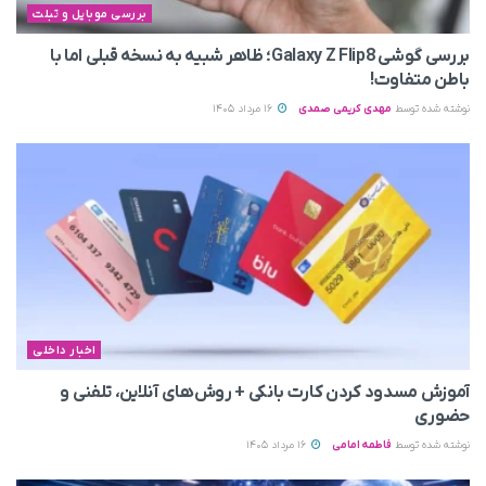
بررسی موبایل و تبلت
بررسی گوشی Galaxy Z Flip8؛ ظاهر شبیه به نسخه قبلی اما با
باطن متفاوت!
نوشته شده توسط
مهدی کریمی صمدی
16 مرداد 1405
اخبار داخلی
آموزش مسدود کردن کارت بانکی + روش‌های آنلاین، تلفنی و
حضوری
نوشته شده توسط
فاطمه امامی
16 مرداد 1405