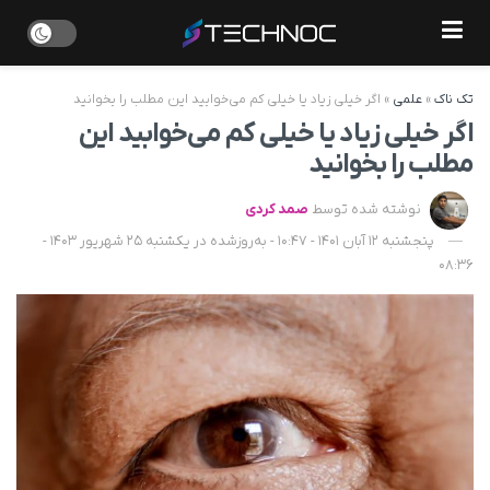
تک ناک
»
علمی
»
اگر خیلی زیاد یا خیلی کم می‌خوابید این مطلب را بخوانید
اگر خیلی زیاد یا خیلی کم می‌خوابید این
مطلب را بخوانید
نوشته شده توسط
صمد کردی
پنجشنبه 12 آبان 1401 - 10:47 - به‌روزشده در یکشنبه 25 شهریور 1403 -
08:36