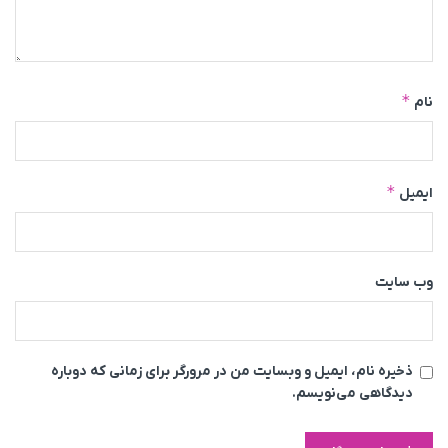
*
نام
*
ایمیل
وب‌ سایت
ذخیره نام، ایمیل و وبسایت من در مرورگر برای زمانی که دوباره
دیدگاهی می‌نویسم.