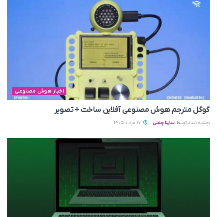
اخبار هوش مصنوعی
گوگل مترجم هوش مصنوعی آفلاین ساخت + تصویر
نوشته شده توسط
ساینا چمنی
17 مرداد 1405