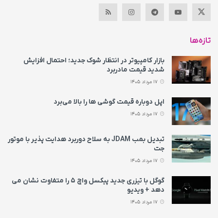
تازه‌ها
بازار کامپیوتر در انتظار شوک جدید؛ احتمال افزایش
شدید قیمت مادربرد
17 مرداد 1405
اپل دوباره قیمت‌ گوشی ها را بالا می‌برد
17 مرداد 1405
تبدیل بمب JDAM به سلاح دوربرد هدایت پذیر با موتور
جت
17 مرداد 1405
گوگل با تیزری جدید پیکسل واچ ۵ را متفاوت نشان می‌
دهد + ویدیو
17 مرداد 1405