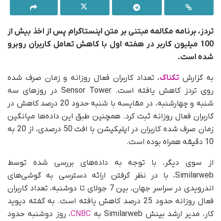
تردز، برنامه مکالمه مبتنی بر متن اینستاگرام پس از اخذ بیش از
100 میلیون کاربر در هفته اول با کاهش تعامل کاربران روبرو
شده است.
به گزارش
تکناک
، تعداد کاربران فعال روزانه و زمان صرف شده
روی تردز کاهش یافته است. Sensor Tower در روزهای سه
شنبه و چهارشنبه، در مقایسه با شنبه حدود 20 درصد کاهش در
کاربران فعال روزانه ثبت کرد. همچنین طبق این داده‌ها میانگین
زمان صرف شده کاربران در اپلیکیشن با افت 50 درصدی، از 20 به
10 دقیقه همراه بوده است.
از سوی دیگر، با توجه به داده‌های بررسی شده توسط
Similarweb، با در نظر گرفتن ارائه دسترسی به گوشی‌های
اندرویدی در سراسر جهان، بین 7 جولای تا دوشنبه، تعداد کاربران
فعال روزانه حدود 25 درصد کاهش یافته است. به گفته دیوید
کار، مدیر ارشد بینش Similarweb به
CNBC
، روز دوشنبه حدود