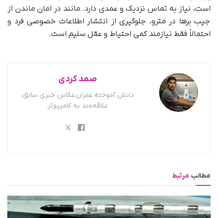
است، نیاز به تماس نزدیک و عمدی دارد. مانند در امان ماندن از
جیب برها در مترو، جلوگیری از انتشار اطلاعات خصوصی فرد و
احتمالاً فقط نیازمند کمی احتیاط و عقل سلیم است.
صمد کردی
دانش آموخته عمران،عکاس خبری سابق،
علاقه‌مند به کامپیوتر
مطالب
مرتبط