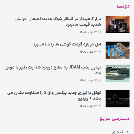
تازه‌ها
بازار کامپیوتر در انتظار شوک جدید؛ احتمال افزایش
شدید قیمت مادربرد
17 مرداد 1405
اپل دوباره قیمت‌ گوشی ها را بالا می‌برد
17 مرداد 1405
تبدیل بمب JDAM به سلاح دوربرد هدایت پذیر با موتور
جت
17 مرداد 1405
گوگل با تیزری جدید پیکسل واچ ۵ را متفاوت نشان می‌
دهد + ویدیو
17 مرداد 1405
دسترسی سریع
فناوری