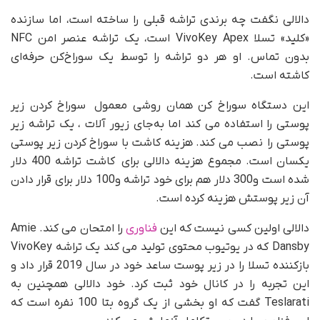
دالالی نگفت چه برندی تراشه قبلی را ساخته است، اما سازنده
«کلید» تسلا VivoKey Apex است، یک تراشه عنصر امن NFC
بدون تماس. او هر دو تراشه را توسط یک سوراخ‌کن حرفه‌ای
کاشته است.
این دستگاه سوراخ کن همان روشی معمول سوراخ کردن زیر
پوستی را استفاده می کند اما به‌جای زیور آلات ، یک تراشه زیر
پوستی را نصب می کند. هزینه کاشت با سوراخ کردن زیر پوستی
یکسان است. مجموع هزینه دالالی برای کاشت تراشه 400 دلار
شده است و300 دلار هم برای خود تراشه و100 دلار برای قرار دادن
آن زیر پوستش هزینه کرده است.
دالالی اولین کسی نیست که این
فناوری
را امتحان می کند. Amie
Dansby که در یوتیوب محتوی تولید می کند یک تراشه VivoKey
بازکننده تسلا را در زیر پوست ساعد خود در سال 2019 قرار داد و
این تجربه را در کانال خود ثبت کرد. خود دالالی همچنین به
Teslarati گفت که او بخشی از یک گروه بتا 100 نفره است که