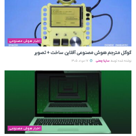
اخبار هوش مصنوعی
گوگل مترجم هوش مصنوعی آفلاین ساخت + تصویر
نوشته شده توسط
ساینا چمنی
17 مرداد 1405
اخبار هوش مصنوعی