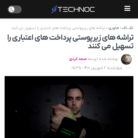
تک ناک
»
فناوری
»
تراشه های زیرپوستی پرداخت های اعتباری را تسهیل می کنند
تراشه های زیرپوستی پرداخت های اعتباری را
تسهیل می کنند
نوشته شده توسط
صمد کردی
چهارشنبه 2 شهریور 1401 - 15:35