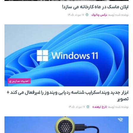
ایلان ماسک در ماه کارخانه می سازد!
نوشته شده توسط
نرگس چالوک
17 مرداد 1405
امنیت سایبری
ابزار جدید وینداسکرایب شناسه ردیابی ویندوز را غیرفعال می‌ کند +
تصویر
نوشته شده توسط
تارخ ترهنده
17 مرداد 1405