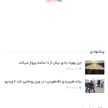
پیشنهادی
این پهپاد بادی بیش از ۱۰ ساعت پرواز می‌کند
23 تیر 1405
ربات هیبریدی «قنطورس» در چین رونمایی شد + ویدیو
1 مرداد 1405