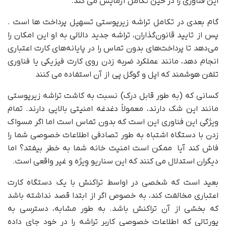
این فناوری را در حین تکامل آزمایش می کند.
گام بعدی در تکامل تراشه زیرپوستی تسهیل پرداخت ها است .
پس از تایید قانون‌گذاران، تراشه جدید دالالی به او این امکان را
می‌دهد تا پرداخت‌های بدون تماس را در پایانه‌های کارت اعتباری
انجام دهد، مانند عملکرد ضربه زدن روی کارت فیزیکی یا فناوری
تلفن هوشمند که اپل و گوگل پی از آن استفاده می کنند
کسانی که (به طور قابل درک) نسبت به کاشت تراشه زیرپوستی
مانند این شک دارند، معمولاً دغدغه امنیتی بالایی دارند. تمام
ویژگی این فناوری این است که بدون تماس است اما اگر مسواک
زدن با دستگاه اشتباه به طور تصادفی اطلاعات خصوصی شما را
فاش کند آیا ممکن است امنیت خانه شما به خطر بیفتد؟ اما
دیگران استدلال می کنند که این سناریو وِیژه و غیر واقعی است.
بعید است که شخصی در اواسط تراکنش با یک دستگاه کارت
اعتباری مخالفت کند، به خصوص اگر از ابتدا قصد نداشته باشد
که بخشی از آن تراکنش باشد. به طور مشابه، دسترسی به
پورتالی که اطلاعات خصوصی کاربر تراشه را در خود جای داده