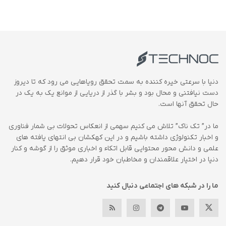
دنیا با سرعتی خیره کننده به سمت تحقق رویاهایی می رود که تا دیروز
دست نیافتنی و محال بود و بشر با گذر از دریایی از موانع یک به یک در
حال تحقق آنها است.
ما در” تک ناک” تلاش می کنیم سهمی از انعکاس تحولات بی شمار فناوری
و اخبار تکنولوژی داشته باشیم و در این کهکشان بی انتهای یافته های
علمی و دانش محور محتوایی قابل اتکاء و اخباری موثق را از گوشه و کنار
دنیا در اختیار علاقمندان و مخاطبان خود قرار دهیم.
ما را در شبکه های اجتماعی دنبال کنید