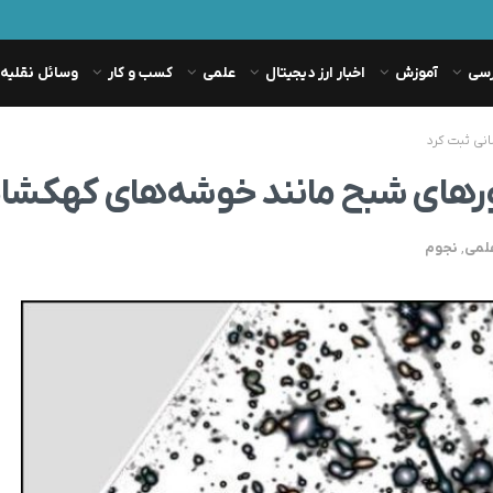
رسی
آموزش
اخبار ارز دیجیتال
علمی
کسب و کار
وسائل نقلیه
نی ثبت کرد
نورهای شبح مانند خوشه‌های کهکشان
لمی
,
نجوم