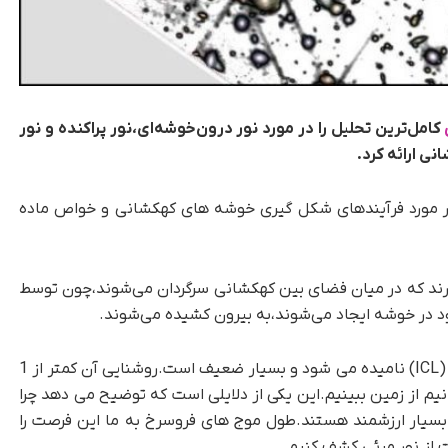
کامل‌ترین تحلیل را در مورد نور درون‌خوشه‌ای،نور پراکنده و نور
 ارائه کرد.
 مورد فرآیندهای شکل گیری خوشه های کهکشانی و خواص ماده
رند که در میان فضای بین کهکشانی سرگردان می‌شوند،چون توسط
 در خوشه ایجاد می‌شوند،به بیرون کشیده می‌شوند.
نور ساطع شده از این ستارگان، نور درون خوشه ای (ICL) نامیده می شود و بسیار ضعیف است.روشنایی آن کمتر از 1
م از زمین ببینیم‌.این یکی از دلایلی است که توضیح می دهد چرا
 بسیار ارزشمند هستند.طول موج های فروسرخ به ما این فرصت را
از نور مرئی کشف کنیم.