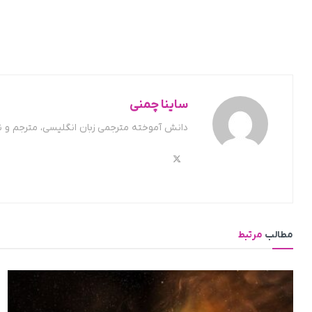
ساینا چمنی
دانش آموخته مترجمی زبان انگلیسی، مترجم و 
مطالب
مرتبط