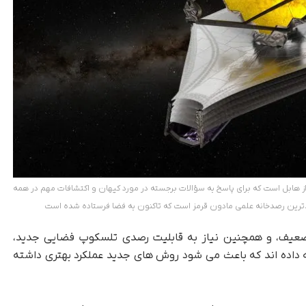
ابل است که برای پاسخ به سؤالات برجسته در مورد کیهان و اکتشافات مهم در همه
ترین رصدخانه علمی مادون قرمز است که تاکنون به فضا فرستاده شده است
ر ضعیف، و همچنین نیاز به قابلیت رصدی تلسکوپ فضایی جدید،
ه داده اند که باعث می شود روش های جدید عملکرد بهتری داشته