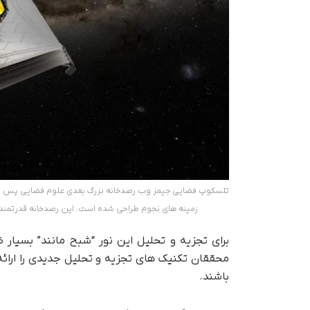
تلسکوپ فضایی جیمز وب رصدخانه بزرگ بعدی علوم فضایی پس از ه
زمینه های نجوم طراحی شده است. این رصدخانه قدرتمند
برای تجزیه و تحلیل این نور “شبح مانند” بسیا
محققان تکنیک های تجزیه و تحلیل جدیدی را ارائ
باشند.