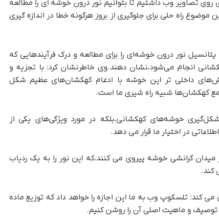
ری روی تصاویر وب داشتیم تا بتوانیم نور درون خوشه ای را مطالعه
ن موضوع راه حلی برای جلوگیری از بروز هرگونه خطا در اندازه گیری
پتانسیل نور درون خوشه‌ای را برای مطالعه و درک فرآیندهایی که
شانی انجام می‌شود،نشان دهند.وی خاطرنشان کرد: با تجزیه و
خش‌های داخلی تر این خوشه با ادغام کهکشان‌های عظیم شکل
جمع کهکشان‌ها شبیه راه شیری ما است.
کل‌گیری خوشه‌های کهکشانی،بلکه در مورد ویژگی‌های یکی از
لاعاتی در اختیار ما قرار می دهد.
میدان گرانشی خوشه پیروی می کنند،که این نور را به یک ردیاب
 کند.
می کند: تلسکوپ وب به ما این اجازه را خواهد داد که توزیع ماده
ه توصیف و ماهیت اصلی آن را روشن کنیم.