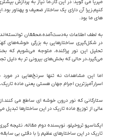
میریا می گوید: در این کار،ما نیاز به پردازش بیشت
کنیم،زیرا آن دارای یک ساختار ضعیف و پهناور بود.ای
های ما بود.
به لطف اطلاعات به‌دست‌آمده،محققان توانسته‌اند 
در شکل‌گیری ساختارهایی به بزرگی خوشه‌های کهک
تحلیل این نور پراکنده، متوجه می‌شویم که ب
می‌گیرد،در حالی که بخش‌های بیرونی تر به دلیل ت
اما این مشاهدات نه تنها سرنخ‌هایی در مورد ش
اسرارآمیزترین اجرام جهان هستی یعنی ماده تاریک،اط
ستارگانی که نور درون خوشه ای ساطع می کنند،از 
عالی از توزیع ماده تاریک در این ساختارها تبدیل می
ایگناسیو تروخیلو، نویسنده دوم مقاله، نتیجه گیری 
تاریک در این ساختارهای عظیم را با دقتی بی سابق