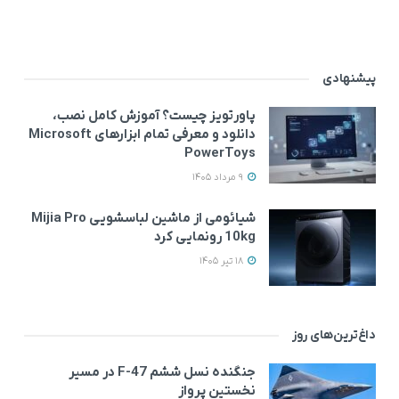
پیشنهادی
پاورتویز چیست؟ آموزش کامل نصب،
دانلود و معرفی تمام ابزارهای Microsoft
PowerToys
9 مرداد 1405
شیائومی از ماشین لباسشویی Mijia Pro
10kg رونمایی کرد
18 تیر 1405
داغ‌ترین‌های روز
جنگنده نسل ششم F-47 در مسیر
نخستین پرواز