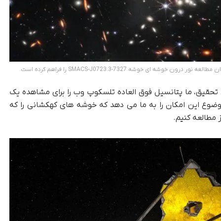
ای خوشه SMACS-J0723.3-7327 را فراهم کرده است.
 تحقیق، ما پتانسیل فوق العاده تلسکوپ وب را برای مشاهده یک
ضوع این امکان را به ما می دهد که خوشه های کهکشانی را که
ز مطالعه کنیم.