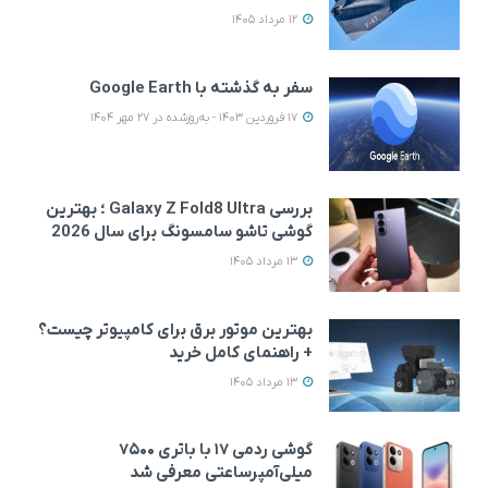
12 مرداد 1405
سفر به گذشته با Google Earth
17 فروردین 1403 - به‌روزشده در 27 مهر 1404
بررسی Galaxy Z Fold8 Ultra ؛ بهترین
گوشی تاشو سامسونگ برای سال 2026
13 مرداد 1405
بهترین موتور برق برای کامپیوتر چیست؟
+ راهنمای کامل خرید
13 مرداد 1405
گوشی ردمی ۱۷ با باتری ۷۵۰۰
میلی‌آمپرساعتی معرفی شد