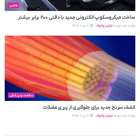
علمی
ساخت میکروسکوپ الکترونی جدید با دقتی ۲۰۰ برابر بیشتر
نوشته شده توسط
نرگس چالوک
7 مرداد 1405
سلامت و پزشکی
کشف سرنخ جدید برای جلوگیری از پیری عضلات
نوشته شده توسط
نرگس چالوک
7 مرداد 1405