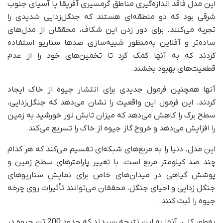
این مدل فاقد اندازه‌گیری مناطق گرمسیری آفریقا یا آسیای جنوب
شرقی بود که دو منطقه‌ای هستند که جنگل‌زدایی شدیدی را
تجربه می‌کنند. برای دور زدن این شکاف، محققان از مدل‌های
ساده‌تر و آفلاین به‌منظور شبیه‌سازی صدها سناریو استفاده
کردند که به آنها کمک کرد تا تخمین‌های خود را از عدم
قطعیت‌های بهبود بخشند.
آنها همچنین فرمول جدیدی برای انتشار جیوه از خاک ایجاد
کردند. این فرمول این واقعیت را نشان می‌دهد که جنگل‌زدایی،
سطح برگ را کاهش می‌دهد که میزان تابش نور خورشید به زمین
را افزایش می‌دهد و خروج گاز جیوه از خاک را تسریع می‌کند.
این مدل، دنیا را به مربع‌های شبکه‌ای تقسیم می‌کند که هر کدام
چند صد کیلومتر مربع است. با تغییر پارامترهای سطح زمین و
پوشش گیاهی در میدان‌های خاص برای نمایش سناریوهای
جنگل زدایی و احیای جنگل، محققان می‌توانند تأثیرات روی چرخه
جیوه را ثبت کنند.
به‌طور کلی، آنها به این نتیجه رسیدند که حدود 200 تن جیوه در