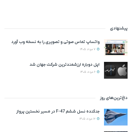
پیشنهادی
واتساپ تماس صوتی و تصویری را به نسخه وب آورد
7 مرداد 1405
اپل دوباره ارزشمندترین شرکت جهان شد
6 مرداد 1405
داغ‌ترین‌های روز
جنگنده نسل ششم F-47 در مسیر نخستین پرواز
12 مرداد 1405