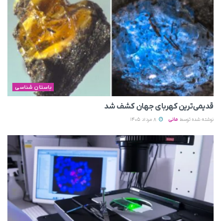
باستان شناسی
قدیمی‌ترین کهربای جهان کشف شد
نوشته شده توسط
مانی
8 مرداد 1405