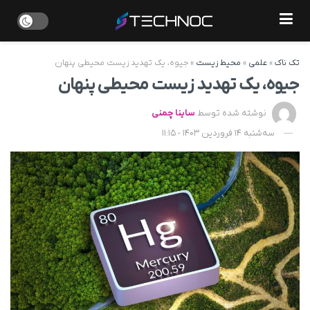
تک ناک
»
علمی
»
محیط زیست
»
جیوه، یک تهدید زیست محیطی پنهان
جیوه، یک تهدید زیست محیطی پنهان
نوشته شده توسط
ساینا چمنی
سه‌شنبه 14 فروردین 1403 - 11:15