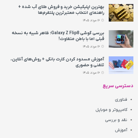
بهترین اپلیکیشن خرید و فروش طلای آب شده +
راهنمای انتخاب معتبرترین پلتفرم‌ها
16 مرداد 1405
بررسی گوشی Galaxy Z Flip8؛ ظاهر شبیه به نسخه
قبلی اما با باطن متفاوت!
16 مرداد 1405
آموزش مسدود کردن کارت بانکی + روش‌های آنلاین،
تلفنی و حضوری
16 مرداد 1405
دسترسی سریع
فناوری
کامپیوتر و موبایل
نقد و بررسی
آموزش