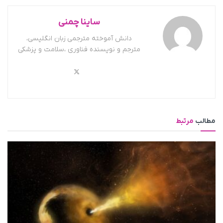
ساینا چمنی
دانش آموخته مترجمی زبان انگلیسی،
مترجم و نویسنده فناوری ،سلامت و پزشکی
مطالب
مرتبط