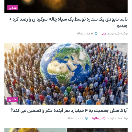
علمی
ناسا نابودی یک ستاره توسط یک سیاه‌چاله سرگردان را رصد کرد +
ویدیو
نوشته شده توسط
مانی
12 مرداد 1405
علمی
آیا کاهش جمعیت به ۴ میلیارد نفر آینده بشر را تضمین می‌ کند؟
نوشته شده توسط
نرگس چالوک
8 مرداد 1405