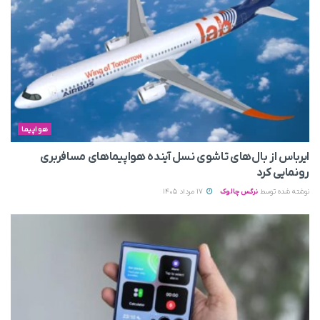
هواپیما
ایرباس از بال‌های تاشوی نسل آینده هواپیماهای مسافربری
رونمایی کرد
نوشته شده توسط
نرگس چالوک
17 مرداد 1405