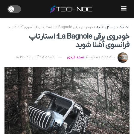
تک ناک
»
وسائل نقلیه
»
خودروی برقی La Bagnole؛ استارتاپ فرانسوی آشنا شوید
خودروی برقی La Bagnole؛ استارتاپ
فرانسوی آشنا شوید
نوشته شده توسط
صمد کردی
دوشنبه 2 آبان 1401 - 18:19