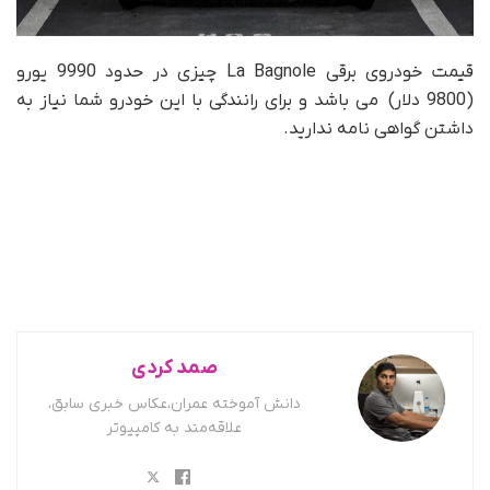
قیمت خودروی برقی La Bagnole چیزی در حدود 9990 یورو
(9800 دلار) می باشد و برای رانندگی با این خودرو شما نیاز به
داشتن گواهی نامه ندارید.
صمد کردی
دانش آموخته عمران،عکاس خبری سابق،
علاقه‌مند به کامپیوتر