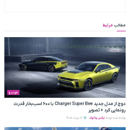
مطالب
مرتبط
خودرو
دوج از مدل جدید Charger Super Bee با ۶۰۰ اسب‌بخار قدرت
رونمایی کرد + تصویر
نوشته شده توسط
نرگس چالوک
17 مرداد 1405