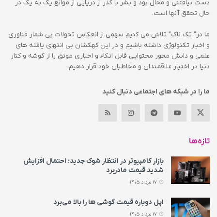
دست نیافتنی و محال بود و بشر با گذر از دریایی از موانع یک به یک در
حال تحقق آنها است.
ما در” تک ناک” تلاش می کنیم سهمی از انعکاس تحولات بی شمار فناوری
و اخبار تکنولوژی داشته باشیم و در این کهکشان بی انتهای یافته های
علمی و دانش محور محتوایی قابل اتکاء و اخباری موثق را از گوشه و کنار
دنیا در اختیار علاقمندان و مخاطبان خود قرار دهیم.
ما را در شبکه های اجتماعی دنبال کنید
تازه‌ها
بازار کامپیوتر در انتظار شوک جدید؛ احتمال افزایش
شدید قیمت مادربرد
17 مرداد 1405
اپل دوباره قیمت‌ گوشی ها را بالا می‌برد
17 مرداد 1405