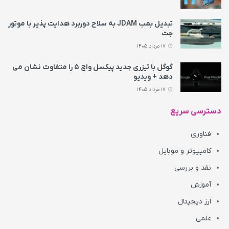
تبدیل بمب JDAM به سلاح دوربرد هدایت پذیر با موتور
جت
17 مرداد 1405
گوگل با تیزری جدید پیکسل واچ ۵ را متفاوت نشان می‌
دهد + ویدیو
17 مرداد 1405
دسترسی سریع
فناوری
کامپیوتر و موبایل
نقد و بررسی
آموزش
ارز دیجیتال
علمی