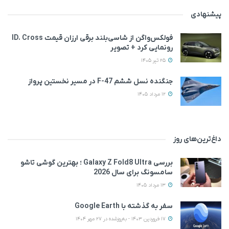
پیشنهادی
فولکس‌واگن از شاسی‌بلند برقی ارزان قیمت ID. Cross
رونمایی کرد + تصویر
25 تیر 1405
جنگنده نسل ششم F-47 در مسیر نخستین پرواز
12 مرداد 1405
داغ‌ترین‌های روز
بررسی Galaxy Z Fold8 Ultra ؛ بهترین گوشی تاشو
سامسونگ برای سال 2026
13 مرداد 1405
سفر به گذشته با Google Earth
17 فروردین 1403 - به‌روزشده در 27 مهر 1404