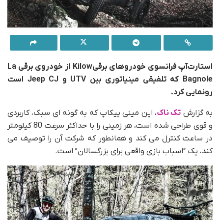
استارت‌آپ فرانسوی خودروهای برقیKilow از خودروی برقی La
Bagnole که تلفیقی مینیاتوری بین UTV و Jeep CJ است
رونمایی کرد.
به گزارش
تک ناک
، این مینی پیکاپ که به گونه ای سبک، کاربردی
و قوی طراحی شده است، هر زمینی را با حداکثر سرعت 80 کیلومتر
در ساعت کنترل می کند و همانطور که شرکت آن را توصیف می
کند، یک “اسباب بازی واقعی برای بزرگسالان” است.