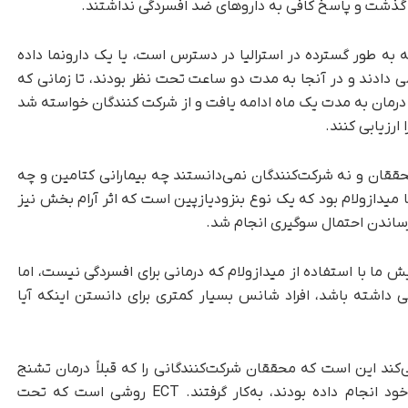
گذشت و پاسخ کافی به داروهای ضد افسردگی نداشتند.
به طور گسترده در استرالیا در دسترس است، یا یک دارونما داده
ی دادند و در آنجا به مدت دو ساعت تحت نظر بودند، تا زمانی که
ن درمان به مدت یک ماه ادامه یافت و از شرکت کنندگان خواسته شد
ارزیابی کنند.
حققان و نه شرکت‌کنندگان نمی‌دانستند چه بیمارانی کتامین و چه
ما میدازولام بود که یک نوع بنزودیازپین است که اثر آرام بخش نیز
 رساندن احتمال سوگیری انجام شد.
 ما با استفاده از میدازولام که درمانی برای افسردگی نیست، اما
داشته باشد، افراد شانس بسیار کمتری برای دانستن اینکه آیا
لی متمایز می‌کند این است که محققان شرکت‌کنندگانی را که قبلاً درمان تشنج
الکتریکی (ECT) را به‌عنوان درمانی برای افسردگی خود انجام داده بودند، به‌کار گرفتند. ECT روشی است که تحت