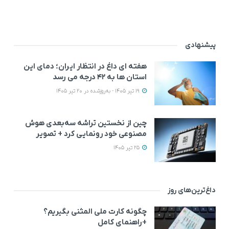
پیشنهادی
هفته ای داغ در انتظار ایران؛ دمای این
استان ها به ۴۲ درجه می رسد
19 تیر 1405 - به‌روزشده در 20 تیر 1405
چین از نخستین تراشه سه‌بعدی هوش
مصنوعی خود رونمایی کرد + تصویر
25 تیر 1405
داغ‌ترین‌های روز
چگونه کارت ملی المثنی بگیریم؟
+راهنمای کامل