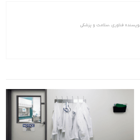
نویسنده فناوری ،سلامت و پزشکی