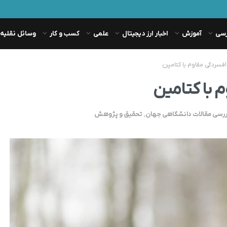
رسی
آموزش
اخبار ارز دیجیتال
علمی
کسب و کار
وسائل نقلیه
فسردگی مقاوم با کتامین
 با کتامین
رسی مقالات دانشگاهی جهان
,
تحقیق و پژوهش