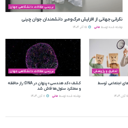
بررسی مقالات دانشگاهی جهان
نگرانی جهانی از افزایش مرگ‌ومیر دانشمندان جوان چینی
نوشته شده توسط
مانی
15 آذر 1404
تحقیق و پژوهش
بررسی مقالات دانشگاهی جهان
ای اجتماعی توسط
کشف «کد هندسی» پنهان در DNA؛ راز حافظه
و عملکرد سلول‌ها فاش شد
نوشته شده توسط
مانی
8 آبان 1404