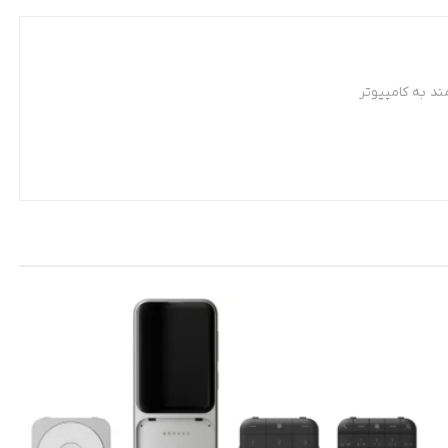
د به کامپیوتر