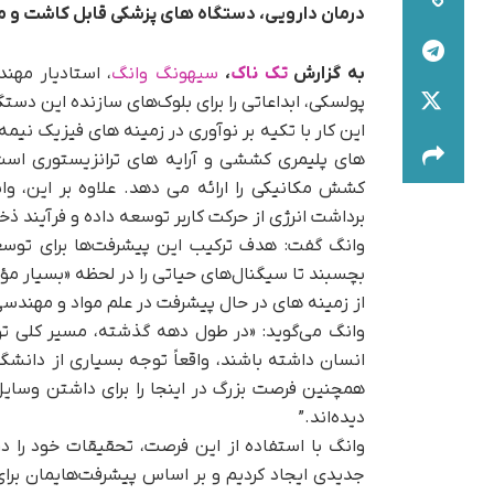
درمان دارویی، دستگاه های پزشکی قابل کاشت و مط
به گزارش
تک ناک
،
سیهونگ وانگ
، استادیار مهن
پولسکی، ابداعاتی را برای بلوک‌های سازنده این دست
این کار با تکیه بر نوآوری در زمینه های فیزیک نیم
های پلیمری کششی و آرایه های ترانزیستوری است 
کشش مکانیکی را ارائه می دهد. علاوه بر این، وانگ
برداشت انرژی از حرکت کاربر توسعه داده و فرآیند ذخ
وانگ گفت: هدف ترکیب این پیشرفت‌ها برای توسعه
بچسبند تا سیگنال‌های حیاتی را در لحظه «بسیار مؤ
از زمینه های در حال پیشرفت در علم مواد و مهندس
وانگ می‌گوید: «در طول دهه گذشته، مسیر کلی توسع
انسان داشته باشند، واقعاً توجه بسیاری از دانشگ
همچنین فرصت بزرگ در اینجا را برای داشتن وسایل 
دیده‌اند.”
وانگ با استفاده از این فرصت، تحقیقات خود را 
جدیدی ایجاد کردیم و بر اساس پیشرفت‌هایمان بر