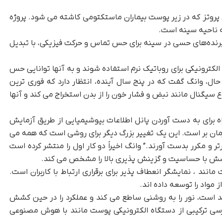
پروتز که در زیر پوست بیماران ماستکتومی کاشته می شود. پروژه
 ناحیه سینه است.
یرنده‌های حسی در سینه برای حس تماس و حرکت فیزیکی، با تبدیل
کترونیکی برای روباتیک نرم استفاده شوند و به آنها توانایی حس
حال، وانگ گفت که در پنج سال آینده، انتظار دارد که فوری ترین
 سیگنال مانند نبض و فشار خون را از بدن استخراج می کند و آنها
اه برای به دست آوردن پانل اطلاعات بیوشیمیایی از طریق آزمایش
ان بر است. این یک تغییر بزرگ دیگر برای روشی است که همه می
و مکرر بدست آورند.” وانگ اخیراً دو کار اول را منتشر کرده است
شش با حساسیت و گزینش پذیری بالا را مشخص می کند.
انند ، نمایشگر انعطاف پذیر برای برقراری ارتباط با کاربران است.
 مواد را توسعه داده اند.
مد است، نور را به روشنی ساطع می کند و عملکرد را در حین کشش
ررسی ترکیبی از دستگاه الکترونیکی پوست مانند با هوش مصنوعی