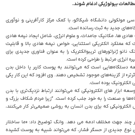
العات بیولوژیکی ادغام شوند.
دسی مولکولی دانشگاه شیکاگو، با کمک مرکز کارآفرینی و نوآوری
گاه‌های جدید به ثبت رسانده است.
ه هادی ها، مکانیک جامدات، و علوم انرژی، شامل ایجاد نیمه هادی
که عملکرد الکتریکی استثنایی، خواص نیمه هادی بالا و قابلیت
 نانو ژنراتورهای تریبوالکتریک را به عنوان فناوری جدیدی برای
یره انرژی مرتبط را طراحی کرده است.
 دستگاه‌هایی است که می‌توانند به پوست کاربر یا داخل بدن
ثرتر» از گزینه‌های موجود تشخیص دهند. وی افزود که این کار یکی
ی الکترونیک بوده است.
ه ابزار های الکترونیکی که می‌توانند ارتباط نزدیک‌تری با بدن
اه‌ها و صنعت را به خود جلب کرده است. “زیرا مردم شکاف بزرگ و
الکترونیکی که برای بدن انسان به روشی صمیمی‌تر کار می‌کنند،
در چند جهت مختلف ادمه می دهد. وانگ توضیح داد: «ما ساختار
ای نوع جدیدی از حسگر فشار، که می‌تواند شبیه به پوست کشیده