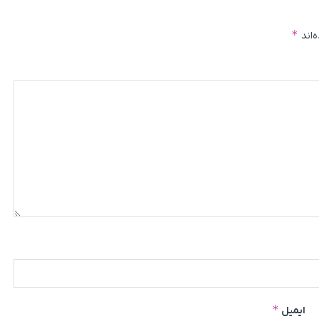
*
‌اند
*
ایمیل