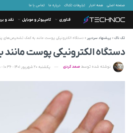
صفحه اصلی
همه اخبار
تبلیغات تکناک
درباره ما
تماس با ما
فناوری
کامپیوتر و موبایل
نقد و بر
تک ناک
»
پیشنهاد سردبیر
»
دستگاه الکترونیکی پوست مانند به کمک تشخیص‌های پز
دستگاه الکترونیکی پوست مانند 
نوشته شده توسط
صمد کردی
یکشنبه 20 شهریور 1401 - 10:36 - به‌روزشده در یکشنبه 25 شهریور 1403 - 08:37