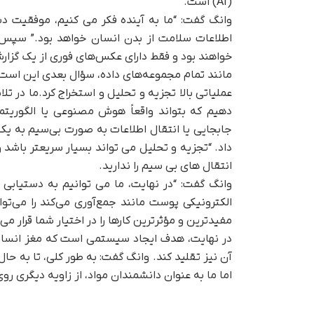
(AI) است.
وانگ گفت: “ما به آینده فکر می کنیم، موفقیت دس
اطلاعات سلامت از بدن انسان خواهد بود.” سپس دا
خواهند بود و فقط دارای عکس‌های فوری از یک گزا
مانند تمام مجموعه‌های داده، سؤال بعدی این است ک
عملیاتی بالا تجزیه و تحلیل و استخراج کرد.ما در 
دهیم که بتواند واقعاً هوش مصنوعی یا الگوریتم
جابجایی یا انتقال اطلاعات به صورت بی‌سیم به یک 
داد. “تجزیه و تحلیل می تواند بسیار سریعتر باش
انتقال های بی سیم را ندارید.
وانگ گفت: “در نهایت، ما می توانیم به دستیابی 
الکترونیکی پوست مانند جمع‌آوری می‌کند را می‌
مفیدترین و مؤثرترین کارها را در اختیار شما قرار م
در نهایت، هدف ایجاد سیستمی است که مغز انسان را
آن نیز تقلید کند. وانگ گفت: به طور کلی، تا به 
اما ما به عنوان دانشمندان مواد، از زاویه دیگری ر