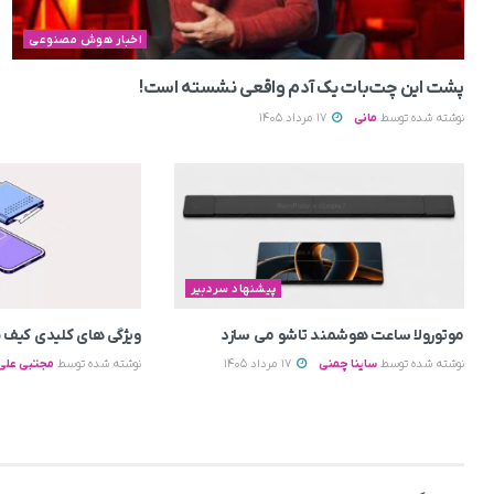
اخبار هوش مصنوعی
پشت این چت‌بات یک آدم واقعی نشسته است!
نوشته شده توسط
مانی
17 مرداد 1405
پیشنهاد سردبیر
موتورولا ساعت هوشمند تاشو می‌ سازد
ویژگی های کلیدی کیف پو
نوشته شده توسط
ساینا چمنی
17 مرداد 1405
نوشته شده توسط
مجتبی علی 