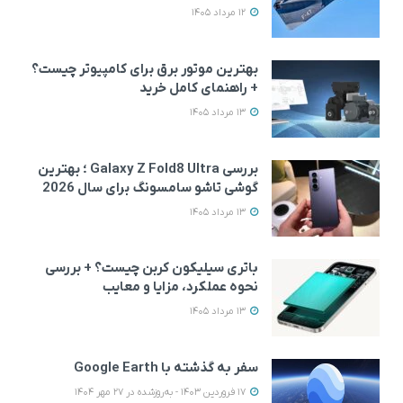
12 مرداد 1405
بهترین موتور برق برای کامپیوتر چیست؟
+ راهنمای کامل خرید
13 مرداد 1405
بررسی Galaxy Z Fold8 Ultra ؛ بهترین
گوشی تاشو سامسونگ برای سال 2026
13 مرداد 1405
باتری سیلیکون کربن چیست؟ + بررسی
نحوه عملکرد، مزایا و معایب
13 مرداد 1405
سفر به گذشته با Google Earth
17 فروردین 1403 - به‌روزشده در 27 مهر 1404