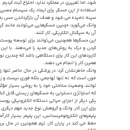
شود، اما تغییری در عملکرد ندارد، اختراع ثبت کردیم.
استفاده از این حسگر برای ایجاد یک سیستم عصبی 
سینه نامیده می شود و هدف آن بازگرداندن حس به
وانگ می‌گوید: «چنین حسگرهایی می‌توانند مانند گ
آن به سیگنال الکتریکی، کار کنند.
این حسگرها همچنین می‌توانند برای توسعه پوست ال
کردن و درک به روش‌های جدید را می‌دهند. با این 
کاربردهای این کار برای دستگاهی باشد که چندین نوع
همین کار را انجام می دهند.
وانگ خاطرنشان کرد: در پزشکی در حال حاضر تنها ر
خون است که نه تنها تهاجمی بلکه فوری نیست و زم
توانند وضعیت سلامتی خود را به روشی بسیار مؤثرتر 
که استراتژی دستیابی به حسگرهای زیستی قابل ک
یکی دیگر از اجزای حیاتی دستگاه الکترونیکی پوست م
برای این کار، وانگ و گروهش نوع جدید مهم دیگری از
پلیمرهای الکترولومینسانس، این پلیمر بسیار کارآ
حفظ می کند.در پایان کار، تیم همچنین در حال ب