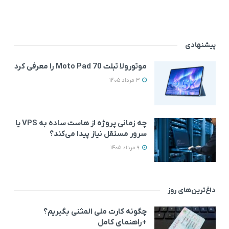
پیشنهادی
موتورولا تبلت Moto Pad 70 را معرفی کرد
3 مرداد 1405
چه زمانی پروژه از هاست ساده به VPS یا
سرور مستقل نیاز پیدا می‌کند؟
9 مرداد 1405
داغ‌ترین‌های روز
چگونه کارت ملی المثنی بگیریم؟
+راهنمای کامل