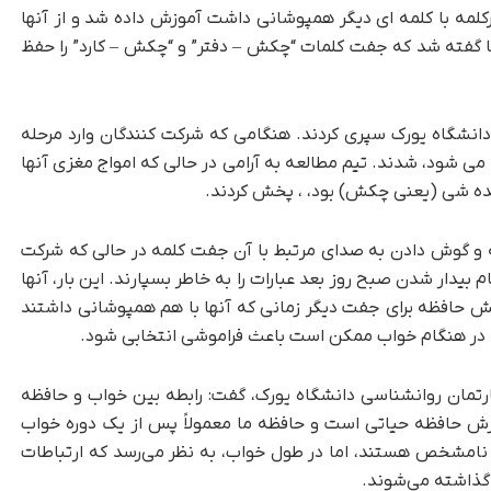
 کلمه که هرکلمه با کلمه ای دیگر همپوشانی داشت آموزش داده شد و از آنها
ها گفته شد که جفت کلمات “چکش – دفتر” و “چکش – کارد” را حفظ
دانشگاه یورک سپری کردند. هنگامی که شرکت کنندگان وارد مرحله
ی شود، شدند. تیم مطالعه به آرامی در حالی که امواج مغزی آنها
هنده شی (یعنی چکش) بود، ، پخش کردند.
و گوش دادن به صدای مرتبط با آن جفت کلمه در حالی که شرکت
 بیدار شدن صبح روز بعد عبارات را به خاطر بسپارند. این بار، آنها
ش حافظه برای جفت دیگر زمانی که آنها با هم همپوشانی داشتند
ر هنگام خواب ممکن است باعث فراموشی انتخابی شود.
پارتمان روانشناسی دانشگاه یورک، گفت: رابطه بین خواب و حافظه
ازش حافظه حیاتی است و حافظه ما معمولاً پس از یک دوره خواب
امشخص هستند، اما در طول خواب، به نظر می‌رسد که ارتباطات
 گذاشته می‌شوند.