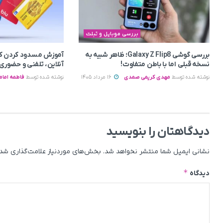
بررسی موبایل و تبلت
بررسی گوشی Galaxy Z Flip8؛ ظاهر شبیه به
آموزش مسدود کردن کا
نسخه قبلی اما با باطن متفاوت!
آنلاین، تلفنی و حضوری
نوشته شده توسط
مهدی کریمی صمدی
16 مرداد 1405
نوشته شده توسط
فاطمه امام
دیدگاهتان را بنویسید
نشانی ایمیل شما منتشر نخواهد شد.
بخش‌های موردنیاز علامت‌گذاری شده
*
دیدگاه