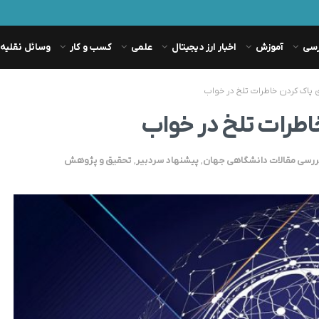
رسی
آموزش
اخبار ارز دیجیتال
علمی
کسب و کار
وسائل نقلیه
ی پاک کردن خاطرات تلخ در خواب
اطرات تلخ در خواب
ررسی مقالات دانشگاهی جهان
,
پیشنهاد سردبیر
,
تحقیق و پژوهش