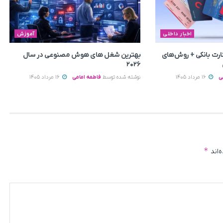
اخبار داخلی
آموزش
رت بانکی + روش‌های
بهترین شغل های هوش مصنوعی در سال
۲۰۲۶
ی
16 مرداد 1405
نوشته شده توسط
فاطمه امامی
16 مرداد 1405
*
‌اند