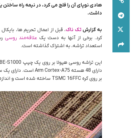
داشت.
به گزارش
تک ناک
کرد. برخی از آنها به دست یک
علاقه‌مند روسی
رسی
استعداد تراشه، به اشتراک گذاشته است.
بر روی گره TSMC 16FFC ساخته شده است و اندازه آن در 607 میلی متر مربع بسیار زیاد است.