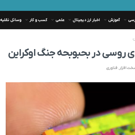
رسی
آموزش
اخبار ارز دیجیتال
علمی
کسب و کار
وسائل نقلیه
ن
ی روسی در بحبوبحه جنگ اوکراین
خت افزار
,
فناوری