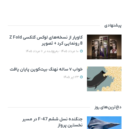
پیشنهادی
کاویار از نسخه‌های لوکس گلکسی Z Fold
8 رونمایی کرد + تصویر
10 مرداد 1405 - به‌روزشده در 11 مرداد 1405
خواب ۷ ساله نهنگ بیت‌کوین پایان یافت
23 تیر 1405
داغ‌ترین‌های روز
جنگنده نسل ششم F-47 در مسیر
نخستین پرواز