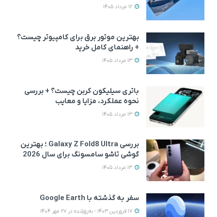
12 مرداد 1405
بهترین موتور برق برای کامپیوتر چیست؟
+ راهنمای کامل خرید
13 مرداد 1405
باتری سیلیکون کربن چیست؟ + بررسی
نحوه عملکرد، مزایا و معایب
13 مرداد 1405
بررسی Galaxy Z Fold8 Ultra ؛ بهترین
گوشی تاشو سامسونگ برای سال 2026
13 مرداد 1405
سفر به گذشته با Google Earth
17 فروردین 1403 - به‌روزشده در 27 مهر 1404