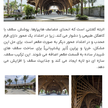
البته گفتنی است که انحنای مضاعف هایپارها، پوشش سقف با
کاهگل طبیعی را دشوار می کند، زیرا در امتداد یک محور دارای فرم
محدب و در امتداد محور دیگر به صورت مقعر است. برای حل این
مشکل، خرپا و پرلین [تیر پشتیبانی] برای ساخت سقف های
شیبدار ساده به قسمت مقعر اضافه می شوند. این ترکیب سقف،
سازه ای دو لایه ایجاد می کند و جذابیت سقف را افزایش می
دهد.