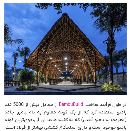
در طول فرآیند ساخت،
BambuBuild
از معادل بیش از 5000 تکه
بامبو استفاده کرد که از یک گونه مقاوم به نام بامبو جامد
(معروف به بامبو آهنی) که به گفته طرفداران آن، قوی‌ترین گونه
بامبو موجود است و دارای استحکام کششی بیشتر از فولاد است،