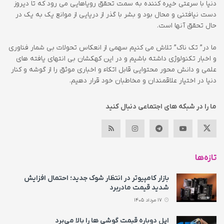
دنیا با سرعتی خیره کننده به سمت تحقق رویاهایی می رود که تا دیروز
دست نیافتنی و محال بود و بشر با گذر از دریایی از موانع یک به یک در
حال تحقق آنها است.
ما در” تک ناک” تلاش می کنیم سهمی از انعکاس تحولات بی شمار فناوری
و اخبار تکنولوژی داشته باشیم و در این کهکشان بی انتهای یافته های
علمی و دانش محور محتوایی قابل اتکاء و اخباری موثق را از گوشه و کنار
دنیا در اختیار علاقمندان و مخاطبان خود قرار دهیم.
ما را در شبکه های اجتماعی دنبال کنید
تازه‌ها
بازار کامپیوتر در انتظار شوک جدید؛ احتمال افزایش
شدید قیمت مادربرد
17 مرداد 1405
اپل دوباره قیمت‌ گوشی ها را بالا می‌برد