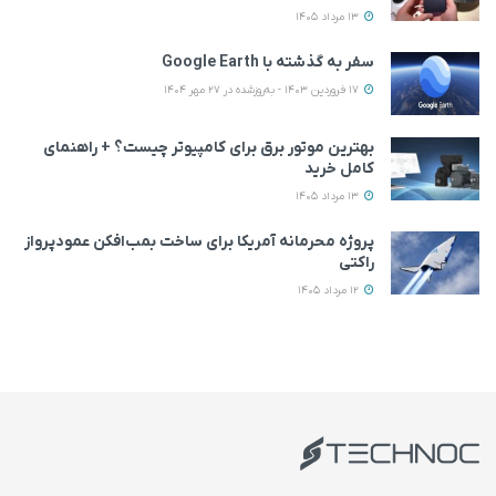
13 مرداد 1405
سفر به گذشته با Google Earth
17 فروردین 1403 - به‌روزشده در 27 مهر 1404
بهترین موتور برق برای کامپیوتر چیست؟ + راهنمای
کامل خرید
13 مرداد 1405
پروژه محرمانه آمریکا برای ساخت بمب‌افکن عمودپرواز
راکتی
12 مرداد 1405