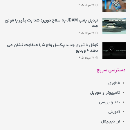
17 مرداد 1405
تبدیل بمب JDAM به سلاح دوربرد هدایت پذیر با موتور
جت
17 مرداد 1405
گوگل با تیزری جدید پیکسل واچ ۵ را متفاوت نشان می‌
دهد + ویدیو
17 مرداد 1405
دسترسی سریع
فناوری
کامپیوتر و موبایل
نقد و بررسی
آموزش
ارز دیجیتال