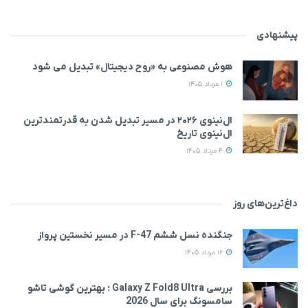
پیشنهادی
هوش مصنوعی به «روح دیجیتال» تبدیل می‌ شود
1 مرداد 1405
ال‌نینوی ۲۰۲۶ در مسیر تبدیل شدن به قدرتمندترین
ال‌نینوی تاریخ
4 مرداد 1405
داغ‌ترین‌های روز
جنگنده نسل ششم F-47 در مسیر نخستین پرواز
12 مرداد 1405
بررسی Galaxy Z Fold8 Ultra ؛ بهترین گوشی تاشو
سامسونگ برای سال 2026