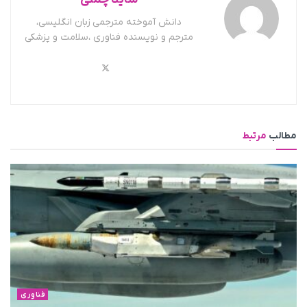
دانش آموخته مترجمی زبان انگلیسی،
مترجم و نویسنده فناوری ،سلامت و پزشکی
مطالب
مرتبط
فناوری