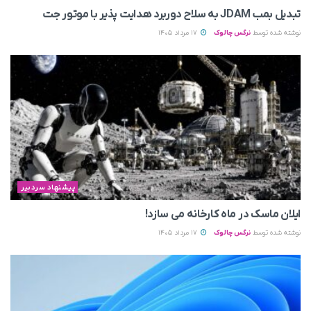
تبدیل بمب JDAM به سلاح دوربرد هدایت پذیر با موتور جت
نوشته شده توسط
نرگس چالوک
17 مرداد 1405
پیشنهاد سردبیر
ایلان ماسک در ماه کارخانه می سازد!
نوشته شده توسط
نرگس چالوک
17 مرداد 1405