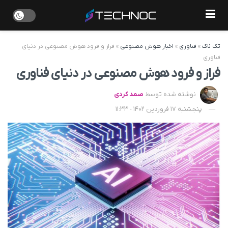
تک ناک
»
فناوری
»
اخبار هوش مصنوعی
»
فراز و فرود هوش مصنوعی در دنیای
فناوری
فراز و فرود هوش مصنوعی در دنیای فناوری
نوشته شده توسط
صمد کردی
پنجشنبه 17 فروردین 1402 - 11:33