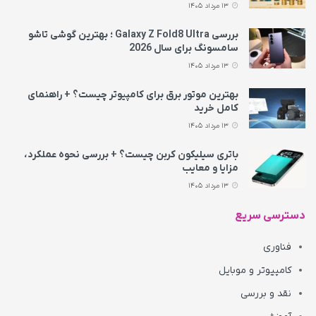
13 مرداد 1405
بررسی Galaxy Z Fold8 Ultra ؛ بهترین گوشی تاشو
سامسونگ برای سال 2026
13 مرداد 1405
بهترین موتور برق برای کامپیوتر چیست؟ + راهنمای
کامل خرید
13 مرداد 1405
باتری سیلیکون کربن چیست؟ + بررسی نحوه عملکرد،
مزایا و معایب
13 مرداد 1405
دسترسی سریع
فناوری
کامپیوتر و موبایل
نقد و بررسی