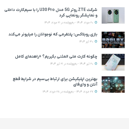
شرکت ZTE روتر 5G مدل U30 Pro را با سیم‌کارت داخلی
و نمایشگر رونمایی کرد
20 مرداد 1404 - به‌روزشده در 21 مرداد 1404
بازی روبلاکس؛ پلتفرمی که نوجوانان را میلیونر می‌کند
30 تیر 1404
چگونه کارت ملی المثنی بگیریم؟ +راهنمای کامل
20 تیر 1404 - به‌روزشده در 21 تیر 1404
بهترین اپلیکیشن‌ برای ارتباط بی‌سیم در شرایط قطع
آنتن و وای‌فای
27 خرداد 1404 - به‌روزشده در 28 خرداد 1404