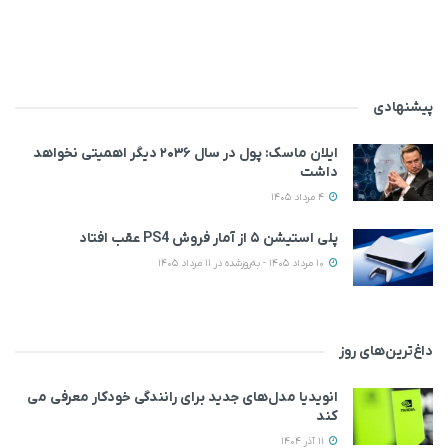
پیشنهادی
ایلان ماسک: پول در سال ۲۰۳۶ دیگر اهمیتی نخواهد
داشت
4 مرداد 1405
پلی استیشن ۵ از آمار فروش PS4 عقب افتاد
10 مرداد 1405 - به‌روزشده در 11 مرداد 1405
داغ‌ترین‌های روز
انویدیا مدل‌های جدید برای رانندگی خودکار معرفی می
کند
11 آذر 1404