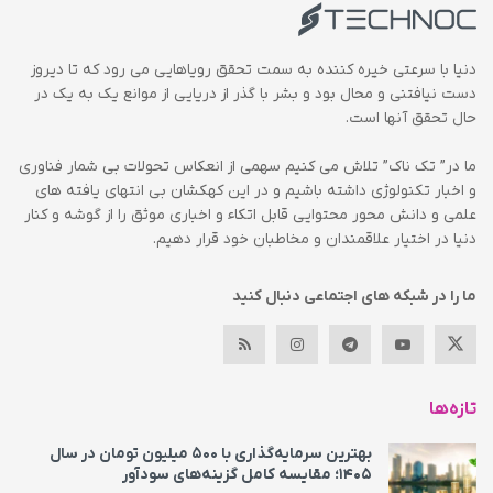
دنیا با سرعتی خیره کننده به سمت تحقق رویاهایی می رود که تا دیروز
دست نیافتنی و محال بود و بشر با گذر از دریایی از موانع یک به یک در
حال تحقق آنها است.
ما در” تک ناک” تلاش می کنیم سهمی از انعکاس تحولات بی شمار فناوری
و اخبار تکنولوژی داشته باشیم و در این کهکشان بی انتهای یافته های
علمی و دانش محور محتوایی قابل اتکاء و اخباری موثق را از گوشه و کنار
دنیا در اختیار علاقمندان و مخاطبان خود قرار دهیم.
ما را در شبکه های اجتماعی دنبال کنید
تازه‌ها
بهترین سرمایه‌گذاری با ۵۰۰ میلیون تومان در سال
۱۴۰۵؛ مقایسه کامل گزینه‌های سودآور