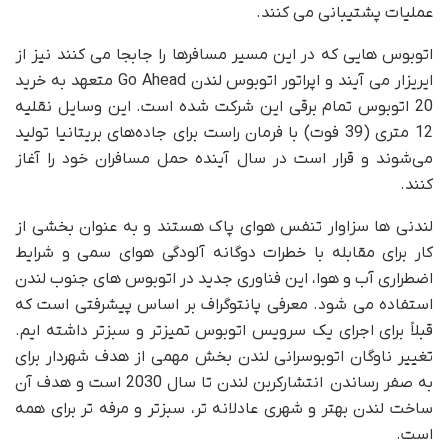
عملیات پشتیبانی می کنند.
اتوبوس هایی که در این مسیر مسافرها را جابجا می کنند نیز از
ایریزار می آیند و اپراتور اتوبوس لندن Go Ahead متعهد به خرید
20 اتوبوس تمام برقی این شرکت شده است. این وسایل نقلیه
12 متری (39 فوت) با فرمان راست برای جاده‌های بریتانیا تولید
می‌شوند و قرار است در سال آینده حمل مسافران خود را آغاز
کنند.
لندنی ها سزاوار تنفس هوای پاک هستند و به عنوان بخشی از
کار برای مقابله با خطرات دوگانه آلودگی هوای سمی و شرایط
اضطراری آب و هوا، این فناوری جدید در اتوبوس های جنوب لندن
استفاده می شود. معرفی پانتوگراف بر اساس پیشرفتی است که
قبلاً برای اجرای یک سرویس اتوبوس تمیزتر و سبزتر داشته ایم.
تغییر ناوگان اتوبوسرانی لندن بخش مهمی از هدف شهردار برای
به صفر رساندن انتشارکربن لندن تا سال 2030 است و هدف آن
ساخت لندن بهتر و شهری عادلانه تر، سبزتر و مرفه تر برای همه
است.