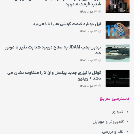
شدید قیمت مادربرد
17 مرداد 1405
اپل دوباره قیمت‌ گوشی ها را بالا می‌برد
17 مرداد 1405
تبدیل بمب JDAM به سلاح دوربرد هدایت پذیر با موتور
جت
17 مرداد 1405
گوگل با تیزری جدید پیکسل واچ ۵ را متفاوت نشان می‌
دهد + ویدیو
17 مرداد 1405
دسترسی سریع
فناوری
کامپیوتر و موبایل
نقد و بررسی