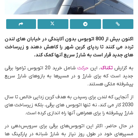
اکنون بیش از 800 اتوبوس بدون آلایندگی در خیابان های لندن
تردد می کنند تا ردپای کربن شهر را کاهش دهند و زیرساخت
های جدید قرار است به شارژ سریع آنها کمک کند.
به گزارش
تکناک
، این
حرکت
شامل خرید 20 اتوبوس تراموا برقی
جدید است که برای شارژ و در مسیرها به بازوهای شارژ سریع
پیشرفته متکی هستند.
از آنجایی که لندن برای رسیدن به هدف کربن زدایی خالص تا سال
2030 کار می کند، نه تنها اتوبوس های برقی، بلکه زیرساخت های
شارژ پیشرفته را برای همراهی آنها راه اندازی کرده است.
در حال حاضر، اکثر این اتوبوس‌های برقی برای سرویس‌دهی در
مسیرهای خود در طول روز نیاز به شارژ شبانه در پارکینگ ها