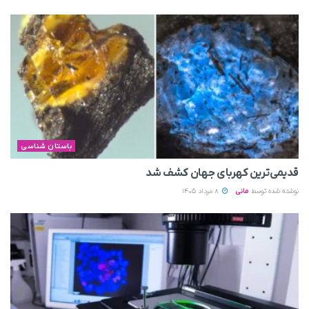
باستان شناسی
قدیمی‌ترین کهربای جهان کشف شد
نوشته شده توسط
مانی
8 مرداد 1405