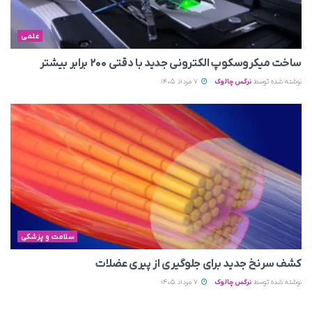
علمی
ساخت میکروسکوپ الکترونی جدید با دقتی ۲۰۰ برابر بیشتر
نوشته شده توسط
نرگس چالوک
7 مرداد 1405
سلامت و پزشکی
کشف سرنخ جدید برای جلوگیری از پیری عضلات
نوشته شده توسط
نرگس چالوک
7 مرداد 1405