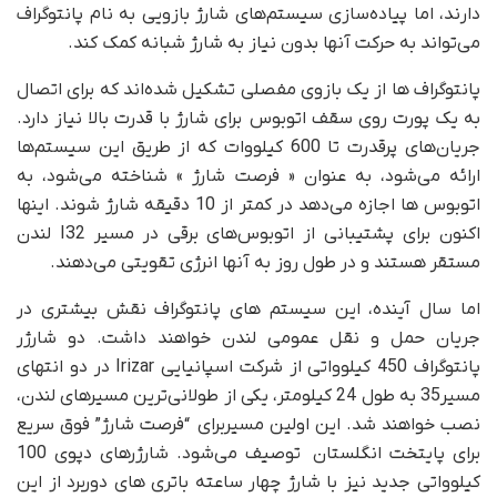
دارند، اما پیاده‌سازی سیستم‌های شارژ بازویی به نام پانتوگراف
می‌تواند به حرکت آنها بدون نیاز به شارژ شبانه کمک کند.
پانتوگراف ها از یک بازوی مفصلی تشکیل شده‌اند که برای اتصال
به یک پورت روی سقف اتوبوس برای شارژ با قدرت بالا نیاز دارد.
جریان‌های پرقدرت تا 600 کیلووات که از طریق این سیستم‌ها
ارائه می‌شود، به عنوان « فرصت شارژ » شناخته می‌شود، به
اتوبوس ها اجازه می‌دهد در کمتر از 10 دقیقه شارژ شوند. اینها
اکنون برای پشتیبانی از اتوبوس‌های برقی در مسیر I32 لندن
مستقر هستند و در طول روز به آنها انرژی تقویتی می‌دهند.
اما سال آینده، این سیستم های پانتوگراف نقش بیشتری در
جریان حمل و نقل عمومی لندن خواهند داشت. دو شارژر
پانتوگراف 450 کیلوواتی از شرکت اسپانیایی Irizar در دو انتهای
مسیر35 به طول 24 کیلومتر، یکی از طولانی‌ترین مسیرهای لندن،
نصب خواهند شد. این اولین مسیربرای “فرصت شارژ” فوق سریع
برای پایتخت انگلستان توصیف می‌شود. شارژرهای دپوی 100
کیلوواتی جدید نیز با شارژ چهار ساعته باتری های دوربرد از این