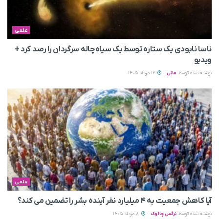
علمی
ناسا نابودی یک ستاره توسط یک سیاه‌چاله سرگردان را رصد کرد +
ویدیو
نوشته شده توسط
مانی
12 مرداد 1405
علمی
آیا کاهش جمعیت به ۴ میلیارد نفر آینده بشر را تضمین می‌ کند؟
نوشته شده توسط
نرگس چالوک
8 مرداد 1405