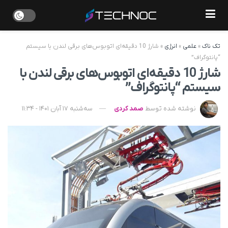
تک ناک
»
علمی
»
انرژی
»
شارژ 10 دقیقه‌ای اتوبوس‌‎های برقی لندن با سیستم
“پانتوگراف”
شارژ 10 دقیقه‌ای اتوبوس‌‎های برقی لندن با
سیستم “پانتوگراف”
نوشته شده توسط
صمد کردی
سه‌شنبه 17 آبان 1401 - 11:34