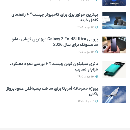
بهترین موتور برق برای کامپیوتر چیست؟ + راهنمای
کامل خرید
13 مرداد 1405
بررسی Galaxy Z Fold8 Ultra ؛ بهترین گوشی تاشو
سامسونگ برای سال 2026
13 مرداد 1405
باتری سیلیکون کربن چیست؟ + بررسی نحوه عملکرد،
مزایا و معایب
13 مرداد 1405
پروژه محرمانه آمریکا برای ساخت بمب‌افکن عمودپرواز
راکتی
12 مرداد 1405