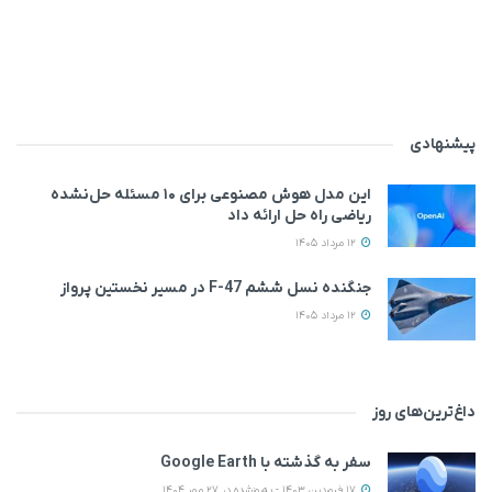
پیشنهادی
این مدل هوش مصنوعی برای ۱۰ مسئله حل‌نشده
ریاضی راه حل ارائه داد
12 مرداد 1405
جنگنده نسل ششم F-47 در مسیر نخستین پرواز
12 مرداد 1405
داغ‌ترین‌های روز
سفر به گذشته با Google Earth
17 فروردین 1403 - به‌روزشده در 27 مهر 1404