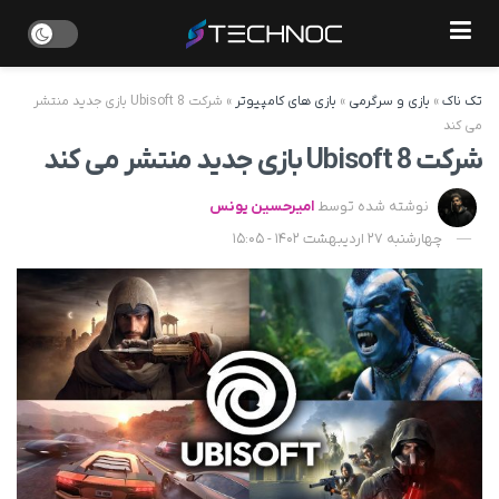
تک ناک
»
بازی و سرگرمی
»
بازی های کامپیوتر
»
شرکت Ubisoft 8 بازی جدید منتشر
می کند
شرکت Ubisoft 8 بازی جدید منتشر می کند
نوشته شده توسط
امیرحسین یونس
چهارشنبه 27 اردیبهشت 1402 - 15:05