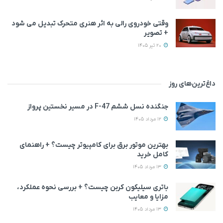
وقتی خودروی رالی به اثر هنری متحرک تبدیل می‌ شود
+ تصویر
20 تیر 1405
داغ‌ترین‌های روز
جنگنده نسل ششم F-47 در مسیر نخستین پرواز
12 مرداد 1405
بهترین موتور برق برای کامپیوتر چیست؟ + راهنمای
کامل خرید
13 مرداد 1405
باتری سیلیکون کربن چیست؟ + بررسی نحوه عملکرد،
مزایا و معایب
13 مرداد 1405