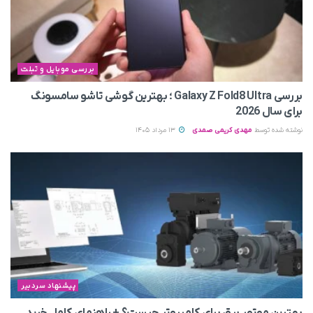
بررسی موبایل و تبلت
بررسی Galaxy Z Fold8 Ultra ؛ بهترین گوشی تاشو سامسونگ
برای سال 2026
نوشته شده توسط
مهدی کریمی صمدی
13 مرداد 1405
پیشنهاد سردبیر
بهترین موتور برق برای کامپیوتر چیست؟ + راهنمای کامل خرید