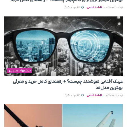
نوشته شده توسط
فاطمه امامی
13 مرداد 1405
پیشنهاد سردبیر
عینک آفتابی هوشمند چیست؟ + راهنمای کامل خرید و معرفی
بهترین مدل‌ها
نوشته شده توسط
فاطمه امامی
13 مرداد 1405