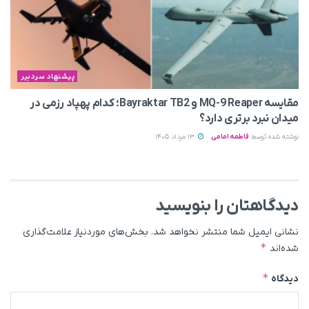
پیشنهاد سردبیر
مقایسه MQ-9 Reaper و Bayraktar TB2؛ کدام پهپاد رزمی در
میدان نبرد برتری دارد؟
نوشته شده توسط
فاطمه امامی
13 مرداد 1405
دیدگاهتان را بنویسید
نشانی ایمیل شما منتشر نخواهد شد.
بخش‌های موردنیاز علامت‌گذاری
*
شده‌اند
*
دیدگاه