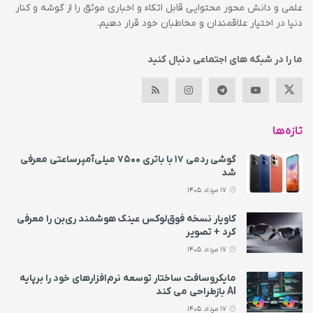
علمی و دانش محور محتوایی قابل اتکاء و اخباری موثق را از گوشه و کنار
دنیا در اختیار علاقمندان و مخاطبان خود قرار دهیم.
ما را در شبکه های اجتماعی دنبال کنید
تازه‌ها
گوشی ردمی ۱۷ با باتری ۷۵۰۰ میلی‌آمپرساعتی معرفی
شد
17 مرداد 1405
کاویار نسخه فوق‌لوکس عینک هوشمند ری‌بن را معرفی
کرد + تصویر
17 مرداد 1405
مایکروسافت ساختار توسعه نرم‌افزارهای خود را برپایه
AI بازطراحی می‌ کند
17 مرداد 1405