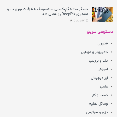
حسگر ۲۰۰ مگاپیکسلی سامسونگ با ظرفیت نوری بالا و
معماری DeepPix رونمایی شد
17 مرداد 1405
دسترسی سریع
فناوری
کامپیوتر و موبایل
نقد و بررسی
آموزش
ارز دیجیتال
علمی
کسب و کار
وسائل نقلیه
بازی و سرگرمی