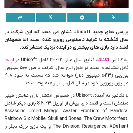
بررسی های جدید Ubisoft نشان می دهد که این شرکت در
سال گذشته با شرایط نامطلوبی روبرو شده است، اما همچنان
قصد دارد بازی های بیشتری در آینده نزدیک منتشر کند.
به گزارش
تکناک
، نتایج سال مالی ۲۲-۲۳ کامل Ubisoft در
اینجا
قابل مشاهده است. در طول این سال، شرکت با ضرر ۵۰۰ میلیون
یورویی (۵۴۳ میلیون دلار) مواجه شد که نسبت به سود ۴۰۸
میلیون یورویی خود در سال قبل، بسیار متفاوت است.
با نگاهی به آینده، Ubisoft در خصوص انتشار بازی هایش خیلی
مطمئن است و قصد دارد پیش از آوریل ۲۰۲۳ 8 بازی دیگر شامل
Assassin’s Creed Mirage، Avatar: Frontiers of Pandora،
Rainbow Six Mobile، Skull and Bones، The Crew Motorfest،
The Division: Resurgence، XDefiant و یک بازی بزرگ دیگر را