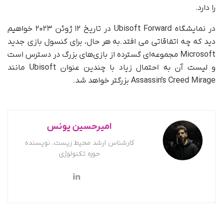
را دارد.
در نمایشگاه Ubisoft Forward در تاریخ ۱۲ ژوئن ۲۰۲۳ خواهیم
دید که چه اتفاقاتی می افتد.به هر حال، برای کنسول بازی جدید
Microsoft مجموعه‌ای گسترده از بازی‌های بزرگ در دسترس است
و لیست آن به احتمال زیاد با چندین عنوان Ubisoft مانند
Assassin’s Creed Mirage بزرگتر خواهد شد.
امیرحسین یونس
کارشناس ارشد محیط زیست، نویسنده
حوزه تکنولوژی