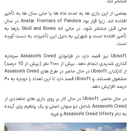
منتشر کند.
بعضی از این بازی ها به مدت ماه ها یا حتی سال ها به تأخیر
افتاده اند، زیرا قرار بود Avatar: Frontiers of Pandora در سال
مالی قبل منتشر شود، در حالی که Skull and Bones بارها به
تأخیر افتاده است و شهرتی به دلیل این تأخیرات به دست آورده
است.
Ubisoft نیز قصد دارد در فرانچایز Assassin’s Creed سرمایه
گذاری شدیدی انجام دهد. بیش از ۲۰۰۰ نفر (بیش از 10 درصد)
از کارکنان Ubisoft در حال حاضر در طرح های Assassin’s Creed
مشغول هستند، و Ubisoft قصد دارد تا این تعداد را دوباره به ۴۰
درصد افزایش دهد.
در حال حاضر، Ubisoft در حال کار بر روی بازی های متعددی از
Assassin’s Creed شامل دو عنوان اصلی و یک پلتفرم برای آینده
به نام Assassin’s Creed Infinity و غیره.