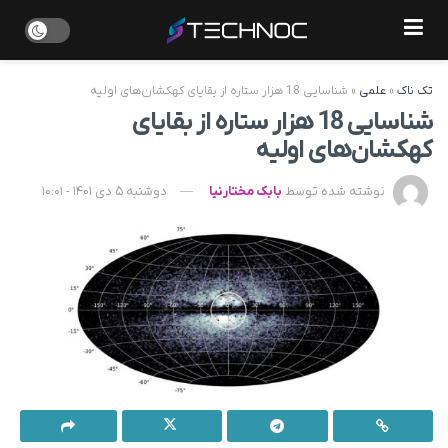
تک ناک
»
علمی
»
شناسایی 18 هزار ستاره از بقایای کهکشان‌های اولیه
شناسایی 18 هزار ستاره از بقایای
کهکشان‌های اولیه
نوشته شده توسط
بابک مختارنیا
دوشنبه 5 دی 1401 - 10:01