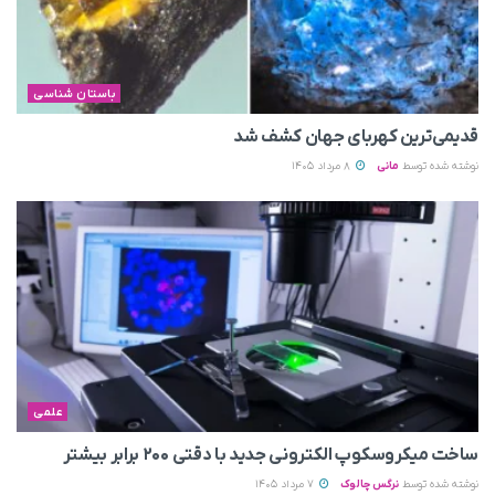
باستان شناسی
قدیمی‌ترین کهربای جهان کشف شد
نوشته شده توسط
مانی
8 مرداد 1405
علمی
ساخت میکروسکوپ الکترونی جدید با دقتی ۲۰۰ برابر بیشتر
نوشته شده توسط
نرگس چالوک
7 مرداد 1405