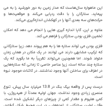
این ماهواره سال‌هاست که مدار زمین به دور خورشید را به می
پیماید، ستارگان را با دقت ردیابی می‌کند و موقعیت‌ها و
حرکت‌های سه بعدی آنها را در کهکشان اندازه‌گیری می‌کند.
علاوه بر این، گایا اندازه گیری هایی را انجام می دهد که امکان
تخمین فلزی بودن ستارگان را فراهم می کند.
فلزی بودن می تواند ستاره ها را به هم پیوند دهد، زیرا ستارگانی
که ترکیب مشابهی دارند می توانند در یک مکان در همان زمان
متولد شوند. اما همچنین می‌تواند تقریباً به ما بگوید که یک
ستاره چند ساله است، زیرا عناصر خاصی تا زمانی که ستاره‌هایی
در اطراف برای ساختن آنها وجود نداشتند، در کائنات موجود نبوه
است.
درست پس از واقعه بیگ بنگ در 13.8 میلیارد سال پیش، تنوع
عنصری زیادی وجود نداشت. جهان اولیه عمدتاً از هیدروژن، با
کمی هلیوم و مقدار کمی از چیزهای دیگر تشکیل شده است.
وقتی اولین ستارگان از توده‌هایی در این محیط شکل گرفتند،