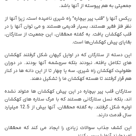
جمعیتی به هم پیوسته از آنها باشد.
نقشه سه بعدی کهکشان
ریکس آنها را “قلب پیر بیچاره” راه شیری نامیده است، زیرا آنها از
نظر فلز فقیر هستند، بسیار قدیمی هستند و می توان آنها را در
قلب کهکشان یافت. به گفته محققان، این جمعیت از ستارگان،
بقایای پیش کهکشان‌ها است.
این دسته از ستارگان که در اوایل کیهان شکل گرفتند کهکشان
های تکامل یافته، نبودند بلکه سرچشمه آنها بودند. در دوران
طفولیت کهکشان راه شیری، سه یا چهار تا از این دانه ها در کنار
هم قرار گرفتند تا هسته کهکشان ما را تشکیل دهند.
ستارگان قلب پیر بیچاره در این پیش کهکشان ها متولد نشده
اند، بلکه نسل ستارگانی هستند که با مرگ ستاره های کهکشان
اولیه شکل گرفتند. به گفته محققان، آنها بیش از 12.5 میلیارد
سال قدمت دارند.
این کشف جذاب سوالات زیادی را ایجاد می کند که محققان
امیدوارند آنها را بررسی کنند.