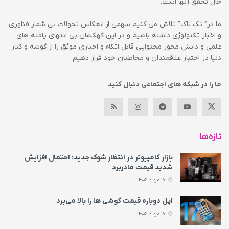
حال تحقق آنها است.
ما در” تک ناک” تلاش می کنیم سهمی از انعکاس تحولات بی شمار فناوری
و اخبار تکنولوژی داشته باشیم و در این کهکشان بی انتهای یافته های
علمی و دانش محور محتوایی قابل اتکاء و اخباری موثق را از گوشه و کنار
دنیا در اختیار علاقمندان و مخاطبان خود قرار دهیم.
ما را در شبکه های اجتماعی دنبال کنید
تازه‌ها
بازار کامپیوتر در انتظار شوک جدید؛ احتمال افزایش
شدید قیمت مادربرد
17 مرداد 1405
اپل دوباره قیمت‌ گوشی ها را بالا می‌برد
17 مرداد 1405