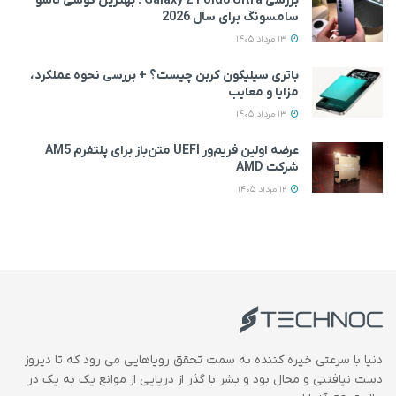
بررسی Galaxy Z Fold8 Ultra ؛ بهترین گوشی تاشو
سامسونگ برای سال 2026
13 مرداد 1405
باتری سیلیکون کربن چیست؟ + بررسی نحوه عملکرد،
مزایا و معایب
13 مرداد 1405
عرضه اولین فریم‌ور UEFI متن‌باز برای پلتفرم AM5
شرکت AMD
12 مرداد 1405
دنیا با سرعتی خیره کننده به سمت تحقق رویاهایی می رود که تا دیروز
دست نیافتنی و محال بود و بشر با گذر از دریایی از موانع یک به یک در