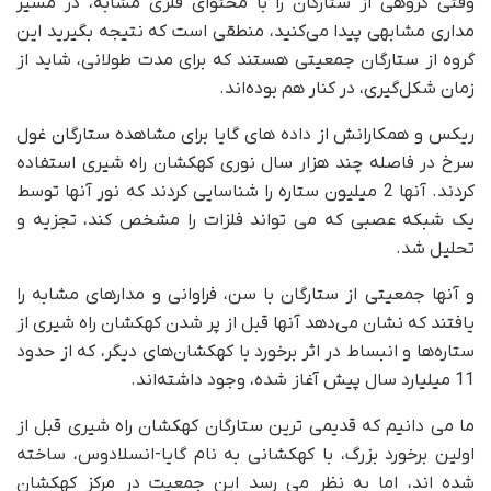
وقتی گروهی از ستارگان را با محتوای فلزی مشابه، در مسیر
مداری مشابهی پیدا می‌کنید، منطقی است که نتیجه بگیرید این
گروه از ستارگان جمعیتی هستند که برای مدت طولانی، شاید از
زمان شکل‌گیری، در کنار هم بوده‌اند.
ریکس و همکارانش از داده های گایا برای مشاهده ستارگان غول
سرخ در فاصله چند هزار سال نوری کهکشان راه شیری استفاده
کردند. آنها 2 میلیون ستاره را شناسایی کردند که نور آنها توسط
یک شبکه عصبی که می تواند فلزات را مشخص کند، تجزیه و
تحلیل شد.
و آنها جمعیتی از ستارگان با سن، فراوانی و مدارهای مشابه را
یافتند که نشان می‌دهد آنها قبل از پر شدن کهکشان راه شیری از
ستاره‌ها و انبساط در اثر برخورد با کهکشان‌های دیگر، که از حدود
11 میلیارد سال پیش آغاز شده، وجود داشته‌اند.
ما می دانیم که قدیمی ترین ستارگان کهکشان راه شیری قبل از
اولین برخورد بزرگ، با کهکشانی به نام گایا-انسلادوس، ساخته
شده اند، اما به نظر می رسد این جمعیت در مرکز کهکشان