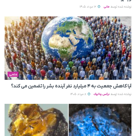
نوشته شده توسط
مانی
12 مرداد 1405
علمی
آیا کاهش جمعیت به ۴ میلیارد نفر آینده بشر را تضمین می‌ کند؟
نوشته شده توسط
نرگس چالوک
8 مرداد 1405