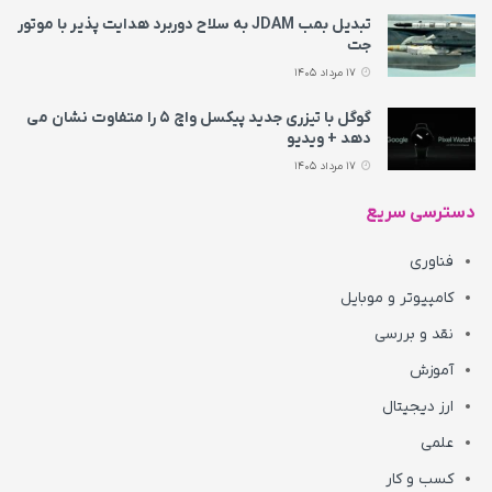
تبدیل بمب JDAM به سلاح دوربرد هدایت پذیر با موتور
جت
17 مرداد 1405
گوگل با تیزری جدید پیکسل واچ ۵ را متفاوت نشان می‌
دهد + ویدیو
17 مرداد 1405
دسترسی سریع
فناوری
کامپیوتر و موبایل
نقد و بررسی
آموزش
ارز دیجیتال
علمی
کسب و کار