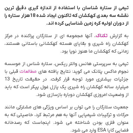
تیمی از ستاره شناسان با استفاده از اندازه گیری دقیق ترین
نقشه سه بعدی کهکشان که تاکنون ایجاد شده 18هزار ستاره را
از دوران اولیه کره زمین شناسایی کرده اند.
به گزارش
تکناک
، آنها مجموعه ای از ستارگان پراکنده در مرکز
کهکشان راه شیری و بقایای هسته کهکشانی باستانی هستند،
زمانی که کهکشان ما هنوز نوپا بود.
تیمی به سرپرستی هانس والتر ریکس، ستاره شناس از موسسه
نجوم ماکس پلانک می گوید: نتایج یافته های
مطالعات
قبلی با
جزئیات بیشتری مورد توجه قرار گرفت. در حقیقت تاریخ 13
میلیارد ساله کهکشان راه شیری یک پازل غول پیکر است که باید
از وضعیت امروزی کهکشان دوباره بازسازی شود.
جمعیت ستارگان را می توان بر اساس ویژگی های مشترکی مانند
حرکات و ترکیبات شیمیایی آنها به هم مرتبط کرد، خاصیتی که به
عنوان فلزی بودن شناخته می شود. اینجاست که رصدخانه
فضایی گایا ESA وارد می شود.