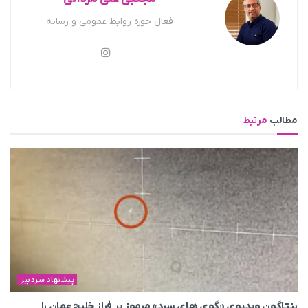
فعال حوزه روابط عمومی و رسانه
مطالب
مرتبط
پیشنهاد سردبیر
پنتاگون ویدیوی «گوی های سرد» مرموز بر فراز خلیج عمان را