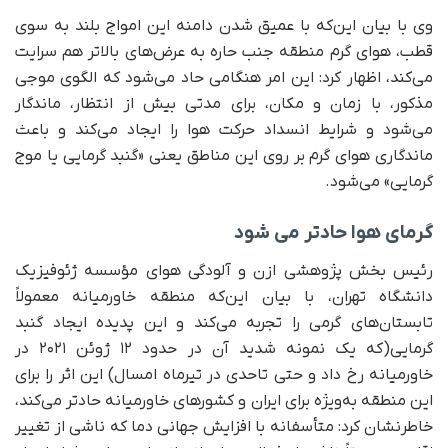
وی با بیان این‌که با عمیق شدن دامنه این امواج بلند به سوی
قطب، هوای گرم منطقه جنب حاره به عرض‌های بالاتر هم سرایت
می‌کند، اظهار کرد: این امر هنگامی حاد می‌شود که الگوی موجی
مذکور، با زمان و مکان، برای مدتی بیش از انتظار، ماندگار
می‌شود و شرایط انسداد حرکت هوا را ایجاد می‌کند و باعث
ماندگاری هوای گرم بر روی این مناطق یعنی «گنبد گرمایی یا موج
گرمایی» می‌شود.
گرمای هوا حادتر می شود
رئیس بخش پژوهشی ازن و آلودگی هوای مؤسسه ژئوفیزیک
دانشگاه تهران، با بیان این‌که منطقه خاورمیانه معمولاً
تابستان‌های گرمی را تجربه می‌کند و این پدیده ایجاد گنبد
گرمایی(که یک نمونه شدید آن در حدود ۱۲ ژوئن ۲۰۲۱ در
خاورمیانه رخ داد و حتی تاحدی در تیرماه امسال) این اثر را برای
این منطقه به‌ویژه برای ایران و کشورهای خاورمیانه حادتر می‌کند،
خاطرنشان کرد: متأسفانه با افزایش جهانی دما که ناشی از تغییر