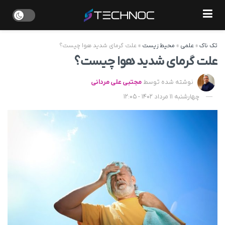
تک ناک
»
علمی
»
محیط زیست
»
علت گرمای شدید هوا چیست؟
علت گرمای شدید هوا چیست؟
نوشته شده توسط
مجتبی علی مردانی
چهارشنبه 11 مرداد 1402 - 12:05