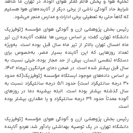
تخلیه هوا و پخش قائم کمتر هوای آلوده، در تهران ما شاهد
شرایط حاد آلودگی ناشی از برخی دیگر از آلاینده‌های هوا هستیم
که گاهاً حتی به تعطیلی برخی ادارات و مدارس منجر می‌شود.
رئیس بخش پژوهشی ازن و آلودگی هوای مؤسسه ژئوفیزیک
دانشگاه تهران، گفت: بر اساس بررسی ها غلظت آلاینده ازن تیر
ماه امسال تهران بالاتر از تیر ماه سال قبل بوده است. به‌ویژه
تعداد روزهایی که این آلاینده بسیار مضر، به‌خصوص برای
دستگاه تنفسی انسان، بیش از حد مجاز بوده، خیلی نسبت به
سال قبل بیشتر شده است. در ضمن دمای میانگین تیرماه ۱۴۰۲،
بر اساس داده‌های موجود ایستگاه مؤسسه ژئوفیزیک(که حدود
۳۰ درجه سانتیگراد است) حدود ۵/۱ درجه سانتیگراد نسبت به
سال گذشته بیشتر بوده است. البته بیشینه دما در روزهای
آلوده عمدتاً حدود ۳۹ درجه سانتیگراد و یا مقداری بیشتر بوده
است.
رئیس بخش پژوهشی ازن و آلودگی هوای مؤسسه ژئوفیزیک
دانشگاه تهران، در یک توصیه بهداشتی یادآور شد: هردو آلاینده