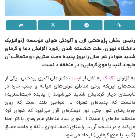
رئیس بخش پژوهشی ازن و آلودگی هوای مؤسسه ژئوفیزیک
دانشگاه تهران، علت شکسته شدن رکورد افزایش دما و گرمای
شدید هوا در هر سال را بروز پدیده «جت‌استریم» و متعاقب آن
«ایجاد گنبد یا موج گرمایی» در منطقه دانست.
به گزارش
تکناک
به نقل از
ایسنا
، دکتر علی اکبری بیدختی ، یکی از
علت‌های این‌که برخی مناطق عرض‌های میانه و جنب حاره در
تابستان دچار گرمایش شدید می‌شوند را پدیده «جت‌استریم»
دانست که پدیده‌ای همراه با امواجی بلند است که روی
جریان‌های هوا جتی دور نیمکره‌ای قرار می‌گیرد که هوای گرم
منطقه حاره‌ای را عمدتاً از هوای سرد مناطق عرض‌های بالاتر جدا
می‌کند و در نتیجه آن در راستای نصف‌النهاری، قله و چاهه عمیق
(گنبد یا موج گرمایی) ایجاد می‌شود.