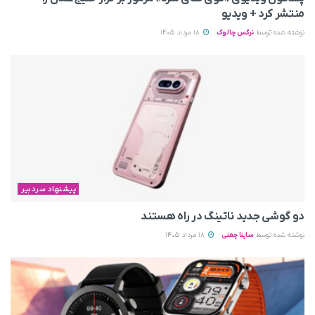
منتشر کرد + ویدیو
نوشته شده توسط
نرگس چالوک
18 مرداد 1405
پیشنهاد سردبیر
دو گوشی جدید ناتینگ در راه هستند
نوشته شده توسط
ساینا چمنی
18 مرداد 1405