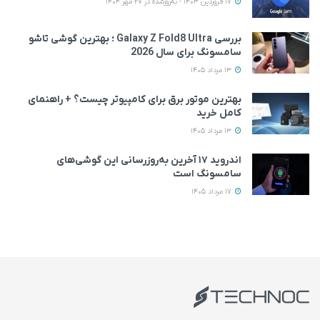
17 فروردین 1403 - به‌روزشده در 27 مهر 1404
بررسی Galaxy Z Fold8 Ultra ؛ بهترین گوشی تاشو
سامسونگ برای سال 2026
13 مرداد 1405
بهترین موتور برق برای کامپیوتر چیست؟ + راهنمای
کامل خرید
13 مرداد 1405
اندروید ۱۷ آخرین به‌روزرسانی این گوشی‌های
سامسونگ است
17 مرداد 1405