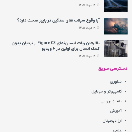
18 مرداد 1405
آیا وقوع سیلاب های سنگین در پاییز صحت دارد؟
18 مرداد 1405
بالا رفتن ربات انسان‌نمای Figure 03 از نردبان بدون
کمک انسان برای اولین بار + ویدیو
18 مرداد 1405
دسترسی سریع
فناوری
کامپیوتر و موبایل
نقد و بررسی
آموزش
ارز دیجیتال
علمی