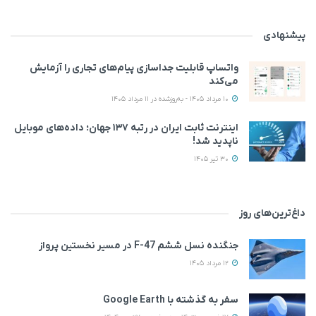
پیشنهادی
واتساپ قابلیت جداسازی پیام‌های تجاری را آزمایش
می‌کند
10 مرداد 1405 - به‌روزشده در 11 مرداد 1405
اینترنت ثابت ایران در رتبه ۱۳۷ جهان؛ داده‌های موبایل
ناپدید شد!
30 تیر 1405
داغ‌ترین‌های روز
جنگنده نسل ششم F-47 در مسیر نخستین پرواز
12 مرداد 1405
سفر به گذشته با Google Earth