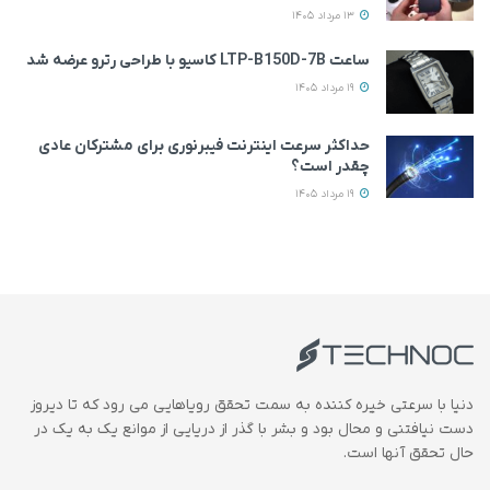
13 مرداد 1405
ساعت LTP-B150D-7B کاسیو با طراحی رترو عرضه شد
19 مرداد 1405
حداکثر سرعت اینترنت فیبرنوری برای مشترکان عادی
چقدر است؟
19 مرداد 1405
دنیا با سرعتی خیره کننده به سمت تحقق رویاهایی می رود که تا دیروز
دست نیافتنی و محال بود و بشر با گذر از دریایی از موانع یک به یک در
حال تحقق آنها است.