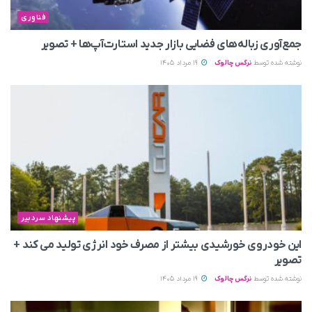
فناوری
جمع‌آوری زباله‌های فضایی بازار جدید استارت‌آپ‌ها + تصویر
نوشته شده توسط
نرگس چالوک
19 مرداد 1405
پیشنهاد سردبیر
این خودروی خورشیدی بیشتر از مصرف خود انرژی تولید می‌ کند +
تصویر
نوشته شده توسط
نرگس چالوک
19 مرداد 1405