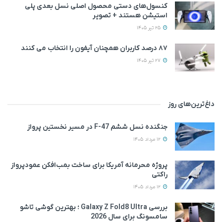
کنسول‌های دستی محصول اصلی نسل بعدی پلی
استیشن هستند + تصویر
25 تیر 1405
۸۷ درصد کاربران همچنان آیفون را انتخاب می‌ کنند
27 تیر 1405
داغ‌ترین‌های روز
جنگنده نسل ششم F-47 در مسیر نخستین پرواز
12 مرداد 1405
پروژه محرمانه آمریکا برای ساخت بمب‌افکن عمودپرواز
راکتی
12 مرداد 1405
بررسی Galaxy Z Fold8 Ultra ؛ بهترین گوشی تاشو
سامسونگ برای سال 2026