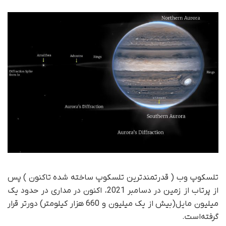
تلسکوپ وب ( قدرتمندترین تلسکوپ ساخته شده تاکنون ) پس
از پرتاب از زمین در دسامبر 2021، اکنون در مداری در حدود یک
میلیون مایل(بیش از یک میلیون و 660 هزار کیلومتر) دورتر قرار
گرفته‌است.