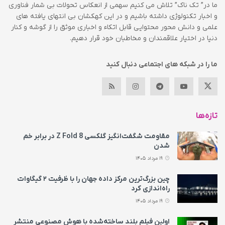
ما در” تک ناک” تلاش می کنیم سهمی از انعکاس تحولات بی شمار فناوری
و اخبار تکنولوژی داشته باشیم و در این کهکشان بی انتهای یافته های
علمی و دانش محور محتوایی قابل اتکاء و اخباری موثق را از گوشه و کنار
دنیا در اختیار علاقمندان و مخاطبان خود قرار دهیم.
ما را در شبکه های اجتماعی دنبال کنید
تازه‌ها
مقاومت شگفت‌انگیز گلکسی Z Fold 8 در برابر خم
شدن
19 مرداد 1405
چین بزرگ‌ترین مرکز داده جهان را با ظرفیت ۲ گیگاوات
راه‌اندازی کرد
19 مرداد 1405
اولین فیلم بلند ساخته‌شده با هوش مصنوعی منتشر