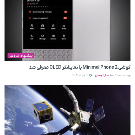
پیشنهاد سردبیر
گوشی Minimal Phone 2 با نمایشگر OLED معرفی شد
نوشته شده توسط
ساینا چمنی
19 مرداد 1405