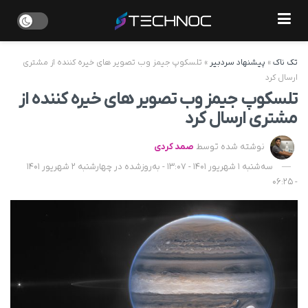
تک ناک
»
پیشنهاد سردبیر
»
تلسکوپ جیمز وب تصویر های خیره کننده از مشتری
ارسال کرد
تلسکوپ جیمز وب تصویر های خیره کننده از
مشتری ارسال کرد
نوشته شده توسط
صمد کردی
سه‌شنبه 1 شهریور 1401 - 13:07 - به‌روزشده در چهارشنبه 2 شهریور 1401
- 06:25