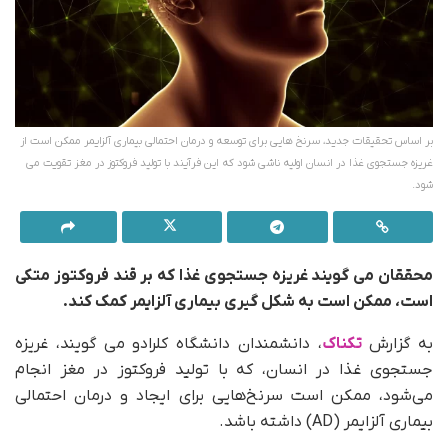
بر اساس تحقیقات جدید، سرنخ هایی برای توسعه و درمان احتمالی بیماری آلزایمر ممکن است از
غریزه جستجوی غذا در انسان اولیه ناشی شود که این فرآیند با تولید فروکتوز در مغز تقویت می
شود.
محققان می گویند غریزه جستجوی غذا که بر قند فروکتوز متکی
است، ممکن است به شکل گیری بیماری آلزایمر کمک کند.
به گزارش
تکناک
، دانشمندان دانشگاه کلرادو می گویند، غریزه
جستجوی غذا در انسان، که با تولید فروکتوز در مغز انجام
می‌شود، ممکن است سرنخ‌هایی برای ایجاد و درمان احتمالی
بیماری آلزایمر (AD) داشته باشد.