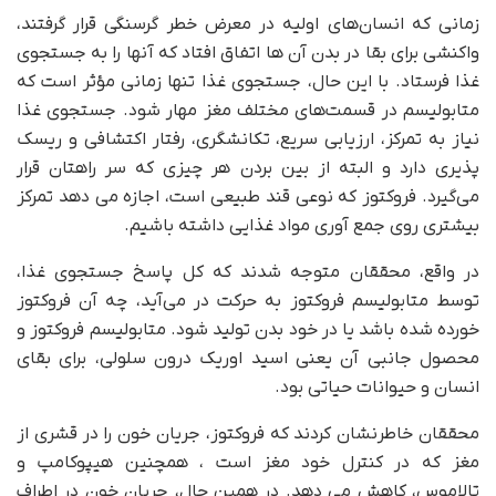
زمانی که انسان‌های اولیه در معرض خطر گرسنگی قرار گرفتند،
واکنشی برای بقا در بدن آن ها اتفاق افتاد که آنها را به جستجوی
غذا فرستاد. با این حال، جستجوی غذا تنها زمانی مؤثر است که
متابولیسم در قسمت‌های مختلف مغز مهار شود. جستجوی غذا
نیاز به تمرکز، ارزیابی سریع، تکانشگری، رفتار اکتشافی و ریسک
پذیری دارد و البته از بین بردن هر چیزی که سر راهتان قرار
می‌گیرد. فروکتوز که نوعی قند طبیعی است، اجازه می دهد تمرکز
بیشتری روی جمع آوری مواد غذایی داشته باشیم.
در واقع، محققان متوجه شدند که کل پاسخ جستجوی غذا،
توسط متابولیسم فروکتوز به حرکت در می‌آید، چه آن فروکتوز
خورده شده باشد یا در خود بدن تولید شود. متابولیسم فروکتوز و
محصول جانبی آن یعنی اسید اوریک درون سلولی، برای بقای
انسان و حیوانات حیاتی بود.
محققان خاطرنشان کردند که فروکتوز، جریان خون را در قشری از
مغز که در کنترل خود مغز است ، همچنین هیپوکامپ و
تالاموس، کاهش می دهد. در همین حال، جریان خون در اطراف