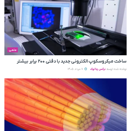
علمی
ساخت میکروسکوپ الکترونی جدید با دقتی ۲۰۰ برابر بیشتر
نوشته شده توسط
نرگس چالوک
7 مرداد 1405