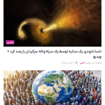
علمی
ناسا نابودی یک ستاره توسط یک سیاه‌چاله سرگردان را رصد کرد +
ویدیو
نوشته شده توسط
مانی
12 مرداد 1405