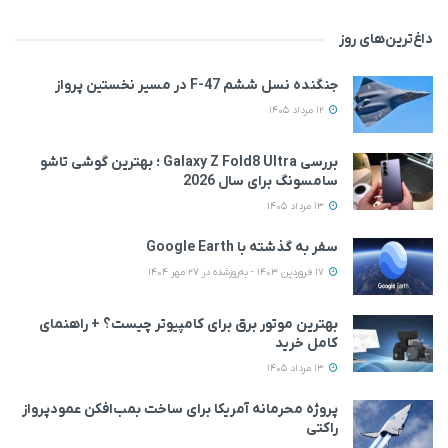
داغ‌ترین‌های روز
جنگنده نسل ششم F-47 در مسیر نخستین پرواز
12 مرداد 1405
بررسی Galaxy Z Fold8 Ultra ؛ بهترین گوشی تاشو
سامسونگ برای سال 2026
13 مرداد 1405
سفر به گذشته با Google Earth
17 فروردین 1403 - به‌روزشده در 27 مهر 1404
بهترین موتور برق برای کامپیوتر چیست؟ + راهنمای
کامل خرید
13 مرداد 1405
پروژه محرمانه آمریکا برای ساخت بمب‌افکن عمودپرواز
راکتی