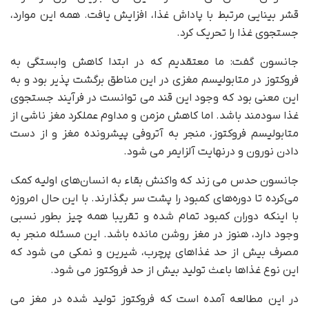
قشر بینایی مرتبط با پاداش غذا، افزایش یافت. همه این موارد،
جستجوی غذا را تحریک کرد.
جانسون گفت: ما معتقدیم که در ابتدا کاهش وابستگی به
فروکتوز در متابولیسم مغزی در این مناطق برگشت پذیر بود و به
این معنی بود که وجود این قند می توانست در فرآیند جستجوی
غذا سودمند باشد. اما کاهش مزمن و مداوم عملکرد مغز ناشی از
متابولیسم فروکتوز، منجر به آتروفی پیشرونده مغز و از دست
دادن نورون و درنهایت آلزایمر می شود.
جانسون حدس می زند که واکنش بقاء به انسان‌های اولیه کمک
می‌کرده تا دوره‌های کمبود را پشت سر بگذارند. با این حال امروزه
با اینکه دوران کمبود تمام شده و تقریبا همه چیز بطور نسبی
وجود دارد، هنوز در مغز روشن مانده باشد. این مسئله منجر به
مصرف بیش از حد غذاهای پرچرب، شیرین و نمکی می شود که
این نوع غذاها باعث تولید بیش از حد فروکتوز می شود.
در این مطالعه آمده است که فروکتوز تولید شده در مغز می