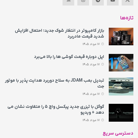
تازه‌ها
بازار کامپیوتر در انتظار شوک جدید؛ احتمال افزایش
شدید قیمت مادربرد
17 مرداد 1405
اپل دوباره قیمت‌ گوشی ها را بالا می‌برد
17 مرداد 1405
تبدیل بمب JDAM به سلاح دوربرد هدایت پذیر با موتور
جت
17 مرداد 1405
گوگل با تیزری جدید پیکسل واچ ۵ را متفاوت نشان می‌
دهد + ویدیو
17 مرداد 1405
دسترسی سریع