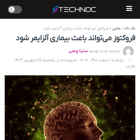
تک ناک
»
علمی
»
فروکتوز می‌تواند باعث بیماری آلزایمر شود
فروکتوز می‌تواند باعث بیماری آلزایمر شود
نوشته شده توسط
ساینا چمنی
دوشنبه 1 اسفند 1401 - 16:02 - به‌روزشده در یکشنبه 25 شهریور 1403 -
08:34