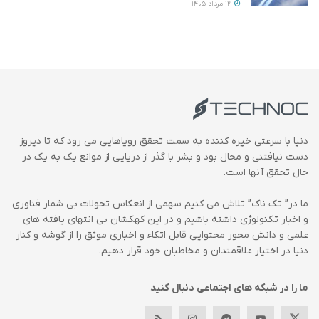
12 مرداد 1405
دنیا با سرعتی خیره کننده به سمت تحقق رویاهایی می رود که تا دیروز
دست نیافتنی و محال بود و بشر با گذر از دریایی از موانع یک به یک در
حال تحقق آنها است.
ما در” تک ناک” تلاش می کنیم سهمی از انعکاس تحولات بی شمار فناوری
و اخبار تکنولوژی داشته باشیم و در این کهکشان بی انتهای یافته های
علمی و دانش محور محتوایی قابل اتکاء و اخباری موثق را از گوشه و کنار
دنیا در اختیار علاقمندان و مخاطبان خود قرار دهیم.
ما را در شبکه های اجتماعی دنبال کنید