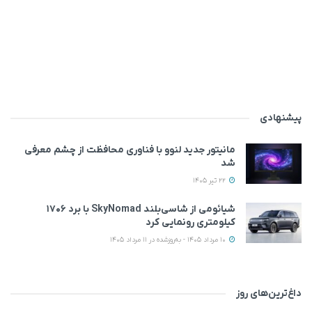
پیشنهادی
مانیتور جدید لنوو با فناوری محافظت از چشم معرفی
شد
22 تیر 1405
شیائومی از شاسی‌بلند SkyNomad با برد ۱۷۰۶
کیلومتری رونمایی کرد
10 مرداد 1405 - به‌روزشده در 11 مرداد 1405
داغ‌ترین‌های روز