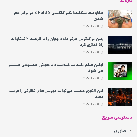
تازه‌ها
مقاومت شگفت‌انگیز گلکسی Z Fold 8 در برابر خم
شدن
19 مرداد 1405
چین بزرگ‌ترین مرکز داده جهان را با ظرفیت ۲ گیگاوات
راه‌اندازی کرد
19 مرداد 1405
اولین فیلم بلند ساخته‌شده با هوش مصنوعی منتشر
می‌ شود
19 مرداد 1405
این الگوی عجیب می‌تواند دوربین‌های نظارتی را فریب
دهد
19 مرداد 1405
دسترسی سریع
فناوری