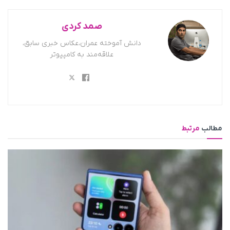
صمد کردی
دانش آموخته عمران،عکاس خبری سابق،
علاقه‌مند به کامپیوتر
مطالب
مرتبط