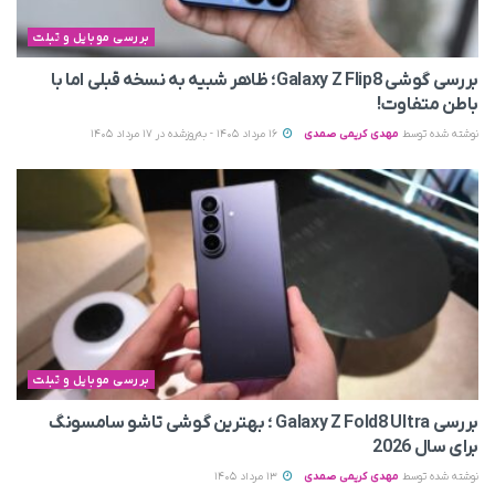
بررسی موبایل و تبلت
بررسی گوشی Galaxy Z Flip8؛ ظاهر شبیه به نسخه قبلی اما با
باطن متفاوت!
نوشته شده توسط
مهدی کریمی صمدی
16 مرداد 1405 - به‌روزشده در 17 مرداد 1405
بررسی موبایل و تبلت
بررسی Galaxy Z Fold8 Ultra ؛ بهترین گوشی تاشو سامسونگ
برای سال 2026
نوشته شده توسط
مهدی کریمی صمدی
13 مرداد 1405