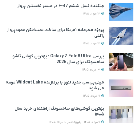
جنگنده نسل ششم F-47 در مسیر نخستین پرواز
12 مرداد 1405
پروژه محرمانه آمریکا برای ساخت بمب‌افکن عمودپرواز
راکتی
12 مرداد 1405
بررسی Galaxy Z Fold8 Ultra ؛ بهترین گوشی تاشو
سامسونگ برای سال 2026
13 مرداد 1405
مینی‌پی‌سی جدید لنوو با پردازنده Wildcat Lake عرضه
می‌ شود
19 مرداد 1405
بهترین گوشی‌های سامسونگ؛ راهنمای خرید سال
۱۴۰۵
9 مرداد 1405 - به‌روزشده در 10 مرداد 1405