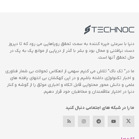
دنیا با سرعتی خیره کننده به سمت تحقق رویاهایی می رود که تا دیروز
دست نیافتنی و محال بود و بشر با گذر از دریایی از موانع یک به یک در
حال تحقق آنها است.
ما در” تک ناک” تلاش می کنیم سهمی از انعکاس تحولات بی شمار فناوری
و اخبار تکنولوژی داشته باشیم و در این کهکشان بی انتهای یافته های
علمی و دانش محور محتوایی قابل اتکاء و اخباری موثق را از گوشه و کنار
دنیا در اختیار علاقمندان و مخاطبان خود قرار دهیم.
ما را در شبکه های اجتماعی دنبال کنید