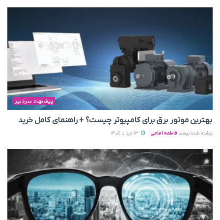
پیشنهاد سردبیر
بهترین موتور برق برای کامپیوتر چیست؟ + راهنمای کامل خرید
نوشته شده توسط
فاطمه امامی
13 مرداد 1405