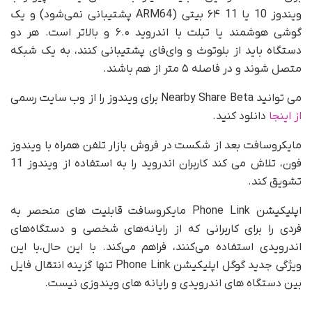
ویندوز 10 یا 11 ۶۴ بیتی (ARM64 پشتیبانی نمی‌شود) و یک
گوشی هوشمند یا تبلت با اندروید ۶.۰ و بالاتر است. هر دو
دستگاه باید از بلوتوث و وای‌فای پشتیبانی کنند، به یک شبکه
متصل شوند و در فاصله ۵ متر از هم باشند.
می توانید Nearby Share Beta برای ویندوز را از وب سایت رسمی
از اینجا
دانلود کنید.
مایکروسافت بعد از شکست در فروش بازار تلفن همراه با ویندوز
فون، تلاش می کند کاربران اندروید را به استفاده از ویندوز 11
تشویق کند.
اپلیکیشن Phone Link مایکروسافت قابلیت های منحصر به
فردی را برای کاربرانی که از رایانه‌های شخصی و دستگاه‌های
اندرویدی استفاده می‌کنند، فراهم می‌کند. با این حال،با این
ویژگی جدید گوگل اپلیکیشن Phone Link تنها گزینه انتقال فایل
بین دستگاه های اندرویدی و رایانه های ویندوزی نیست.