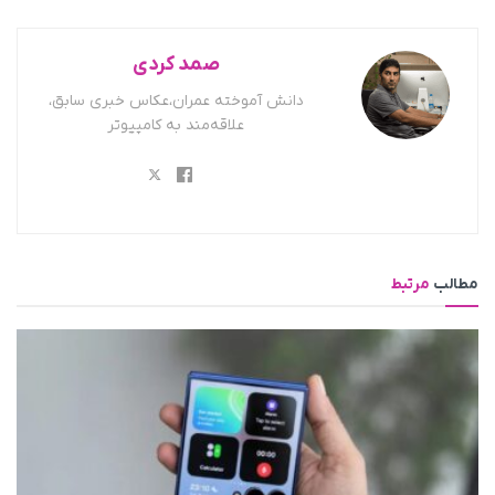
صمد کردی
دانش آموخته عمران،عکاس خبری سابق،
علاقه‌مند به کامپیوتر
مطالب
مرتبط