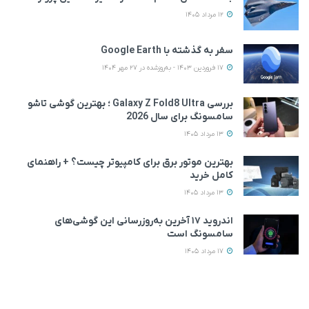
12 مرداد 1405
سفر به گذشته با Google Earth
17 فروردین 1403 - به‌روزشده در 27 مهر 1404
بررسی Galaxy Z Fold8 Ultra ؛ بهترین گوشی تاشو
سامسونگ برای سال 2026
13 مرداد 1405
بهترین موتور برق برای کامپیوتر چیست؟ + راهنمای
کامل خرید
13 مرداد 1405
اندروید ۱۷ آخرین به‌روزرسانی این گوشی‌های
سامسونگ است
17 مرداد 1405