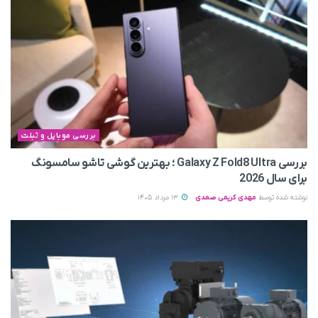
بررسی موبایل و تبلت
بررسی Galaxy Z Fold8 Ultra ؛ بهترین گوشی تاشو سامسونگ
برای سال 2026
نوشته شده توسط
مهدی کریمی صمدی
13 مرداد 1405