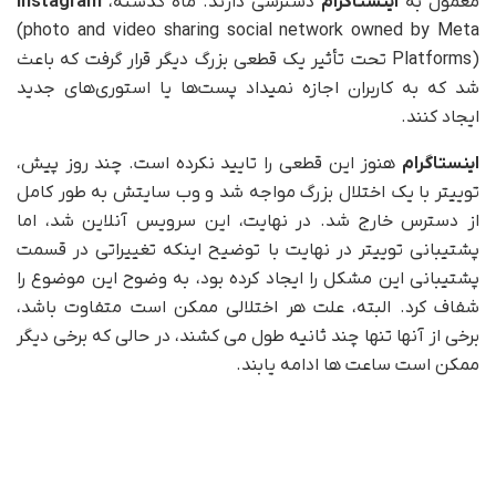
معمول به
اینستاگرام
دسترسی دارند. ماه گذشته،
Instagram
(photo and video sharing social network owned by Meta
Platforms) تحت تأثیر یک قطعی بزرگ دیگر قرار گرفت که باعث
شد که به کاربران اجازه نمیداد پست‌ها یا استوری‌های جدید
ایجاد کنند.
اینستاگرام
هنوز این قطعی را تایید نکرده است. چند روز پیش،
توییتر با یک اختلال بزرگ مواجه شد و وب سایتش به طور کامل
از دسترس خارج شد. در نهایت، این سرویس آنلاین شد، اما
پشتیبانی توییتر در نهایت با توضیح اینکه تغییراتی در قسمت
پشتیبانی این مشکل را ایجاد کرده بود، به وضوح این موضوع را
شفاف کرد. البته، علت هر اختلالی ممکن است متفاوت باشد،
برخی از آنها تنها چند ثانیه طول می کشند، در حالی که برخی دیگر
ممکن است ساعت ها ادامه یابند.