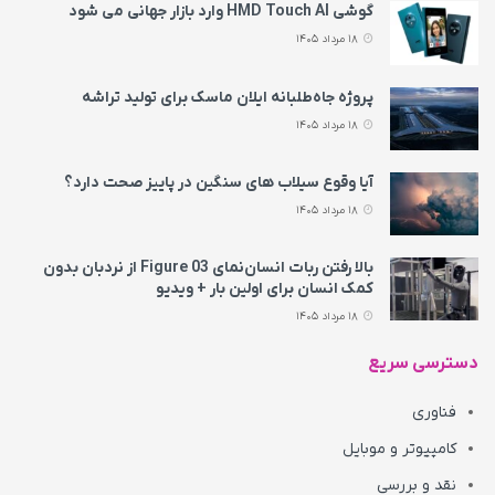
گوشی HMD Touch AI وارد بازار جهانی می‌ شود
18 مرداد 1405
پروژه جاه‌طلبانه ایلان ماسک برای تولید تراشه
18 مرداد 1405
آیا وقوع سیلاب های سنگین در پاییز صحت دارد؟
18 مرداد 1405
بالا رفتن ربات انسان‌نمای Figure 03 از نردبان بدون
کمک انسان برای اولین بار + ویدیو
18 مرداد 1405
دسترسی سریع
فناوری
کامپیوتر و موبایل
نقد و بررسی