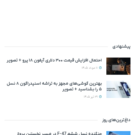
پیشنهادی
احتمال افزایش قیمت ۳۰۰ دلاری آیفون ۱۸ پرو + تصویر
11 مرداد 1405
بهترین گوشی‌های مجهز به تراشه اسنپدراگون ۸ نسل
۵ را بشناسید + تصویر
29 تیر 1405
داغ‌ترین‌های روز
جنگنده نسل ششم F-47 در مسیر نخستین پرواز