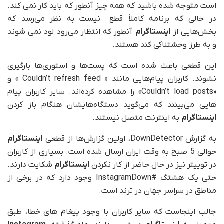
است متوجه شده باشید که همه چیز آنطور که باید کار نمی کند.
در حالی که برنامه کاملاً قطع نیست به نظر می‌رسد که
بخش‌هایی از
اینستاگرام
آنطور که انتظار می‌رود لود نمی شوند
و به طرز وحشتناکی کند هستند.
این قطعی باعث شده است که پست‌ها و استوری‌ها بارگیری
نشوند. کاربران پیام‌هایی مانند « Couldn’t refresh feed » و
«Couldn’t load posts» را مشاهده کرده‌اند. سایر کاربران پیام
هایی می‌بینند که می‌گوید دستگاه‌هایشان هنگام باز کردن
اینستاگرام
به اینترنت متصل نیستند.
به گزارش DownDetector، اولین گزارش‌ها از قطعی
اینستاگرام
حوالی 5 صبح به وقت ایران ارسال شده است. بسیاری از کاربران
در توییتر نیز در حال حاضر از کار نکردن
اینستاگرام
شکایت دارند.
حتی یک هشتگ #InstagramDown وجود دارد که در برخی از
مناطق در سراسر جهان در ترند است.
جالب اینجاست که سایر کاربران با وجود پیغام های خطا، طبق