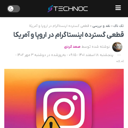
تک ناک
»
نقد و بررسی
»
قطعی گسترده اینستاگرام در اروپا و آمریکا
قطعی گسترده اینستاگرام در اروپا و آمریکا
نوشته شده توسط
صمد کردی
پنجشنبه 18 اسفند 1401 - 09:15 - به‌روزشده در دوشنبه 3 مهر 1402 -
08:01