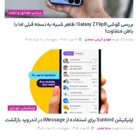
بررسی موبایل و تبلت
بررسی گوشی Galaxy Z Flip8؛ ظاهر شبیه به نسخه قبلی اما با
باطن متفاوت!
نوشته شده توسط
مهدی کریمی صمدی
16 مرداد 1405 - به‌روزشده در 17 مرداد 1405
اپلیکیشن موبایل
اپلیکیشن Sunbird برای استفاده از iMessage در اندروید بازگشت
نوشته شده توسط
ساینا چمنی
15 مرداد 1405 - به‌روزشده در 17 مرداد 1405