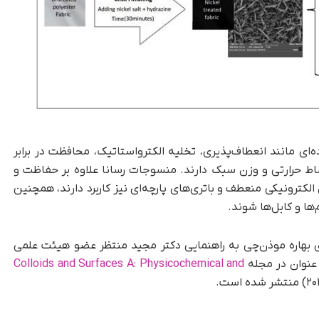
ی مانند انعطاف‌پذیری، تخلیه الکترواستاتیک، محافظت در برابر
بساط حرارتی و وزن سبک دارند. منسوجات رسانا علاوه بر حفاظت و
کترونیکی منعطف و باتری‌های پارچه‌ای نیز کاربرد دارند، همچنین
ا و کابل‌ها شوند.
بهاره موذن‌چی به راهنمایی دکتر مجید منتظر عضو هیئت علمی
 عنوان در مجله
Colloids and Surfaces A: Physicochemical and