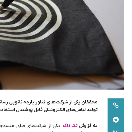
محققان یکی از شرکت‌های فناور پارچه نانویی رسانا 
تولید لباس‌های الکترونیکی قابل پوشیدن استفاده 
به گزارش
تک ناک
، یکی از شرکت‌های فناور منسو