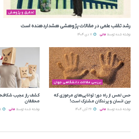
تحقیق و پژوهش
رشد تقلب علمی در مقالات پژوهشی هشداردهنده است
نوشته شده توسط
مانی
7 دی 1404
بررسی مقالات دانشگاهی جهان
حس لمس از راه دور؛ توانایی‌های مرموزی که
کشف راز عجیب شکاف‌ه
بین انسان و پرندگان مشترک است!
محققان
نوشته شده توسط
مانی
26 آبان 1404
نوشته شده توسط
مانی
15 آبان 1404