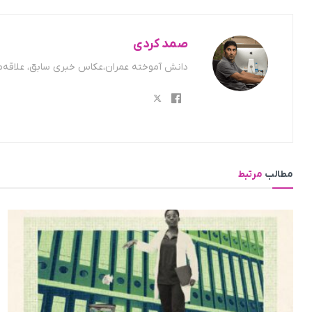
صمد کردی
دانش آموخته عمران،عکاس خبری سابق، علاقه‌من
مطالب
مرتبط