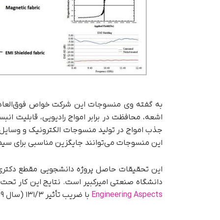
به گفته وی منسوجات این شرکت خواص فوق‌العاده‌ا
اشعه، محافظت در برابر امواج رادیویی، قابلیت ان
جذب امواج در تولید منسوجات الکترونیک و وسایل ال
این منسوجات می‌توانند جایگزین مناسبی برای سیم‌ه
این تحقیقات حاصل پروژه دانشجویی مقطع دکتری 
دانشگاه صنعتی امیرکبیر است. نتایج این کار تحت
Engineering Aspects
با ضریب تأثیر ۱۳۱/۳ (سال ۲۰۱۹) منتشر شده است.