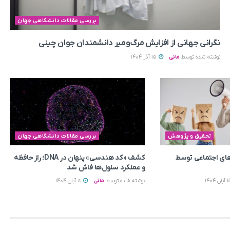
بررسی مقالات دانشگاهی جهان
نگرانی جهانی از افزایش مرگ‌ومیر دانشمندان جوان چینی
نوشته شده توسط
مانی
15 آذر 1404
تحقیق و پژوهش
بررسی مقالات دانشگاهی جهان
ای اجتماعی توسط
کشف «کد هندسی» پنهان در DNA؛ راز حافظه
و عملکرد سلول‌ها فاش شد
نوشته شده توسط
مانی
8 آبان 1404