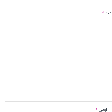
*
‌اند
*
ایمیل