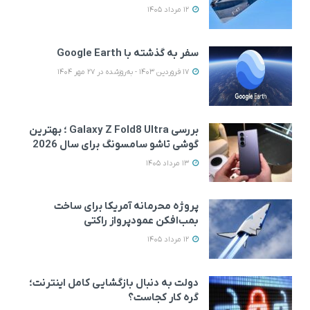
12 مرداد 1405
سفر به گذشته با Google Earth
17 فروردین 1403 - به‌روزشده در 27 مهر 1404
بررسی Galaxy Z Fold8 Ultra ؛ بهترین
گوشی تاشو سامسونگ برای سال 2026
13 مرداد 1405
پروژه محرمانه آمریکا برای ساخت
بمب‌افکن عمودپرواز راکتی
12 مرداد 1405
دولت به دنبال بازگشایی کامل اینترنت؛
گره کار کجاست؟