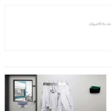
د به کامپیوتر