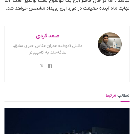
نباشد . اما در حال حاضر این یک موضوع بحث برانگیز است. اما
نهایتا ماه آینده حقیقت در مورد این رویداد مشخص خواهد شد.
صمد کردی
دانش آموخته عمران،عکاس خبری سابق،
علاقه‌مند به کامپیوتر
مطالب
مرتبط