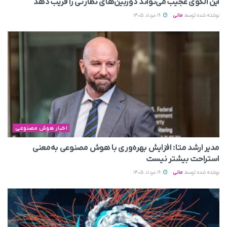
این الگوی عجیب می‌تواند دوربین‌های نظارتی را فریب دهد
نوشته شده توسط
مانی
19 مرداد 1405
اخبار هوش مصنوعی
مدیر ارشد متا: افزایش بهره‌وری با هوش مصنوعی به‌معنی
استراحت بیشتر نیست
نوشته شده توسط
مانی
19 مرداد 1405