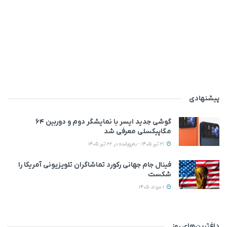
پیشنهادی
گوشی جدید ایسر با نمایشگر دوم و دوربین ۶۴
مگاپیکسلی معرفی شد
21 تیر 1405 - به‌روزشده در 22 تیر 1405
فینال جام جهانی رکورد تماشاگران تلویزیونی آمریکا را
شکست
1 مرداد 1405
داغ‌ترین‌های روز