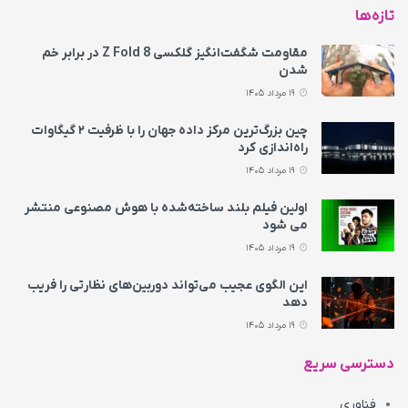
تازه‌ها
مقاومت شگفت‌انگیز گلکسی Z Fold 8 در برابر خم
شدن
19 مرداد 1405
چین بزرگ‌ترین مرکز داده جهان را با ظرفیت ۲ گیگاوات
راه‌اندازی کرد
19 مرداد 1405
اولین فیلم بلند ساخته‌شده با هوش مصنوعی منتشر
می‌ شود
19 مرداد 1405
این الگوی عجیب می‌تواند دوربین‌های نظارتی را فریب
دهد
19 مرداد 1405
دسترسی سریع
فناوری