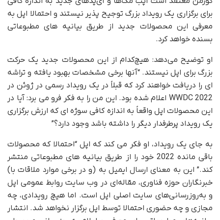
گورمن معتقد است اپب مک‌ها و آی‌پدهای جدید به اندازه کافی
برای برگزاری یک رویداد بزرگ توجیح پذیر نیستند و احتمالا اپل به
معرفی این محصولات جدید از طریق بیانیه های مطبوعاتی
بسنده خواهد کرد.
او توضیح می‌دهد: هیچ‌کدام از این محصولات جدید یک حرکت
بزرگ برای اپل نیستند. “آنها برخی مشخصات بهبود یافته و تراشه
ای را دریافت خواهند کرد که قبلاً در یک رویداد رسمی در ژوئن در
WWDC 2022 اعلام شده بود. این من را به فکر فرو می برد: آیا در
این محصولات اپل واقعاً به اندازه کافی سوژه ای که ارزش برگزاری
یک رویداد پرطرفدار دیگر را داشته باشد وجود دارد؟”
به جای یک رویداد، او فکر می کند که اپل “احتمالا که محصولات
باقی مانده 2022 خود را از طریق بیانیه های مطبوعاتی منتشر
کند.” این به معنای ارسال ایمیل به (و در برخی موارد ملاقات با)
خبرنگاران حوزه فناوری، مقاله‌ای در وب سایت روابط عمومی اپل
و به‌روزرسانی‌های سایت اصلی اپل است. اما هیچ رویدادی، چه
مجازی و چه حضوری احتمالا توسط اپل برگزار نخواهد شد. انتشار