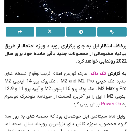
برخلاف انتظار اپل به جای برگزاری رویداد ویژه احتمالا از طریق
بیانیه مطبوعاتی از محصولات جدید باقی مانده خود برای سال
2022 رونمایی خواهد کرد.
به گزارش
تک ناک
، مارک گورمن اعلام قریب‌الوقوع نسخه های
جدید مک مینی M2 and M2 Pro ، مک‌بوک پرو 14 اینچی M2
Pro و M2 Max ، مک بوک پرو 16 اینچی M2 و آیپد پرو 11 و 12.9
اینچی M2 ا اپل را در آخرین قسمت از خبرنامه بلومبرگ موسوم
به
Power On
پیش بینی کرد.
اوایل ماه سپتامبر، اپل خوشحال بود که نسخه های به روز سه
گروه محصول، سوژه کافی برای بزرگترین رویداد سال است. اما