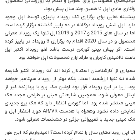
بیانیه‌های مطبوعاتی برای معرفی و اعلام ‌به روزرسانی محصول،
رفتاری عادی اپل تا همین چند سال پیش بود.
پیشینه هایی برای برگزاری تک رویداد پاییزی توسط اپل وجود
دارد. اپل شش رویداد دوگانه در ده پاییز گذشته برگزار کرده است
اما در سال های 2015 و 2017 و 2019 اپل تنها یک رویداد معرفی
محصول و در سال 2020 اقدام به برگزاری 3 رویداد در پاییز کرده
است. اگر پیش بینی گورمن درست باشد لغو رویداد اکتبر اپل
باعث ناامیدی کاربران و طرفداران محصولات اپل خواهد بود
بسیاری از کارشناسان استدلال کرده اند که رویداد اکتبر شایعه
شده نه تنها ارزشمند است، بلکه بهتر از رویداد سپتامبر خواهد
بود، زیرا در این رویداد قرار بود اولین مک پرو با پردازنده غیر از
اینتل معرفی شود. همچنین شایعاتی مبنی بر طراحی مجدد مک
مینی منتشر شده بود. اما گورمن انتظار دارد که مک پرو جدیدی
نمایش داده نشود وهمراه با هدست AR/VR مورد انتظار اپل و
مک مینی جدید با تغییراتی جزئی در مشخصات معرفی شود.
آیا اپل رویدادهای سال را تمام کرده است؟ امیدواریم که این طور