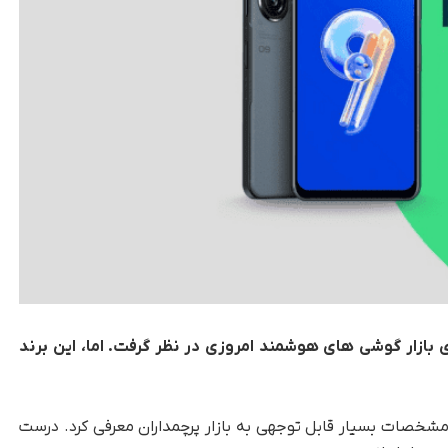
بازار گوشی های هوشمند امروزی در نظر گرفت. اما، این برند
 این شرکت زنفون 9 را با مشخصات بسیار قابل توجهی به بازار پرچمداران معرفی کرد. درست