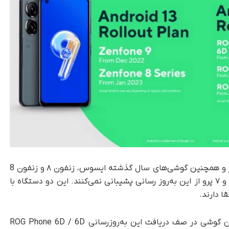
زنفون ۹ ایسوس، این به‌روزرسانی را در ماه دسامبر و همچنین گوشی‌های سال گذشته ایسوس، زنفون ۸ و زنفون 8
FLIP آن را در ژانویه دریافت خواهند کرد. زنفون ۷ و ۷ پرو از این به‌روز رسانی پشیبانی نمی‌کنند. این دو دستگاه با
به منظور پرداختن به سری گوشی های ROG، اولین گوشی در صف دریافت این به‌روزرسانی ROG Phone 6D / 6D