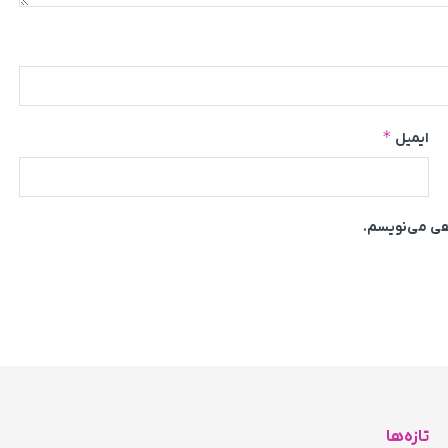
*
ایمیل
اهی می‌نویسم.
تازه‌ها