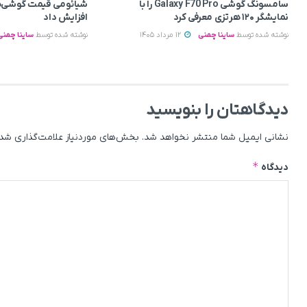
سامسونگ گوشی Galaxy F70 Pro را با
شیائومی قیمت گوشی‌ه
نمایشگر ۱۲۰ هرتزی معرفی کرد
افزایش داد
نوشته شده توسط
ساینا چمنی
12 مرداد 1405
نوشته شده توسط
ساینا چمنی
دیدگاهتان را بنویسید
نشانی ایمیل شما منتشر نخواهد شد.
بخش‌های موردنیاز علامت‌گذاری شده
*
دیدگاه