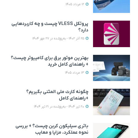
12 مرداد 1405
پروتکل VLESS چیست و چه کاربردهایی
دارد؟
25 آذر 1402 - به‌روزشده در 27 مهر 1404
بهترین موتور برق برای کامپیوتر چیست؟
+ راهنمای کامل خرید
13 مرداد 1405
چگونه کارت ملی المثنی بگیریم؟
+راهنمای کامل
20 تیر 1404 - به‌روزشده در 21 تیر 1404
باتری سیلیکون کربن چیست؟ + بررسی
نحوه عملکرد، مزایا و معایب