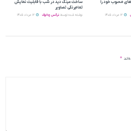
ای محبوب خود را
ساخت عینک دید در شب با قابلیت نمایش
تمام‌رنگی تصاویر
12 مرداد 1405
نوشته شده توسط
نرگس چالوک
12 مرداد 1405
*
‌اند