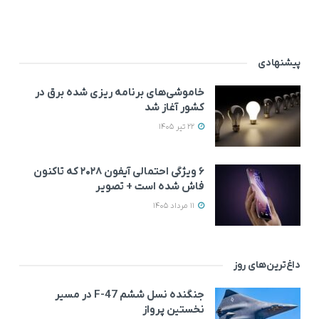
پیشنهادی
خاموشی‌های برنامه ریزی شده برق در
کشور آغاز شد
22 تیر 1405
۶ ویژگی احتمالی آیفون ۲۰۲۸ که تاکنون
فاش شده است + تصویر
11 مرداد 1405
داغ‌ترین‌های روز
جنگنده نسل ششم F-47 در مسیر
نخستین پرواز