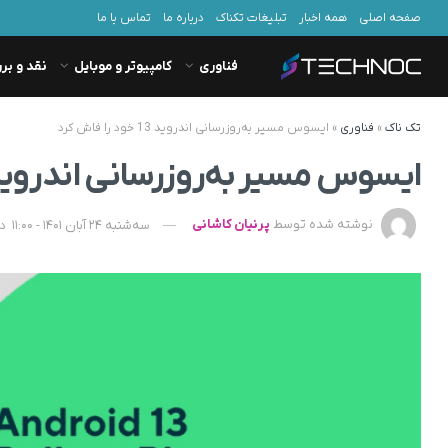
صفحه اصلی
همه اخبار
تبلیغات تکناک
درباره ما
تماس با ما
فناوری
کامپیوتر و موبایل
نقد و بر
تک ناک
»
فناوری
»
ایسوس مسیر به‌روزرسانی اندروید 13 خود را فاش کرد
ایسوس مسیر به‌روزرسانی اندروید 13 خود را فاش ک
نوشته شده توسط
پرنیان کاشانی
سه‌شنبه 24 آبان 1401 - 11:00
د