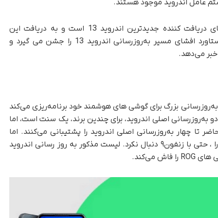
ستم عامل اندروید موجود هستند.
به همین دلیل، این دستگاه از اولین دستگاه های دریافت کننده جدیدترین اندروید 13 است و به دریافت این
به‌روزرسانی پایدار بسیار نزدیک است. ایسوس دستاورد افشای مسیر به‌روزرسانی اندروید 13 را جشن می گیرد و
خبر می‌دهد.
ه‌روزرسانی بزرگ برای گوشی های هوشمند خود برنامه‌ریزی می‌کند
ن دو به‌روزرسانی اصلی اندروید، برای چندین برند، یک سنت است، اما
 تا چهار به‌روزرسانی اصلی اندروید را پشتیبانی می‌کنند. اما
متأسفانه، ایسوس روند به روز رسانی اندروید 13 را ، حتی با زنفون۹ دنبال نکرد. لیست مذکور به روز رسانی اندروید