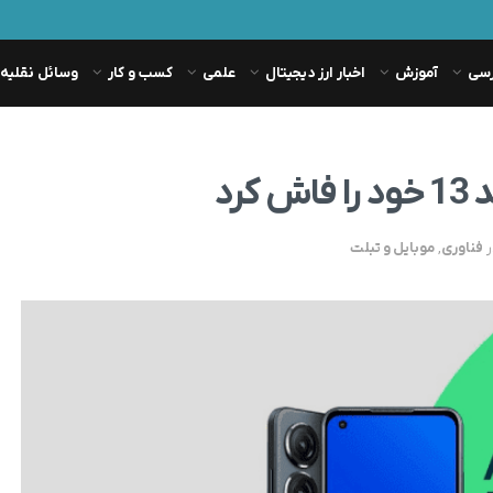
رسی
آموزش
اخبار ارز دیجیتال
علمی
کسب و کار
وسائل نقلیه
رد
ر
فناوری
,
موبایل و تبلت