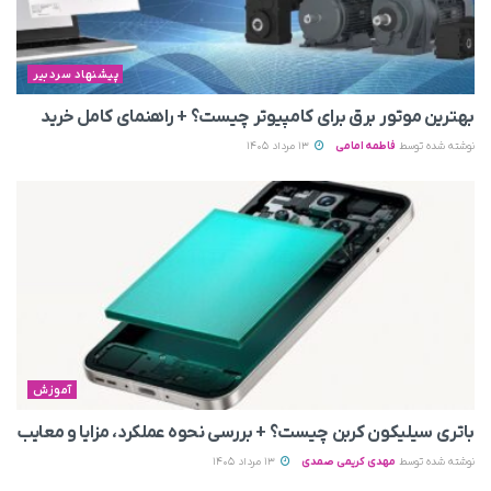
پیشنهاد سردبیر
بهترین موتور برق برای کامپیوتر چیست؟ + راهنمای کامل خرید
نوشته شده توسط
فاطمه امامی
13 مرداد 1405
آموزش
باتری سیلیکون کربن چیست؟ + بررسی نحوه عملکرد، مزایا و معایب
نوشته شده توسط
مهدی کریمی صمدی
13 مرداد 1405