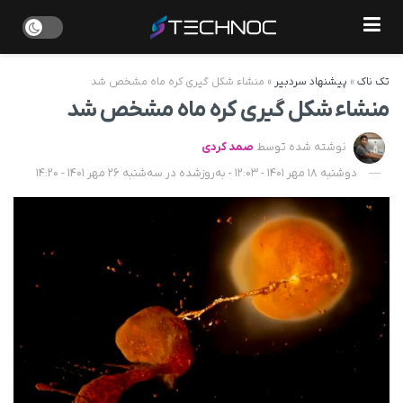
تک ناک
»
پیشنهاد سردبیر
»
منشاء شکل گیری کره ماه مشخص شد
منشاء شکل گیری کره ماه مشخص شد
نوشته شده توسط
صمد کردی
دوشنبه 18 مهر 1401 - 12:03 - به‌روزشده در سه‌شنبه 26 مهر 1401 - 14:20