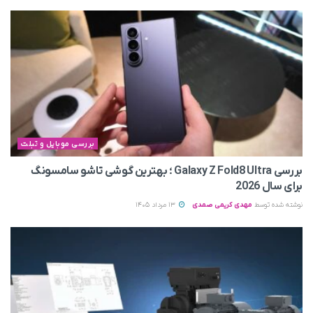
بررسی موبایل و تبلت
بررسی Galaxy Z Fold8 Ultra ؛ بهترین گوشی تاشو سامسونگ
برای سال 2026
نوشته شده توسط
مهدی کریمی صمدی
13 مرداد 1405