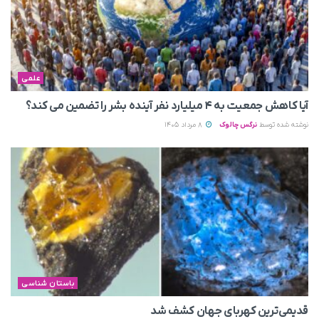
علمی
آیا کاهش جمعیت به ۴ میلیارد نفر آینده بشر را تضمین می‌ کند؟
نوشته شده توسط
نرگس چالوک
8 مرداد 1405
باستان شناسی
قدیمی‌ترین کهربای جهان کشف شد