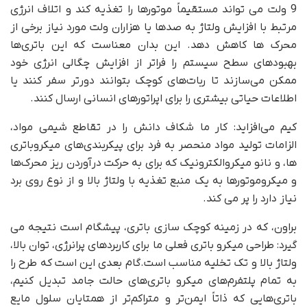
9 ولت می تواند مستقیماً موتورها را تغذیه کند و اتلاف انرژی
مرتبط با افزایش ولتاژ به صدها یا هزاران ولت مورد نیاز برخی از
محرک ها کاهش دهد. این بدان معناست که این باتری‌ها
بهبودهای سطح سیستم را فراتر از افزایش چگالی انرژی خود
ممکن می‌سازند تا ربات‌های کوچک بتوانند دورتر سفر کنند یا
اطلاعات حیاتی بیشتری را برای اپراتورهای انسانی ارسال کنند.
کیم می‌افزاید: کار ما شکاف دانش را در تقاطع شیمی مواد،
الزامات تولید مواد منحصر به فرد برای پیکربندی‌های میکروباتری
ها، و نانو میکروالکترونیک که برای به حرکت درآوردن ریز محرک‌ها
و میکروموتورها به یک منبع تغذیه با ولتاژ بالا و از نوع روی برد
نیاز دارد را پر می کند.
براون، که در زمینه کوچک سازی باتری، پیشگام است نتیجه می
گیرد: طراحی میکرو باتری فعلی ما برای کاربردهای پرانرژی، توان بالا،
ولتاژ بالا و تک تخلیه مناسب است.گام بعدی این است که طرح را
به تمام پلتفرم‌های میکرو باتری‌های حالت جامد تبدیل کنیم،
باتری‌هایی که ذاتاً ایمن‌تر و متراکم‌تر از همتایان سلول مایع