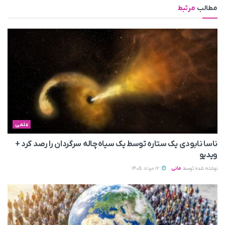
مطالب
مرتبط
علمی
ناسا نابودی یک ستاره توسط یک سیاه‌چاله سرگردان را رصد کرد +
ویدیو
نوشته شده توسط
مانی
12 مرداد 1405