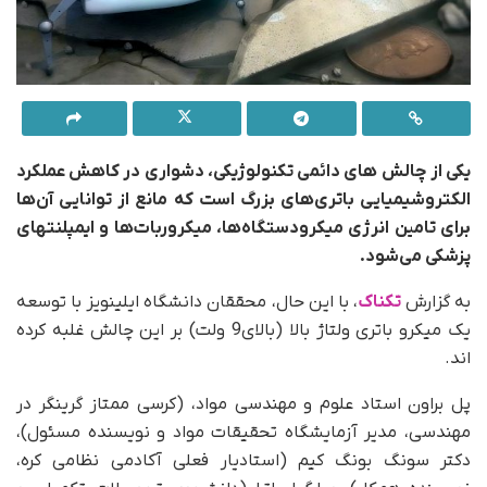
یکی از چالش های دائمی تکنولوژیکی، دشواری در کاهش عملکرد
الکتروشیمیایی باتری‌های بزرگ است که مانع از توانایی آن‌ها
برای تامین انرژی میکرودستگاه‌ها، میکروربات‌ها و ایمپلنتهای
پزشکی می‌شود.
به گزارش
تکناک
، با این حال، محققان دانشگاه ایلینویز با توسعه
یک میکرو باتری ولتاژ بالا (بالای9 ولت) بر این چالش غلبه کرده
اند.
پل براون استاد علوم و مهندسی مواد، (کرسی ممتاز گرینگر در
مهندسی، مدیر آزمایشگاه تحقیقات مواد و نویسنده مسئول)،
دکتر سونگ بونگ کیم (استادیار فعلی آکادمی نظامی کره،