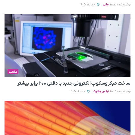
نوشته شده توسط
مانی
8 مرداد 1405
علمی
ساخت میکروسکوپ الکترونی جدید با دقتی ۲۰۰ برابر بیشتر
نوشته شده توسط
نرگس چالوک
7 مرداد 1405