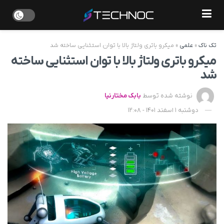
تک ناک
»
علمی
»
میکرو باتری ولتاژ بالا با توان استثنایی ساخته شد
میکرو باتری ولتاژ بالا با توان استثنایی ساخته
شد
نوشته شده توسط
بابک مختارنیا
دوشنبه 1 اسفند 1401 - 12:08