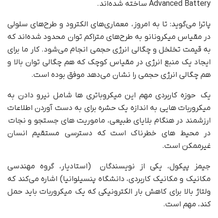
Advanced Battery ساخته شده‌اند.
پاترا می‌گوید: تا به امروز، معماری‌های الکترود و طرح‌های سلولی
در مقیاس میکرونانو به طرح‌های متراکم توان محدود شده‌اند که
به قیمت تخلخل و چگالی انرژی حجمی انجام می‌شود. کار ما برای
ایجاد یک منبع انرژی در مقیاس کوچک که هم چگالی توان بالا و
هم چگالی انرژی حجمی را نشان می‌دهد موفق بوده است.
یک حوزه کاربردی مهم این میکروباتری ها شامل نیرو دادن به
میکروربات هایی به اندازه یک حشره برای به دست آوردن اطلاعات
ارزشمند در هنگام بلایای طبیعی، ماموریت های جستجو و نجات
در محیط های خطرناک است که دسترسی مستقیم انسان
غیرممکن است.
جیمز پیکول، یکی از نویسندگان (استادیار، گروه مهندسی
مکانیک و مکانیک کاربردی، دانشگاه پنسیلوانیا) اشاره می‌کند که
ولتاژ بالا برای کاهش بار الکترونیکی که یک میکروربات باید حمل
کند، مهم است.