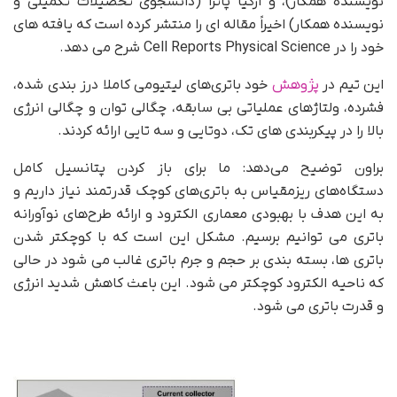
نویسنده همکار)، و ارگیا پاترا (دانشجوی تحصیلات تکمیلی و
نویسنده همکار) اخیراً مقاله ای را منتشر کرده است که یافته های
خود را در Cell Reports Physical Science شرح می دهد.
این تیم در
پژوهش
خود باتری‌های لیتیومی کاملا درز بندی شده،
فشرده، ولتاژهای عملیاتی بی سابقه، چگالی توان و چگالی انرژی
بالا را در پیکربندی های تک، دوتایی و سه تایی ارائه کردند.
براون توضیح می‌دهد: ما برای باز کردن پتانسیل کامل
دستگاه‌های ریزمقیاس به باتری‌های کوچک قدرتمند نیاز داریم و
به این هدف با بهبودی معماری الکترود و ارائه طرح‌های نوآورانه
باتری می توانیم برسیم. مشکل این است که با کوچکتر شدن
باتری ها، بسته بندی بر حجم و جرم باتری غالب می شود در حالی
که ناحیه الکترود کوچکتر می شود. این باعث کاهش شدید انرژی
و قدرت باتری می شود.