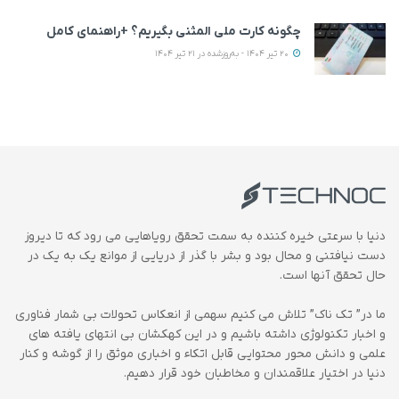
چگونه کارت ملی المثنی بگیریم؟ +راهنمای کامل
20 تیر 1404 - به‌روزشده در 21 تیر 1404
دنیا با سرعتی خیره کننده به سمت تحقق رویاهایی می رود که تا دیروز
دست نیافتنی و محال بود و بشر با گذر از دریایی از موانع یک به یک در
حال تحقق آنها است.
ما در” تک ناک” تلاش می کنیم سهمی از انعکاس تحولات بی شمار فناوری
و اخبار تکنولوژی داشته باشیم و در این کهکشان بی انتهای یافته های
علمی و دانش محور محتوایی قابل اتکاء و اخباری موثق را از گوشه و کنار
دنیا در اختیار علاقمندان و مخاطبان خود قرار دهیم.