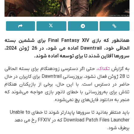
همانطور که بازی Final Fantasy XIV برای ششمین بسته
الحاقی خود، Dawntrail آماده می شود، در 26 ژوئن 2024،
سرورها آفلاین شدند تا برای توسعه آماده شوند.
به گزارش
تکناک
، حتی اگر دسترسی زودهنگام برای بسته الحاقی
تا 28 ژوئن فعال نشود، بروزرسانی Dawntrail برای کاربران در حال
حاضر در دسترس است. با این حال، برخی از بازیکنان هنگام
تلاش برای به‌روزرسانی با خطای لانچر بازی مواجه می‌شوند که
منجر به «دانلود فایل‌های پچ نمی‌شود».
باید منتظر بمانید تا سرورها پایدارتر شوند تا خطای Unable to
Download Patch Files Launcher که در FFXIV رخ می دهد
برطرف شود.