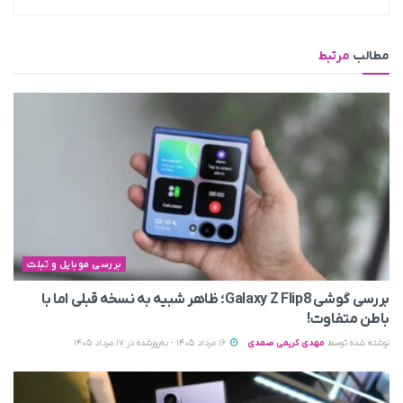
مطالب
مرتبط
بررسی موبایل و تبلت
بررسی گوشی Galaxy Z Flip8؛ ظاهر شبیه به نسخه قبلی اما با
باطن متفاوت!
نوشته شده توسط
مهدی کریمی صمدی
16 مرداد 1405 - به‌روزشده در 17 مرداد 1405