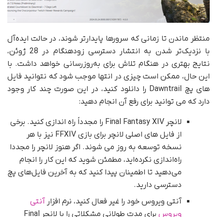
منتظر ماندن تا زمانی که سرورها پایدارتر شوند، در حالت ایده‌آل
با نزدیک‌تر شدن به انتشار دسترسی زودهنگام در 28 ژوئن،
نتایج بهتری در هنگام تلاش برای به‌روزرسانی خواهد داشت. با
این حال، ممکن است چیزی در انتها موجب شود که نتوانید فایل
های پچ Dawntrail را دانلود کنید، در این صورت چند کار وجود
دارد که می توانید برای رفع آن انجام دهید:
لانچر Final Fantasy XIV را مجدداً راه اندازی کنید. برخی
از فایل های اصلی لانچر برای بازی FFXIV نیز با هر
نسخه توسعه به روز می شوند. اگر هنوز لانچر را مجددا
راه‌اندازی نکرده‌اید، مطمئن شوید که این کار را انجام
می‌دهید تا اطمینان پیدا کنید که به آخرین فایل‌های پچ
دسترسی دارید.
آنتی ویروس خود را غیر فعال کنید، نرم افزار
آنتی
ویروس
برای مدت طولانی مشکلاتی را با لانچر Final