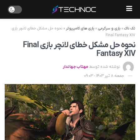
تک ناک
»
بازی و سرگرمی
»
بازی های کامپیوتر
»
نحوه حل مشکل خطای لانچر بازی
Final Fantasy XIV
نحوه حل مشکل خطای لانچر بازی Final
Fantasy XIV
نوشته شده توسط
مهتاب جهاندار
جمعه 8 تیر 1403 - 09:03