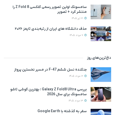
سامسونگ اولین تصویر رسمی گلکسی Z Fold 8 را
منتشر کرد + تصویر
21 تیر 1405
حذف دانشگاه های ایران از رتبه‌بندی تایمز ۲۰۲۶
7 مرداد 1405
داغ‌ترین‌های روز
جنگنده نسل ششم F-47 در مسیر نخستین پرواز
12 مرداد 1405
بررسی Galaxy Z Fold8 Ultra ؛ بهترین گوشی تاشو
سامسونگ برای سال 2026
13 مرداد 1405
سفر به گذشته با Google Earth