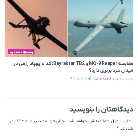
پیشنهاد سردبیر
مقایسه MQ-9 Reaper و Bayraktar TB2؛ کدام پهپاد رزمی در
میدان نبرد برتری دارد؟
نوشته شده توسط
فاطمه امامی
13 مرداد 1405
دیدگاهتان را بنویسید
نشانی ایمیل شما منتشر نخواهد شد.
بخش‌های موردنیاز علامت‌گذاری
*
شده‌اند