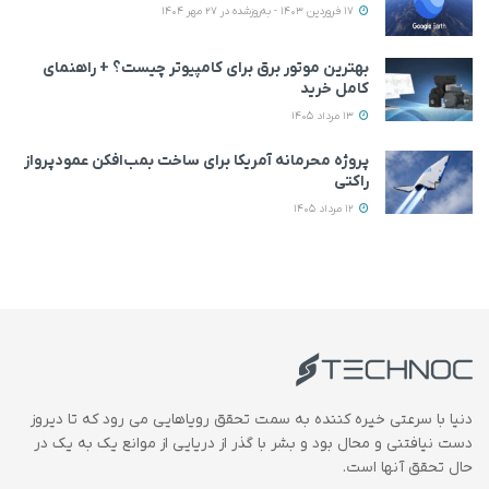
17 فروردین 1403 - به‌روزشده در 27 مهر 1404
بهترین موتور برق برای کامپیوتر چیست؟ + راهنمای
کامل خرید
13 مرداد 1405
پروژه محرمانه آمریکا برای ساخت بمب‌افکن عمودپرواز
راکتی
12 مرداد 1405
دنیا با سرعتی خیره کننده به سمت تحقق رویاهایی می رود که تا دیروز
دست نیافتنی و محال بود و بشر با گذر از دریایی از موانع یک به یک در
حال تحقق آنها است.