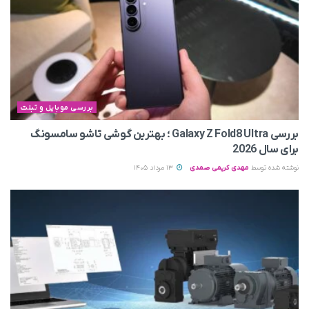
بررسی موبایل و تبلت
بررسی Galaxy Z Fold8 Ultra ؛ بهترین گوشی تاشو سامسونگ
برای سال 2026
نوشته شده توسط
مهدی کریمی صمدی
13 مرداد 1405