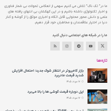
ما در” تک ناک” تلاش می کنیم سهمی از انعکاس تحولات بی شمار فناوری
و اخبار تکنولوژی داشته باشیم و در این کهکشان بی انتهای یافته های
علمی و دانش محور محتوایی قابل اتکاء و اخباری موثق را از گوشه و کنار
دنیا در اختیار علاقمندان و مخاطبان خود قرار دهیم.
ما را در شبکه های اجتماعی دنبال کنید
تازه‌ها
بازار کامپیوتر در انتظار شوک جدید؛ احتمال افزایش
شدید قیمت مادربرد
17 مرداد 1405
اپل دوباره قیمت‌ گوشی ها را بالا می‌برد
17 مرداد 1405