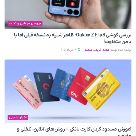
بررسی موبایل و تبلت
بررسی گوشی Galaxy Z Flip8؛ ظاهر شبیه به نسخه قبلی اما با
باطن متفاوت!
نوشته شده توسط
مهدی کریمی صمدی
16 مرداد 1405
اخبار داخلی
آموزش مسدود کردن کارت بانکی + روش‌های آنلاین، تلفنی و
حضوری