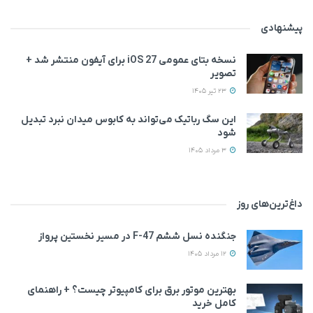
پیشنهادی
نسخه بتای عمومی iOS 27 برای آیفون منتشر شد +
تصویر
23 تیر 1405
این سگ رباتیک می‌تواند به کابوس میدان نبرد تبدیل
شود
3 مرداد 1405
داغ‌ترین‌های روز
جنگنده نسل ششم F-47 در مسیر نخستین پرواز
12 مرداد 1405
بهترین موتور برق برای کامپیوتر چیست؟ + راهنمای
کامل خرید