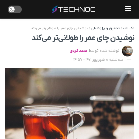
تک ناک
»
تحقیق و پژوهش
»
نوشیدن چای عمر را طولانی‌تر می‌کند
نوشیدن چای عمر را طولانی‌تر می‌کند
نوشته شده توسط
صمد کردی
سه‌شنبه 8 شهریور 1401 - 14:57