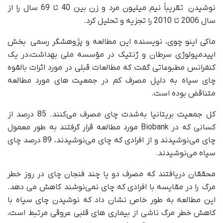
نوشیدن تقریباً نیم میلیون مرد و زن بین 40 تا 69 سال را از
سال 2006 تا 2010 را تجزیه و تحلیل کرد.
ماکی اینو چوی، نویسنده این مطالعه و پژوهشگر رسمی بخش
اپیدمیولوژی سرطان و ژنتیک در مؤسسه ملی بهداشت،در یک
کنفرانس مطبوعاتی گفت که مطالعات قبلی در مورد اثرات بالقوه
چای سیاه به دلیل مصرف کم در جمعیت های مورد مطالعه
متناقض بوده است.
کل جمعیت بریتانیا به‌شدت چای مصرف می‌کنند. 85 درصد از
کسانی که در Biobank مورد مطالعه قرار گرفتند به طور معمول
چای می‌نوشیدند و از افرادی که چای می‌نوشیدند، 89 درصد چای
سیاه می‌نوشیدند.
محققان دریافتند که مصرف دو یا چند فنجان چای در روز خطر
مرگ را در مقایسه با افرادی که چای نمی‌نوشند کاهش می دهد.
این مطالعه به طور خاص نشان داد که نوشیدن چای سیاه با
کاهش خطر مرگ ناشی از بیماری های قلبی عروقی مرتبط است،