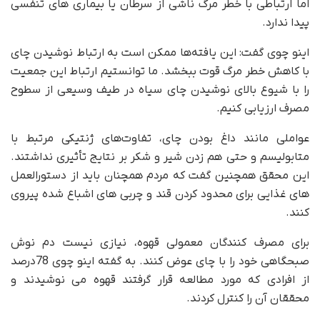
اما ارتباطی با خطر مرگ ناشی از سرطان یا بیماری های تنفسی
پیدا ندارد.
اینو چوی گفت: این یافته‌ها ممکن است به ارتباط نوشیدن چای
با کاهش خطر مرگ قوت ببخشد. ما توانستیم ارتباط این جمعیت
را با شیوع بالای نوشیدن چای سیاه در طیف وسیعی از سطوح
مصرف ارزیابی کنیم.
عواملی مانند داغ بودن چای، تفاوت‌های ژنتیکی مرتبط با
متابولیسم و حتی هم زدن شیر و شکر بر نتایج تأثیری نداشتند.
این محقق همچنین گفت که مردم همچنان باید از دستورالعمل
های غذایی برای محدود کردن قند و چربی های اشباع شده پیروی
کنند.
برای مصرف کنندگان معمولی قهوه، نیازی نیست دم نوش
صبحگاهی خود را با چای عوض کنند. به گفته اینو چوی 78درصد
از افرادی که مورد مطالعه قرار گرفتند قهوه می نوشیدند و
محققان آن را کنترل کردند.