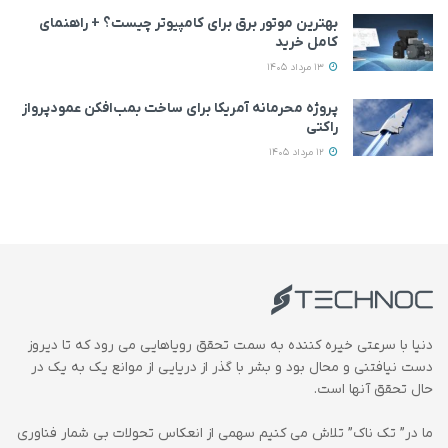
بهترین موتور برق برای کامپیوتر چیست؟ + راهنمای
کامل خرید
13 مرداد 1405
پروژه محرمانه آمریکا برای ساخت بمب‌افکن عمودپرواز
راکتی
12 مرداد 1405
دنیا با سرعتی خیره کننده به سمت تحقق رویاهایی می رود که تا دیروز
دست نیافتنی و محال بود و بشر با گذر از دریایی از موانع یک به یک در
حال تحقق آنها است.
ما در” تک ناک” تلاش می کنیم سهمی از انعکاس تحولات بی شمار فناوری