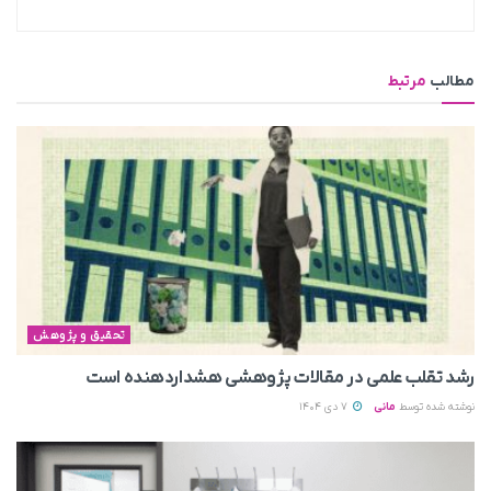
مطالب
مرتبط
تحقیق و پژوهش
رشد تقلب علمی در مقالات پژوهشی هشداردهنده است
نوشته شده توسط
مانی
7 دی 1404