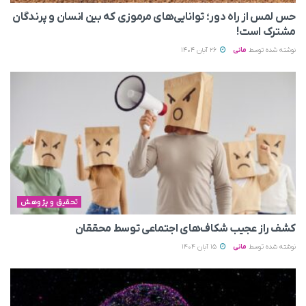
حس لمس از راه دور؛ توانایی‌های مرموزی که بین انسان و پرندگان
مشترک است!
نوشته شده توسط
مانی
26 آبان 1404
تحقیق و پژوهش
کشف راز عجیب شکاف‌های اجتماعی توسط محققان
نوشته شده توسط
مانی
15 آبان 1404