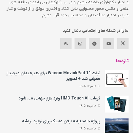
و اخبار تکنولوژی داشته باشیم و در این کهکشان بی انتهای یافته های
علمی و دانش محور محتوایی قابل اتکاء و اخباری موثق را از گوشه و کنار
دنیا در اختیار علاقمندان و مخاطبان خود قرار دهیم.
ما را در شبکه های اجتماعی دنبال کنید
تازه‌ها
تبلت Wacom MovinkPad 11 برای هنرمندان دیجیتال
معرفی شد + تصویر
18 مرداد 1405
گوشی HMD Touch AI وارد بازار جهانی می‌ شود
18 مرداد 1405
پروژه جاه‌طلبانه ایلان ماسک برای تولید تراشه
18 مرداد 1405