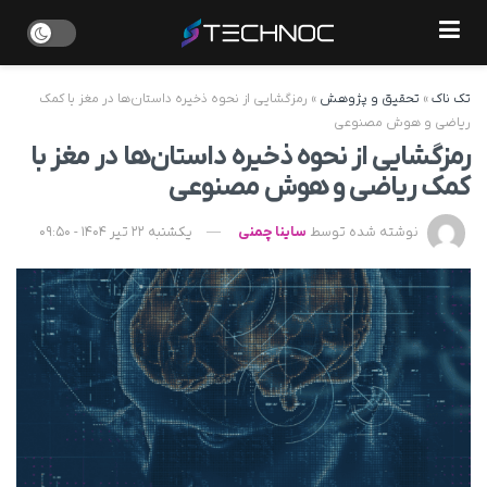
تک ناک
»
تحقیق و پژوهش
»
رمزگشایی از نحوه ذخیره داستان‌ها در مغز با کمک
ریاضی و هوش مصنوعی
رمزگشایی از نحوه ذخیره داستان‌ها در مغز با
کمک ریاضی و هوش مصنوعی
نوشته شده توسط
ساینا چمنی
یکشنبه 22 تیر 1404 - 09:50