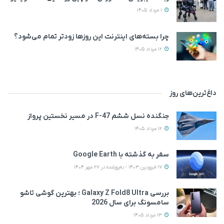
1 مرداد 1405
چرا بسته‌های اینترنت این روزها زودتر تمام می‌شود؟
12 مرداد 1405
داغ‌ترین‌های روز
جنگنده نسل ششم F-47 در مسیر نخستین پرواز
12 مرداد 1405
سفر به گذشته با Google Earth
17 فروردین 1403 - به‌روزشده در 27 مهر 1404
بررسی Galaxy Z Fold8 Ultra ؛ بهترین گوشی تاشو
سامسونگ برای سال 2026
13 مرداد 1405