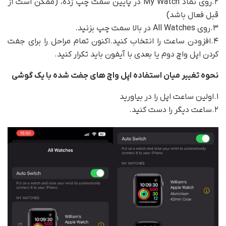
۲.روی نماد My Watch در پایین سمت چپ زده، (ممکن است از
قبل فعال باشد)
۳.روی All Watches در بالا سمت چپ بزنید.
۴.افزودن ساعت را انتخاب کنید.اکنون تمام مراحل را برای جفت
کردن اپل واچ دوم یا بعدی با آیفون باید تکرار کنید.
نحوه تغییر میان استفاده اپل واچ های جفت شده با یک گوشی
۱.اولین ساعت اپل را در بیاورید
۲.ساعت دیگر را دست کنید.