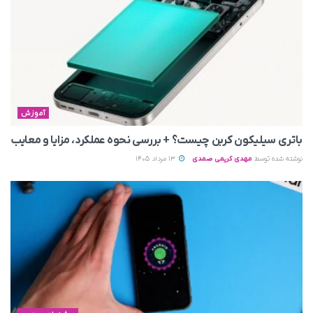
آموزش
باتری سیلیکون کربن چیست؟ + بررسی نحوه عملکرد، مزایا و معایب
نوشته شده توسط
مهدی کریمی صمدی
13 مرداد 1405