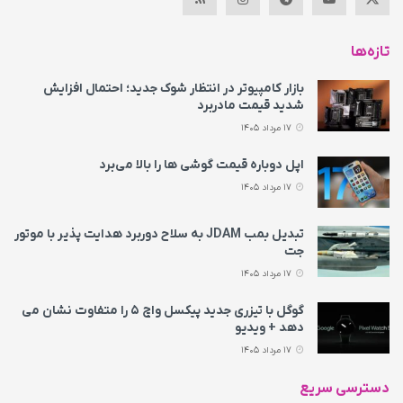
تازه‌ها
بازار کامپیوتر در انتظار شوک جدید؛ احتمال افزایش
شدید قیمت مادربرد
17 مرداد 1405
اپل دوباره قیمت‌ گوشی ها را بالا می‌برد
17 مرداد 1405
تبدیل بمب JDAM به سلاح دوربرد هدایت پذیر با موتور
جت
17 مرداد 1405
گوگل با تیزری جدید پیکسل واچ ۵ را متفاوت نشان می‌
دهد + ویدیو
17 مرداد 1405
دسترسی سریع