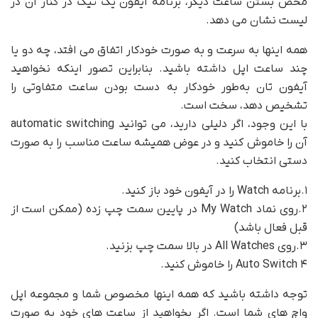
محض بستن ساعت دیگر، برنامه آیفون یک تیک در کنار آن در
لیست نشان می دهد.
همه اینها به سرعت و به صورت خودکار اتفاق می افتد، چه دو یا
چند ساعت اپل داشته باشید. بنابراین تصور اینکه نخواهید
آیفون تان به‌طور خودکار به دست بودن ساعت متفاوتی را
تشخیص دهد، سخت است.
با این وجود، اگر دلیلی دارید، می توانید automatic switching
آن را خاموش کنید و در عوض همیشه ساعت مناسب را به صورت
دستی انتخاب کنید.
۱.برنامه Watch را در آیفون خود باز کنید.
۲.روی نماد My Watch در پایین سمت چپ زده (ممکن است از
قبل فعال باشد)
۳.روی All Watches در بالا سمت چپ بزنید.
۴ Auto Switch را خاموش کنید.
توجه داشته باشید که همه اینها مخصوص شما و مجموعه اپل
واچ های شما است. اگر بخواهید از ساعت های خود به صورت