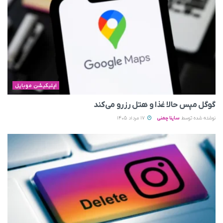
اپلیکیشن موبایل
گوگل مپس حالا غذا و هتل رزرو می‌کند
نوشته شده توسط
ساینا چمنی
17 مرداد 1405