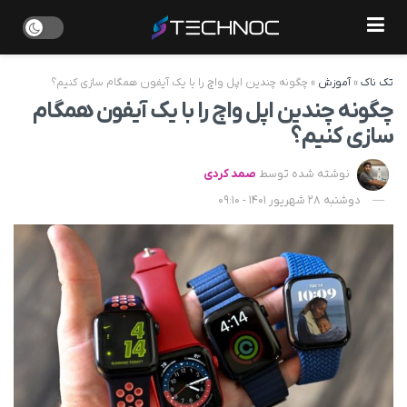
تک ناک
»
آموزش
»
چگونه چندین اپل واچ را با یک آیفون همگام سازی کنیم؟
چگونه چندین اپل واچ را با یک آیفون همگام
سازی کنیم؟
نوشته شده توسط
صمد کردی
دوشنبه 28 شهریور 1401 - 09:10