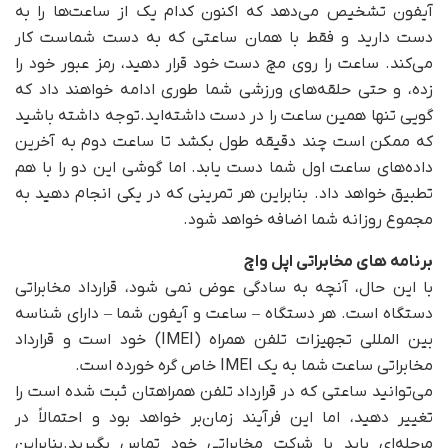
آیفون تشخیص می‌دهد که اکنون کدام یک از ساعت‌ها را به
دست دارید و فقط با همان ساعتی که به دست شماست کار
می‌کند. ساعت را روی مچ دست خود قرار دهید، رمز عبور خود را
زده، و حتی حلقه‌های ورزشی شما طوری ادامه خواهند داد که
گویی تنها همین ساعت را در دست داشته‌اید.توجه داشته باشید
که ممکن است چند دقیقه طول بکشد تا ساعت دوم به آخرین
داده‌های ساعت اول شما دست یابد. اما گوشی این دو را با هم
تطبیق خواهد داد. بنابراین هر تمرینی که در یکی انجام دهید به
مجموع روزانه شما اضافه خواهد شود.
برنامه های مخابراتی اپل واچ
با این حال، آنچه به سادگی عوض نمی شود، قرارداد مخابراتی
دستگاه است. هر دستگاه – ساعت و آیفون شما – دارای شناسه
بین المللی تجهیزات تلفن همراه (IMEI) خود است و قرارداد
مخابراتی ساعت شما به یک IMEI خاص گره خورده است.
می‌توانید ساعتی که در قرارداد تلفن همراهتان ثبت شده است را
تغییر دهید، اما این فرآیند زمان‌بر خواهد بود و احتمالاً در
مرحله‌ای باید با شرکت مخابراتی خود تماس بگیرید.بنابراین