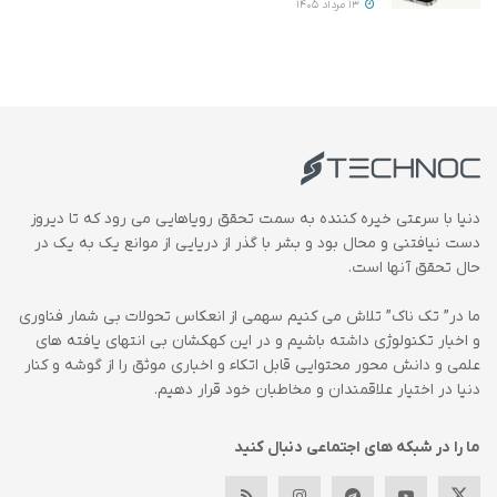
13 مرداد 1405
دنیا با سرعتی خیره کننده به سمت تحقق رویاهایی می رود که تا دیروز
دست نیافتنی و محال بود و بشر با گذر از دریایی از موانع یک به یک در
حال تحقق آنها است.
ما در” تک ناک” تلاش می کنیم سهمی از انعکاس تحولات بی شمار فناوری
و اخبار تکنولوژی داشته باشیم و در این کهکشان بی انتهای یافته های
علمی و دانش محور محتوایی قابل اتکاء و اخباری موثق را از گوشه و کنار
دنیا در اختیار علاقمندان و مخاطبان خود قرار دهیم.
ما را در شبکه های اجتماعی دنبال کنید