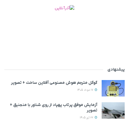
پیشنهادی
گوگل مترجم هوش مصنوعی آفلاین ساخت + تصویر
17 مرداد 1405
آزمایش موفق پرتاب پهپاد از روی شناور با منجنیق +
تصویر
22 تیر 1405