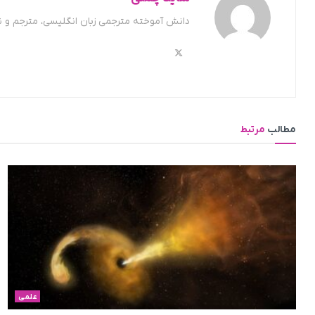
دانش آموخته مترجمی زبان انگلیسی، مترجم و 
مطالب
مرتبط
علمی