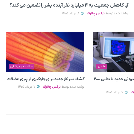
آیا کاهش جمعیت به ۴ میلیارد نفر آینده بشر را تضمین می‌ کند؟
نوشته شده توسط
نرگس چالوک
8 مرداد 1405
علمی
سلامت و پزشکی
ساخت میکروسکوپ الکترونی جدید با دقتی ۲۰۰
کشف سرنخ جدید برای جلوگیری از پیری عضلات
نوشته شده توسط
نرگس چالوک
7 مرداد 1405
ک
7 مرداد 1405