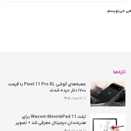
اهی می‌نویسم.
تازه‌ها
جعبه‌های گوشی Pixel 11 Pro XL با قیمت
۱۷۰۰ دلار دیده شدند
18 مرداد 1405
تبلت Wacom MovinkPad 11 برای
هنرمندان دیجیتال معرفی شد + تصویر
18 مرداد 1405