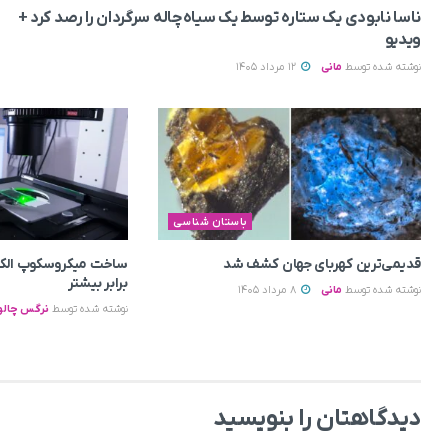
ناسا نابودی یک ستاره توسط یک سیاه‌چاله سرگردان را رصد کرد +
ویدیو
نوشته شده توسط
مانی
12 مرداد 1405
باستان شناسی
قدیمی‌ترین کهربای جهان کشف شد
برابر بیشتر
نوشته شده توسط
مانی
8 مرداد 1405
نوشته شده توسط
نرگس چالو
دیدگاهتان را بنویسید