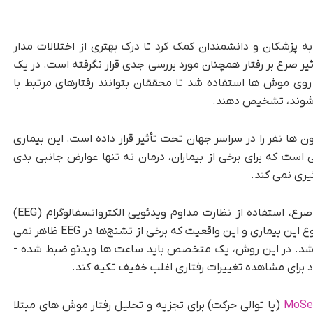
 به پزشکان و دانشمندان کمک کرد تا درک بهتری از اختلالات مدار
یر صرع بر رفتار همچنان مورد بررسی جدی قرار نگرفته است. در یک
ی موش ها استفاده شد تا محققان بتوانند رفتارهای مرتبط با
 شوند، تشخیص دهند.
‌ها نفر را در سراسر جهان تحت تأثیر قرار داده است. این بیماری
الی است که برای برخی از بیماران، درمان نه تنها عوارض جانبی بدی
یری نمی کند.
یکی از روش‌های سنتی تشخیص و ارزیابی درمان صرع، استفاده از نظارت مداوم ویدئویی الکتروانسفالوگرام (EEG)
طی روزها یا هفته ‌های متوالی است. پیچیدگی و تنوع این بیماری و این واقعیت که برخی از تشنج‌ها در EEG ظاهر نمی
 باشد. در این روش، یک متخصص باید ساعت ‌ها ویدئو ضبط شده -
(یا توالی حرکت) برای تجزیه و تحلیل رفتار موش‌ های مبتلا