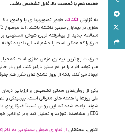
خفیف هم با قطعیت بالا قابل تشخیص باشد.
به گزارش
تکناک
، ظهور تصویربرداری با وضوح بالا،
مغزی در بیماران صرعی داشته باشند، اما موضوع تأث
مطالعه جدید از پیشرفته ترین هوش مصنوعی بر رو
صرع را که ممکن است با چشم انسان نادیده گرفته
صرع، شایع ‌ترین بیماری مزمن مغزی است که میلیون 
می ‌تواند افراد را در هر سنی درگیر کند. این در ح
ایجاد می کند، بلکه از بروز تشنج های مکرر هم جلوگ
‌شوند، باعث شده که این روش نسبتاً غیرکاربردی
EEG را مشاهده، تجزیه و تحلیل کند و بر توانایی خود برای مشاهده تغییرات رفتاری اغلب خفیف تکیه کند.
اکنون، محققان
از فناوری هوش مصنوعی به نام MoSeq