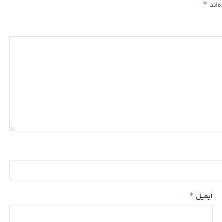
*
‌اند
*
ایمیل