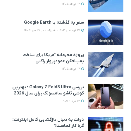
12 مرداد 1405
سفر به گذشته با Google Earth
17 فروردین 1403 - به‌روزشده در 27 مهر 1404
پروژه محرمانه آمریکا برای ساخت
بمب‌افکن عمودپرواز راکتی
12 مرداد 1405
بررسی Galaxy Z Fold8 Ultra ؛ بهترین
گوشی تاشو سامسونگ برای سال 2026
13 مرداد 1405
دولت به دنبال بازگشایی کامل اینترنت؛
گره کار کجاست؟