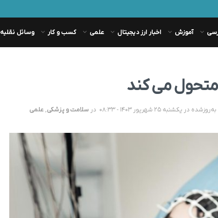
رسی
آموزش
اخبار ارز دیجیتال
علمی
کسب و کار
وسائل نقلیه
تحول می کند
در
سلامت و پزشکی
,
علمی