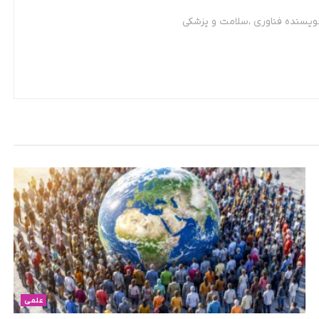
نویسنده فناوری ،سلامت و پزشکی
علمی