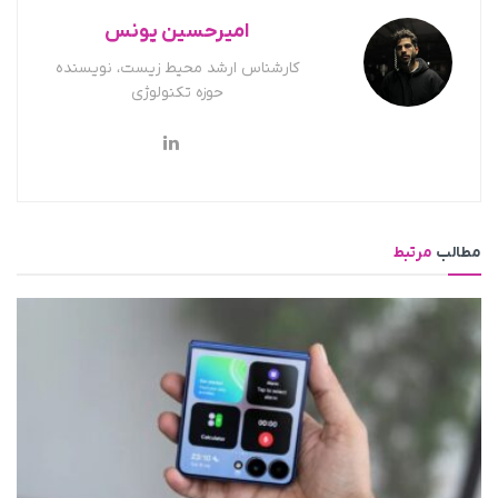
امیرحسین یونس
کارشناس ارشد محیط زیست، نویسنده
حوزه تکنولوژی
مطالب
مرتبط