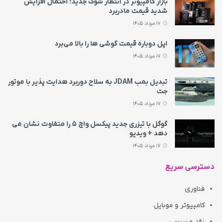
بازار کامپیوتر در انتظار شوک جدید؛ احتمال افزایش
شدید قیمت مادربرد
17 مرداد 1405
اپل دوباره قیمت‌ گوشی ها را بالا می‌برد
17 مرداد 1405
تبدیل بمب JDAM به سلاح دوربرد هدایت پذیر با موتور
جت
17 مرداد 1405
گوگل با تیزری جدید پیکسل واچ ۵ را متفاوت نشان می‌
دهد + ویدیو
17 مرداد 1405
دسترسی سریع
فناوری
کامپیوتر و موبایل
نقد و بررسی