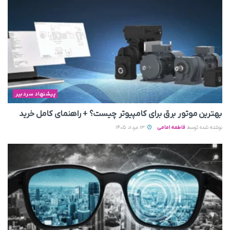
پیشنهاد سردبیر
بهترین موتور برق برای کامپیوتر چیست؟ + راهنمای کامل خرید
نوشته شده توسط
فاطمه امامی
13 مرداد 1405