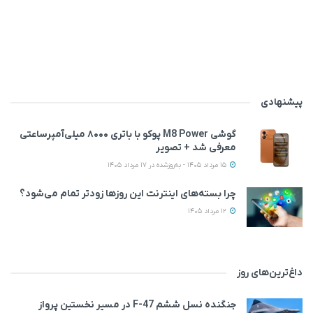
پیشنهادی
گوشی M8 Power پوکو با باتری ۸۰۰۰ میلی‌آمپرساعتی
معرفی شد + تصویر
15 مرداد 1405 - به‌روزشده در 17 مرداد 1405
چرا بسته‌های اینترنت این روزها زودتر تمام می‌شود؟
12 مرداد 1405
داغ‌ترین‌های روز
جنگنده نسل ششم F-47 در مسیر نخستین پرواز