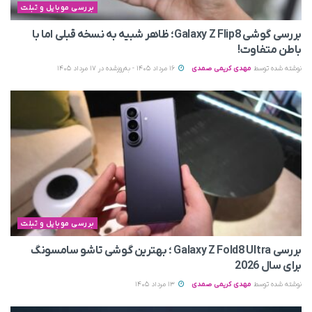
بررسی موبایل و تبلت
بررسی گوشی Galaxy Z Flip8؛ ظاهر شبیه به نسخه قبلی اما با
باطن متفاوت!
نوشته شده توسط
مهدی کریمی صمدی
16 مرداد 1405 - به‌روزشده در 17 مرداد 1405
بررسی موبایل و تبلت
بررسی Galaxy Z Fold8 Ultra ؛ بهترین گوشی تاشو سامسونگ
برای سال 2026
نوشته شده توسط
مهدی کریمی صمدی
13 مرداد 1405