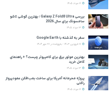
12 مرداد 1405
بررسی Galaxy Z Fold8 Ultra ؛ بهترین گوشی تاشو
سامسونگ برای سال 2026
13 مرداد 1405
سفر به گذشته با Google Earth
17 فروردین 1403 - به‌روزشده در 27 مهر 1404
بهترین موتور برق برای کامپیوتر چیست؟ + راهنمای
کامل خرید
13 مرداد 1405
پروژه محرمانه آمریکا برای ساخت بمب‌افکن عمودپرواز
راکتی
12 مرداد 1405