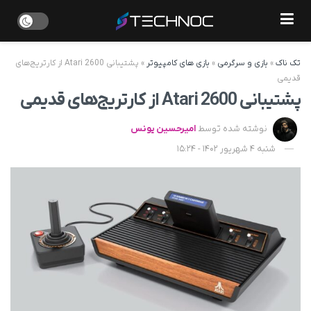
تک ناک
»
بازی و سرگرمی
»
بازی های کامپیوتر
»
پشتیبانی Atari 2600 از کارتریج‌های
قدیمی
پشتیبانی Atari 2600 از کارتریج‌های قدیمی
نوشته شده توسط
امیرحسین یونس
شنبه 4 شهریور 1402 - 15:24