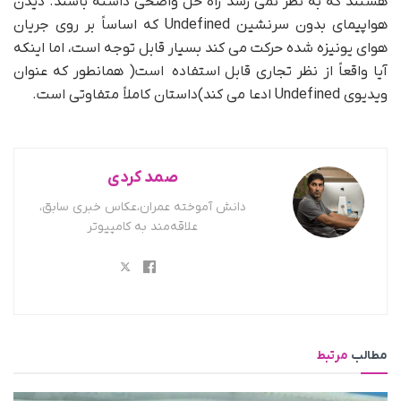
هستند که به نظر نمی رسد راه حل واضحی داشته باشند. دیدن
هواپیمای بدون سرنشین Undefined که اساساً بر روی جریان
هوای یونیزه شده حرکت می کند بسیار قابل توجه است، اما اینکه
آیا واقعاً از نظر تجاری قابل استفاده است( همانطور که عنوان
ویدیوی Undefined ادعا می کند)داستان کاملاً متفاوتی است.
صمد کردی
دانش آموخته عمران،عکاس خبری سابق،
علاقه‌مند به کامپیوتر
مطالب
مرتبط