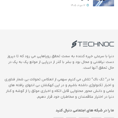
12 مرداد 1405
دنیا با سرعتی خیره کننده به سمت تحقق رویاهایی می رود که تا دیروز
دست نیافتنی و محال بود و بشر با گذر از دریایی از موانع یک به یک در
حال تحقق آنها است.
ما در” تک ناک” تلاش می کنیم سهمی از انعکاس تحولات بی شمار فناوری
و اخبار تکنولوژی داشته باشیم و در این کهکشان بی انتهای یافته های
علمی و دانش محور محتوایی قابل اتکاء و اخباری موثق را از گوشه و کنار
دنیا در اختیار علاقمندان و مخاطبان خود قرار دهیم.
ما را در شبکه های اجتماعی دنبال کنید