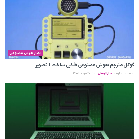
اخبار هوش مصنوعی
گوگل مترجم هوش مصنوعی آفلاین ساخت + تصویر
نوشته شده توسط
ساینا چمنی
17 مرداد 1405