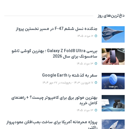
داغ‌ترین‌های روز
جنگنده نسل ششم F-47 در مسیر نخستین پرواز
12 مرداد 1405
بررسی Galaxy Z Fold8 Ultra ؛ بهترین گوشی تاشو
سامسونگ برای سال 2026
13 مرداد 1405
سفر به گذشته با Google Earth
17 فروردین 1403 - به‌روزشده در 27 مهر 1404
بهترین موتور برق برای کامپیوتر چیست؟ + راهنمای
کامل خرید
13 مرداد 1405
پروژه محرمانه آمریکا برای ساخت بمب‌افکن عمودپرواز
راکتی