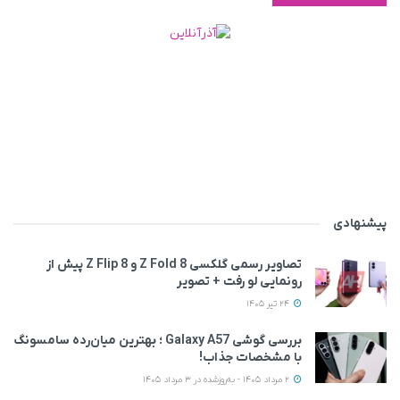
پیشنهادی
تصاویر رسمی گلکسی Z Fold 8 و Z Flip 8 پیش از
رونمایی لو رفت + تصویر
24 تیر 1405
بررسی گوشی Galaxy A57 ؛ بهترین میان‌رده سامسونگ
با مشخصات جذاب!
2 مرداد 1405 - به‌روزشده در 3 مرداد 1405