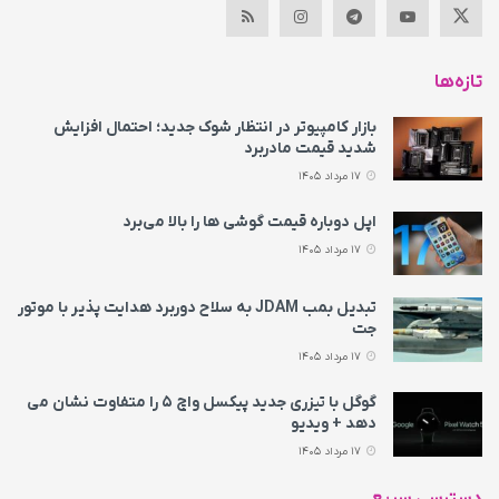
تازه‌ها
بازار کامپیوتر در انتظار شوک جدید؛ احتمال افزایش
شدید قیمت مادربرد
17 مرداد 1405
اپل دوباره قیمت‌ گوشی ها را بالا می‌برد
17 مرداد 1405
تبدیل بمب JDAM به سلاح دوربرد هدایت پذیر با موتور
جت
17 مرداد 1405
گوگل با تیزری جدید پیکسل واچ ۵ را متفاوت نشان می‌
دهد + ویدیو
17 مرداد 1405