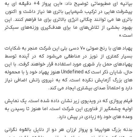
بیانیه ای مطبوعاتی توضیح داد: «این پرواز 4+ دقیقه ای به
پیشرفت هایی در ترکیب شیمیایی باتری ها نیاز داشت و اکنون
باتری ها می توانند چگالی انرژی بالاتری برای ما فراهم کنند. این
بهبود بخشی از تلاش‌های ما برای هدف‌گیری وزنه‌های سبک‌تر
است.»
پهباد های با رنج صوتی ۷۰ دسی بلی این شرکت منجر به شکایات
بسیار کمتری از نویز در مناطقی می‌شود که در آینده توسط
پهپادهای حمل بار شهری مورد استفاده قرار خواهند گرفت. با این
حال، شایان ذکر است که Undefined هنوز پهپاد خود را با محموله
های بزرگ آزمایش نکرده است، که به نیروی رانش اضافی نیاز
دارد و احتمالاً صدای بیشتری ایجاد می کند.
فیلم پروازی که در ویدیوی زیر نشان داده شده است، یک نمایش
اولیه چشمگیر از فناوری این شرکت است، اما هنوز تا رسیدن به
وعده های خود راه زیادی در پیش دارد.
بدنه بزرگ هواپیما و پرواز لرزان هر دو از دلایل بالقوه نگرانی