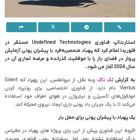
استارت‌آپ فناوری Undefined Technologies مستقر در
فلوریدا اعلام کرد که پهباد منحصربه‌فرد با پیشران یونی آزمایش
پرواز در فضای باز را با موفقیت گذرانده و عرضه تجاری آن در
سال 2024 آغاز می شود.
به گزارش
تک ناک
وبه نقل از نیواطلس، این پهپاد که Silent
Ventus نام دارد، از فناوری اختصاصی برای یونیزه کردن
مولکول‌های اکسیژن و نیتروژن در هوای اطراف خود استفاده
می‌کند تا با یک جریان باد یونی باری ایجاد نیروی محرکه کند.
یک پهباد با پیشران یونی برای حمل بار
اگرچه این فناوری پیش از این برای پروژه های پهباد در مقیاس
بزرگ استفاده نشده بود، اما پیشرانه یونی فناوری جدیدی