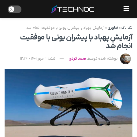
تک ناک
»
فناوری
»
آزمایش پهباد با پیشران یونی با موفقیت انجام شد
آزمایش پهباد با پیشران یونی با موفقیت
انجام شد
نوشته شده توسط
صمد کردی
شنبه 2 مهر 1401 - 12:26