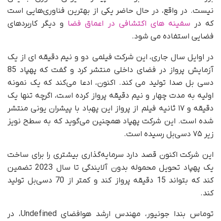
نیست. در واقع، در حال حاضر یکی از بهترین فناوری‌هایی است
که در
سفینه های اکتشافی در اعماق فضا
و دیگر کاربردهای
فضایی استفاده می شود.
در اوایل سال جاری، این شرکت فیلمی دو و نیم دقیقه ای از یک
آزمایش پرواز در فضای داخلی منتشر کرد و گفت که پهپاد 85
دسی بل صدا تولید می کند. اکنون، ادعا می‌کند که یک نمونه
اولیه به مدت چهار و نیم دقیقه پرواز کرده است، اگرچه تنها یک
دقیقه و ۱۷ ثانیه فیلم از پرواز این پهباد با پیشران یونی منتشر
شده است. این شرکت پهپاد همچنین می‌گوید که به سطح نویز
زیر ۷۵ دسی‌بل رسیده است.
این شرکت اکنون قصد دارد سرمایه‌گذاری بیشتری را برای ساخت
یک پهپاد تحویل محموله بدون آلایندگی تا سال 2023 تضمین
کند که بتواند 15 دقیقه پرواز کند و کمتر از 70 دسی‌بل تولید
کند.
توماس بندا جونیور، مهندس ارشد هوافضای Undefined، در