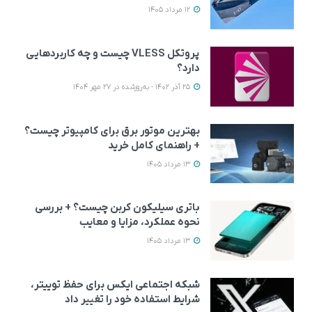
12 مرداد 1405
پروتکل VLESS چیست و چه کاربردهایی
دارد؟
25 آذر 1402 - به‌روزشده در 27 مهر 1404
بهترین موتور برق برای کامپیوتر چیست؟
+ راهنمای کامل خرید
13 مرداد 1405
باتری سیلیکون کربن چیست؟ + بررسی
نحوه عملکرد، مزایا و معایب
13 مرداد 1405
شبکه اجتماعی ایکس برای حفظ توییتر،
شرایط استفاده خود را تغییر داد