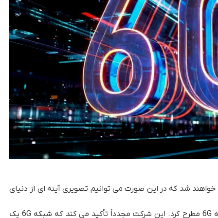
واهند شد که در این صورت می توانیم تصویری آینه ای از دنیای
بر این اساس، اریکسون نظرات خود را در مورد شبکه 6G مطرح کرد. این شرکت مجدداً تأکید می کند که شبکه 6G یک