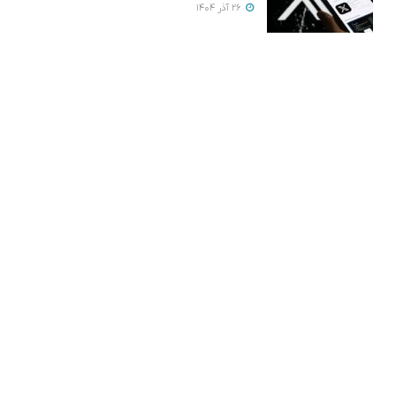
26 آذر 1404