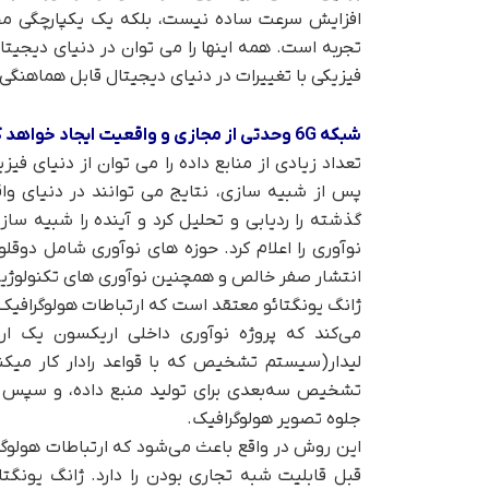
افزایش سرعت ساده نیست، بلکه یک یکپارچگی مجاز
تجربه است. همه اینها را می توان در دنیای دیجیتال
فیزیکی با تغییرات در دنیای دیجیتال قابل هماهنگی
شبکه 6G وحدتی از مجازی و واقعیت ایجاد خواهد کرد
تعداد زیادی از منابع داده را می توان از دنیای فیز
پس از شبیه سازی، نتایج می توانند در دنیای واق
گذشته را ردیابی و تحلیل کرد و آینده را شبیه 
نوآوری را اعلام کرد. حوزه های نوآوری شامل دوقلو 
انتشار صفر خالص و همچنین نوآوری های تکنولوژی
ژانگ یونگتائو معتقد است که ارتباطات هولوگرافیک
می‌کند که پروژه نوآوری داخلی اریکسون یک ارت
لیدار(سیستم تشخیص که با قواعد رادار کار میکن
تشخیص سه‌بعدی برای تولید منبع داده، و سپس ات
جلوه تصویر هولوگرافیک.
این روش در واقع باعث می‌شود که ارتباطات هولوگر