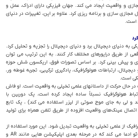
ی و واقعیت ایجاد می کند. جهان فیزیکی دارای ادراک، عمل و
 مجازی سازی و برنامه ریزی کرد. علاوه بر این، تغییرات در دنیای
 است.
یکی به دنیای دیجیتال برد و دنیای دیجیتال را تجزیه و تحلیل کرد.
عی از طریق درایورهای مختلف کار کنند. به این ترتیب می توان
سازی و پیش بینی کرد. بر اساس تصورات فوق، اریکسون شش حوزه
دیجیتال، ارتباطات هولوگرافیک، یادگیری ترکیبی، تجربه غوطه ور،
کی است.
 در حال حرکت از داستانهای علمی تخیلی به واقعیت است. او فاش
باط هولوگرافیک نسبتاً ساده ایجاد کرده است، یک دوربین با
د و لی به جای موج صوتی از لیزر استفاده می کند) ، یک تابع
صال عینک‌های واقعیت افزوده از طریق تلفن همراه برای تولید
افیک از علمی تخیلی به واقعیت تبدیل شود. این مورد استفاده از
قبل قابلیت شبه تجاری بودن را دارد. ژانگ یونگتائو ادعا می کند که در مرحله بعدی اپلیکیشن هایی مانند AR و