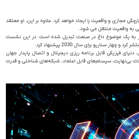
ا می کند که شبکه 6G یکپارچگی مجازی و واقعیت را ایجاد خواهد کرد. علاوه بر این، او معتقد
لی به واقعیت منتقل می شود.
امه توسعه گسترده 5G در چین، شبکه 6G نیز به یک موضوع داغ در صنعت تبدیل شده است. در این نشست
چهار سناریو برای سال 2030 پیشنهاد کرد.
دنیای فیزیکی قابل برنامه ریزی دیجیتال و اتصال پایدار جهان
ت بی‌نهایت، سیستم‌های قابل اعتماد، شبکه‌های شناختی و قدرت