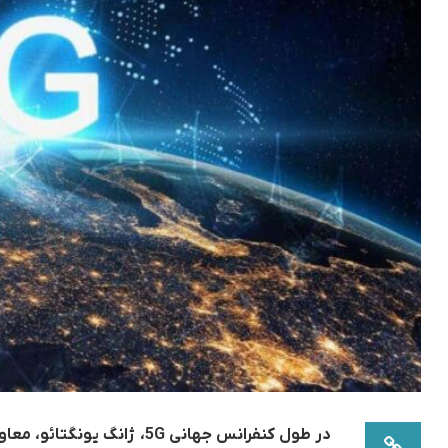
در طول کنفرانس جهانی 5G، 