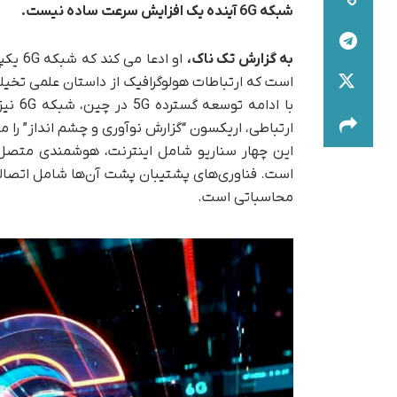
شبکه 6G آینده یک افزایش سرعت ساده نیست.
به گزارش تک ناک،
او ادع
است که ارتباطات هولوگرافیک از داستان علمی تخی
با اد
ارتباطی، اریکسون “گزارش نوآوری و چشم انداز” را منتشر کرد و 
این چهار سناریو شامل اینترنت، هوشمندی متصل، 
است. فناوری‌های پشتیبان پشت آن‌ها شامل اتصالا
محاسباتی است.