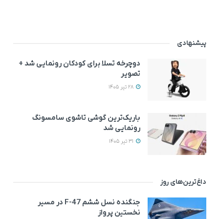
پیشنهادی
دوچرخه تسلا برای کودکان رونمایی شد +
تصویر
28 تیر 1405
باریک‌ترین گوشی تاشوی سامسونگ
رونمایی شد
31 تیر 1405
داغ‌ترین‌های روز
جنگنده نسل ششم F-47 در مسیر
نخستین پرواز