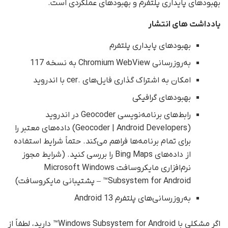
بهبودهای پایداری پلتفرم و بهبودهای عملکردی است.
یادداشت های انتشار
بهبودهای پایداری پلتفرم
به‌روزرسانی Chromium WebView به نسخه 117
امکان به اشتراک گذاری فایل‌های .cer با اندروید
بهبودهای گرافیکی
رابط‌های برنامه‌نویسی Geocoder در اندروید
(Geocoder | Android Developers) داده‌های معتبر را
برای تمام برنامه‌ها فراهم می‌کند. حتماً شرایط استفاده
از داده‌های Bing Maps را بررسی کنید. (شرایط مجوز
نرم‌افزاری مایکروسافت Microsoft Windows
Subsystem for Android™ – پشتیبانی مایکروسافت)
به‌روزرسانی‌های پلتفرم Android 13
اگر مشکلی با Windows Subsystem for Android™ دارید، لطفاً از