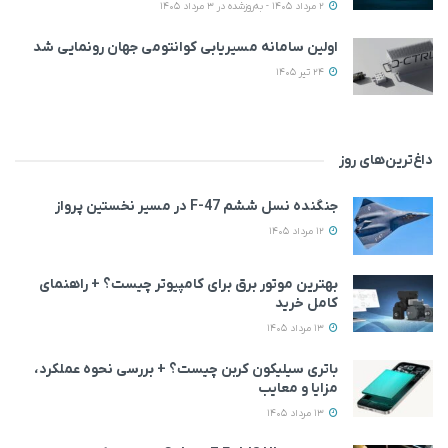
2 مرداد 1405 - به‌روزشده در 3 مرداد 1405
اولین سامانه مسیریابی کوانتومی جهان رونمایی شد
24 تیر 1405
داغ‌ترین‌های روز
جنگنده نسل ششم F-47 در مسیر نخستین پرواز
12 مرداد 1405
بهترین موتور برق برای کامپیوتر چیست؟ + راهنمای
کامل خرید
13 مرداد 1405
باتری سیلیکون کربن چیست؟ + بررسی نحوه عملکرد،
مزایا و معایب
13 مرداد 1405