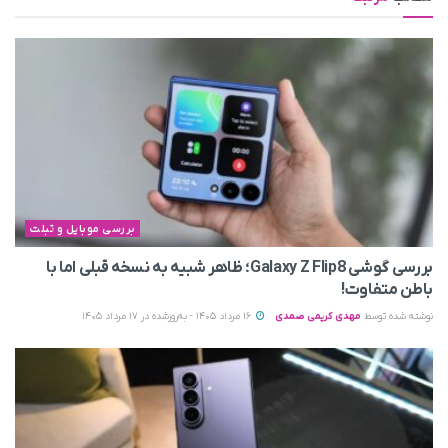
بررسی موبایل و تبلت
بررسی گوشی Galaxy Z Flip8؛ ظاهر شبیه به نسخه قبلی اما با
باطن متفاوت!
نوشته شده توسط
مهدی کریمی صمدی
16 مرداد 1405 - به‌روزشده در 17 مرداد 1405