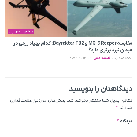
پیشنهاد سردبیر
مقایسه MQ-9 Reaper و Bayraktar TB2؛ کدام پهپاد رزمی در
میدان نبرد برتری دارد؟
نوشته شده توسط
فاطمه امامی
13 مرداد 1405
دیدگاهتان را بنویسید
نشانی ایمیل شما منتشر نخواهد شد.
بخش‌های موردنیاز علامت‌گذاری
*
شده‌اند
*
دیدگاه