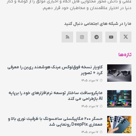
علمی و دانش محور محتوایی قابل اتکاء و اخباری موثق را از گوشه و کنار
دنیا در اختیار علاقمندان و مخاطبان خود قرار دهیم.
ما را در شبکه های اجتماعی دنبال کنید
تازه‌ها
کاویار نسخه فوق‌لوکس عینک هوشمند ری‌بن را معرفی
کرد + تصویر
17 مرداد 1405
مایکروسافت ساختار توسعه نرم‌افزارهای خود را برپایه
AI بازطراحی می‌ کند
17 مرداد 1405
حسگر ۲۰۰ مگاپیکسلی سامسونگ با ظرفیت نوری بالا و
معماری DeepPix رونمایی شد
17 مرداد 1405