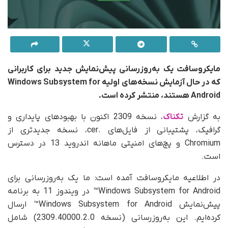
مایکروسافت یک به‌روزرسانی پیش‌نمایش جدید برای کاربرانی
که در حال آزمایش نسخه‌های اولیه Windows Subsystem for
Android هستند، منتشر کرده است.
به گزارش
تکناک
، نسخه 2309 اکنون با بهبودهای پایداری و
گرافیک، پشتیبانی از فایل‌های .cer، نسخه جدیدتری از
Chromium و پچ‌های امنیتی ماهانه اندروید 13 در دسترس
است.
در اطلاعیه مایکروسافت آمده است: ما یک به‌روزرسانی برای
Windows Subsystem for Android
™
در ویندوز 11 به برنامه
پیش‌نمایش Windows Subsystem for Android
™
ارسال
کرده‌ایم. این به‌روزرسانی (نسخه 2309.40000.2.0) شامل