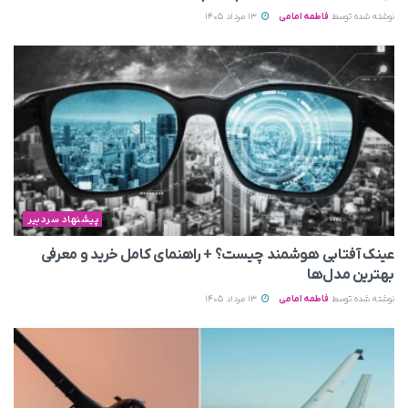
نوشته شده توسط
فاطمه امامی
13 مرداد 1405
پیشنهاد سردبیر
عینک آفتابی هوشمند چیست؟ + راهنمای کامل خرید و معرفی
بهترین مدل‌ها
نوشته شده توسط
فاطمه امامی
13 مرداد 1405