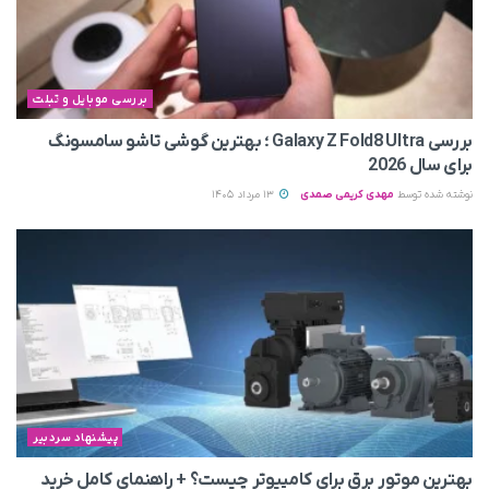
بررسی موبایل و تبلت
بررسی Galaxy Z Fold8 Ultra ؛ بهترین گوشی تاشو سامسونگ
برای سال 2026
نوشته شده توسط
مهدی کریمی صمدی
13 مرداد 1405
پیشنهاد سردبیر
بهترین موتور برق برای کامپیوتر چیست؟ + راهنمای کامل خرید