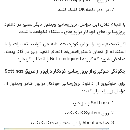
بر روی دکمه Apply کلیک کنید.
بر روی دکمه OK کلیک کنید.
با انجام دادن این مراحل، بروزرسانی ویندوز دیگر سعی در دانلود
بروزرسانی های خودکار درایورهای دستگاه نخواهد داشت.
اگر تصمیم خود را عوض کردید، همیشه می توانید تغییرات را با
استفاده از همان دستورالعمل‌ها انجام دهید ولی در گام پنجم،
مطمئن شوید که گزینه Not configured را انتخاب کرده‌اید.
چگونگی جلوگیری از بروزرسانی خودکار درایور از طریق
Settings
برای جلوگیری از دانلود بروزرسانی خودکار درایور هادر ویندوز ۱۱،
مراحل زیر را دنبال کنید:
Settings را باز کنید.
روی System کلیک کنید.
صفحه About را در سمت راست کلیک کنید.