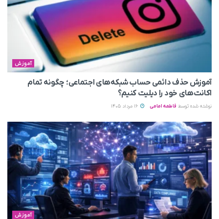
آموزش
آموزش حذف دائمی حساب شبکه‌های اجتماعی؛ چگونه تمام
اکانت‌های خود را دیلیت کنیم؟
نوشته شده توسط
فاطمه امامی
16 مرداد 1405
آموزش