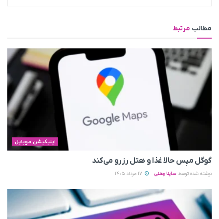
مطالب
مرتبط
اپلیکیشن موبایل
گوگل مپس حالا غذا و هتل رزرو می‌کند
نوشته شده توسط
ساینا چمنی
17 مرداد 1405