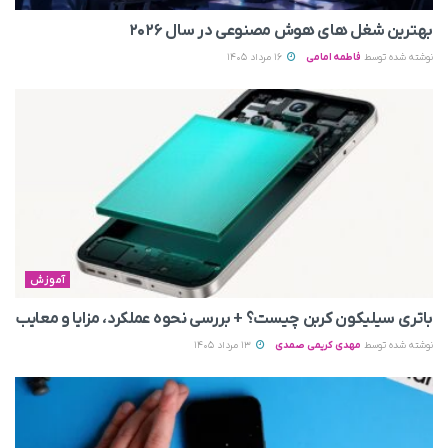
بهترین شغل های هوش مصنوعی در سال ۲۰۲۶
نوشته شده توسط
فاطمه امامی
16 مرداد 1405
آموزش
باتری سیلیکون کربن چیست؟ + بررسی نحوه عملکرد، مزایا و معایب
نوشته شده توسط
مهدی کریمی صمدی
13 مرداد 1405