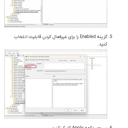
گزینه Enabled را برای غیرفعال کردن قابلیت انتخاب
کنید.