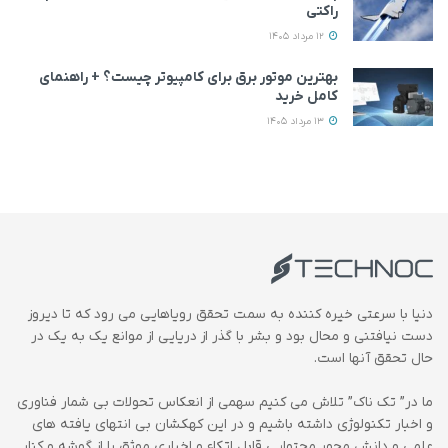
راکتی
12 مرداد 1405
بهترین موتور برق برای کامپیوتر چیست؟ + راهنمای
کامل خرید
13 مرداد 1405
دنیا با سرعتی خیره کننده به سمت تحقق رویاهایی می رود که تا دیروز
دست نیافتنی و محال بود و بشر با گذر از دریایی از موانع یک به یک در
حال تحقق آنها است.
ما در” تک ناک” تلاش می کنیم سهمی از انعکاس تحولات بی شمار فناوری
و اخبار تکنولوژی داشته باشیم و در این کهکشان بی انتهای یافته های
علمی و دانش محور محتوایی قابل اتکاء و اخباری موثق را از گوشه و کنار