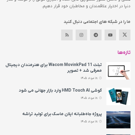
دنیا در اختیار علاقمندان و مخاطبان خود قرار دهیم.
ما را در شبکه های اجتماعی دنبال کنید
تازه‌ها
تبلت Wacom MovinkPad 11 برای هنرمندان دیجیتال
معرفی شد + تصویر
18 مرداد 1405
گوشی HMD Touch AI وارد بازار جهانی می‌ شود
18 مرداد 1405
پروژه جاه‌طلبانه ایلان ماسک برای تولید تراشه
18 مرداد 1405