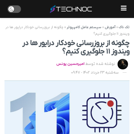
تک ناک
»
آموزش
»
سیستم عامل کامپیوتر
»
چگونه از بروزرسانی خودکار درایور ها در
ویندوز ۱۱ جلوگیری کنیم؟
چگونه از بروزرسانی خودکار درایور ها در
ویندوز ۱۱ جلوگیری کنیم؟
نوشته شده توسط
امیرحسین یونس
سه‌شنبه 23 خرداد 1402 - 09:47