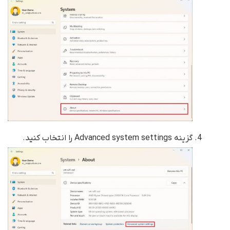
گزینه Advanced system settings را انتخاب کنید.