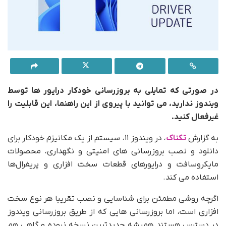
در صورتی که
تمایلی به بروزرسانی خودکار درایور ها توسط
ویندوز ندارید، می توانید با پیروی از این راهنما، این قابلیت را
غیرفعال کنید.
به گزارش
تکناک
، در ویندوز ۱۱، سیستم از یک مکانیزم خودکار برای
دانلود و نصب بروزرسانی های امنیتی و نگهداری، محصولات
مایکروسافت و درایورهای قطعات سخت افزاری و پریفرال‌ها
استفاده می کند.
اگرچه روشی مطمئن برای شناسایی و نصب تقریبا هر نوع سخت
افزاری است، اما بروزرسانی هایی که از طریق بروزرسانی ویندوز
در دسترس هستند همیشه جدیدترین نسخه نبوده و گاهی هم