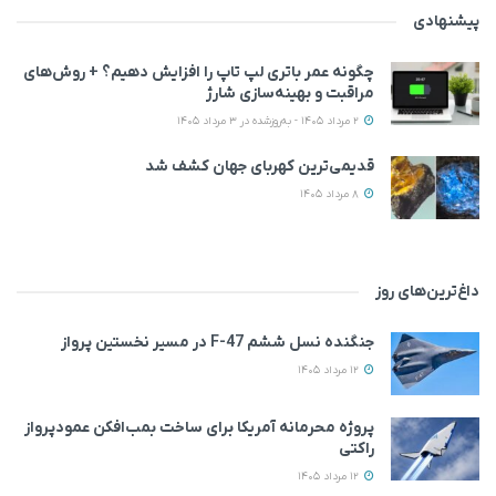
پیشنهادی
چگونه عمر باتری لپ تاپ را افزایش دهیم؟ + روش‌های
مراقبت و بهینه‌سازی شارژ
2 مرداد 1405 - به‌روزشده در 3 مرداد 1405
قدیمی‌ترین کهربای جهان کشف شد
8 مرداد 1405
داغ‌ترین‌های روز
جنگنده نسل ششم F-47 در مسیر نخستین پرواز
12 مرداد 1405
پروژه محرمانه آمریکا برای ساخت بمب‌افکن عمودپرواز
راکتی
12 مرداد 1405