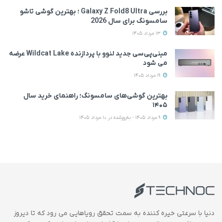
بررسی Galaxy Z Fold8 Ultra ؛ بهترین گوشی تاشو
سامسونگ برای سال 2026
13 مرداد 1405
مینی‌پی‌سی جدید لنوو با پردازنده Wildcat Lake عرضه
می‌ شود
19 مرداد 1405
بهترین گوشی‌های سامسونگ؛ راهنمای خرید سال
۱۴۰۵
9 مرداد 1405 - به‌روزشده در 10 مرداد 1405
دنیا با سرعتی خیره کننده به سمت تحقق رویاهایی می رود که تا دیروز