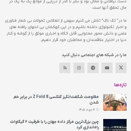
دست نیافتنی و محال بود و بشر با گذر از دریایی از موانع یک به یک در
حال تحقق آنها است.
ما در” تک ناک” تلاش می کنیم سهمی از انعکاس تحولات بی شمار فناوری
و اخبار تکنولوژی داشته باشیم و در این کهکشان بی انتهای یافته های
علمی و دانش محور محتوایی قابل اتکاء و اخباری موثق را از گوشه و کنار
دنیا در اختیار علاقمندان و مخاطبان خود قرار دهیم.
ما را در شبکه های اجتماعی دنبال کنید
تازه‌ها
مقاومت شگفت‌انگیز گلکسی Z Fold 8 در برابر خم
شدن
19 مرداد 1405
چین بزرگ‌ترین مرکز داده جهان را با ظرفیت ۲ گیگاوات
راه‌اندازی کرد