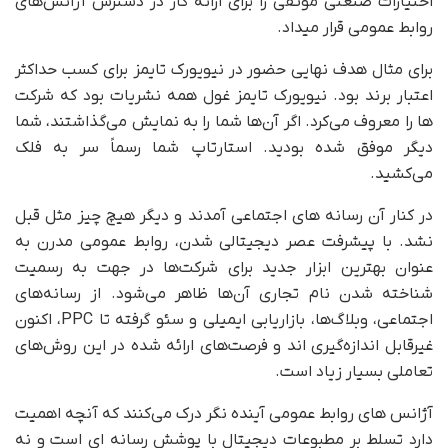
اختیارات صنعتی موثقی را برای ارائه کار در دسترس آژانس‌های
روابط عمومی قرار می‎داد.
برای مثال هدف نهایی حضور در نیویورک تایمز برای کسب حداکثر
اعتبار برند بود. نیویورک تایمز غول همه نشریات بود که شرکت
ها را معروف می‌کرد. اگر آن‌ها شما را به نمایش می‌گذاشتند، شما
دیگر موفق شده بودید. استارتاپ شما رسماً سر به فلک
می‌کشید.
در کنار آن رسانه های اجتماعی آمدند و دیگر هیچ چیز مثل قبل
نشد. با پیشرفت عصر دیجیتالی شدن، روابط عمومی مدرن به
عنوان بهترین ابزار جدید برای شرکت‌ها در جهت به رسمیت
شناخته شدن نام تجاری آن‌ها ظاهر می‌شود. از رسانه‌های
اجتماعی، وبلاگ‌ها، بازاریابی ایمیلی و سئو گرفته تا PPC، اکنون
غیرقابل اندازه‌گیری اند و فرصت‌های ارائه شده در این روش‌های
تعاملی بسیار زیاد است.
آژانس های روابط عمومی آینده نگر درک می‌کنند که آنچه اهمیت
دارد تسلط بر مطبوعات دیجیتال با پوشش رسانه ای است و نه