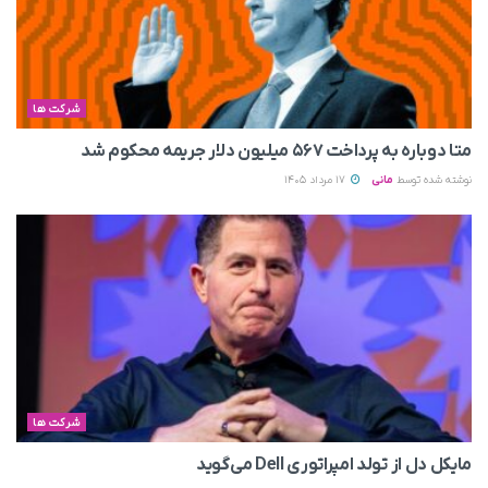
شرکت ها
متا دوباره به پرداخت ۵۶۷ میلیون دلار جریمه محکوم شد
نوشته شده توسط
مانی
17 مرداد 1405
شرکت ها
مایکل دل از تولد امپراتوری Dell می‌گوید