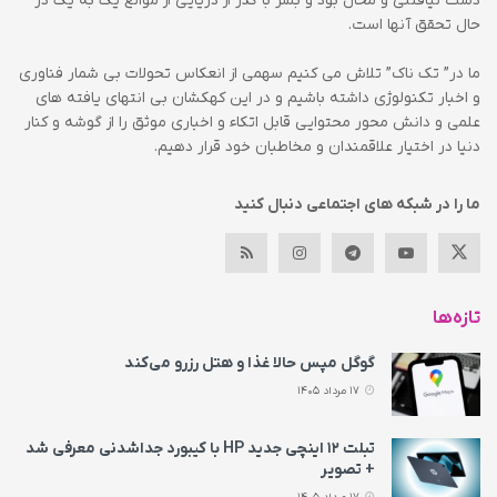
دست نیافتنی و محال بود و بشر با گذر از دریایی از موانع یک به یک در
حال تحقق آنها است.
ما در” تک ناک” تلاش می کنیم سهمی از انعکاس تحولات بی شمار فناوری
و اخبار تکنولوژی داشته باشیم و در این کهکشان بی انتهای یافته های
علمی و دانش محور محتوایی قابل اتکاء و اخباری موثق را از گوشه و کنار
دنیا در اختیار علاقمندان و مخاطبان خود قرار دهیم.
ما را در شبکه های اجتماعی دنبال کنید
تازه‌ها
گوگل مپس حالا غذا و هتل رزرو می‌کند
17 مرداد 1405
تبلت ۱۲ اینچی جدید HP با کیبورد جداشدنی معرفی شد
+ تصویر