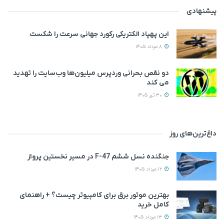
پیشنهادی
این پهپاد الکتریکی رکورد جهانی سرعت را شکست
8 مرداد 1405
دو نقص بحرانی وردپرس میلیون‌ها وب‌سایت را تهدید
می‌ کند
30 تیر 1405
داغ‌ترین‌های روز
جنگنده نسل ششم F-47 در مسیر نخستین پرواز
12 مرداد 1405
بهترین موتور برق برای کامپیوتر چیست؟ + راهنمای
کامل خرید
13 مرداد 1405