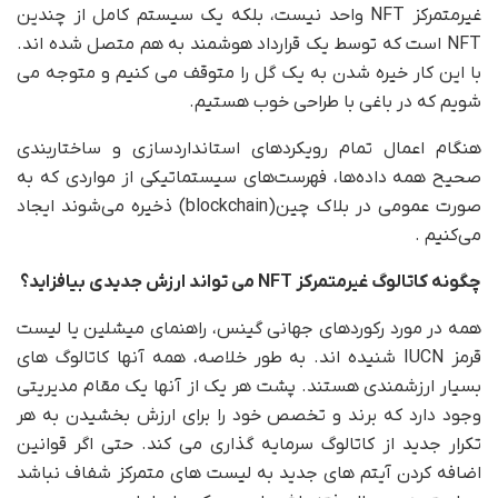
غیرمتمرکز NFT واحد نیست، بلکه یک سیستم کامل از چندین
NFT است که توسط یک قرارداد هوشمند به هم متصل شده اند.
با این کار خیره شدن به یک گل را متوقف می کنیم و متوجه می
شویم که در باغی با طراحی خوب هستیم.
هنگام اعمال تمام رویکردهای استانداردسازی و ساختاربندی
صحیح همه داده‌ها، فهرست‌های سیستماتیکی از مواردی که به
صورت عمومی در بلاک چین(blockchain) ذخیره می‌شوند ایجاد
می‌کنیم .
چگونه کاتالوگ‌ غیرمتمرکز NFT می تواند ارزش جدیدی بیافزاید؟
همه در مورد رکوردهای جهانی گینس، راهنمای میشلین یا لیست
قرمز IUCN شنیده اند. به طور خلاصه، همه آنها کاتالوگ های
بسیار ارزشمندی هستند. پشت هر یک از آنها یک مقام مدیریتی
وجود دارد که برند و تخصص خود را برای ارزش بخشیدن به هر
تکرار جدید از کاتالوگ سرمایه گذاری می کند. حتی اگر قوانین
اضافه کردن آیتم های جدید به لیست های متمرکز شفاف نباشد