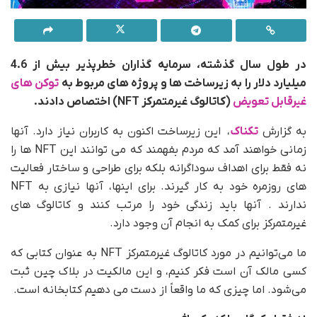
در طول سال گذشته، سرمایه گذاران خطرپذیر بیش از 4.6
میلیارد دلار را به زیرساخت ها و پروژه های مربوط به
توکن های
غیرقابل تعویض
(کاتالوگ‌ غیرمتمرکز NFT) اختصاص دادند.
به گزارش
تکناک
، این زیرساخت اکنون به کاربران نیاز دارد. آنها
زمانی خواهند آمد که مردم بفهمند که می توانند این NFT ها را
نه فقط برای اهداف سوداگرانه بلکه برای طراحی و ساختار فعالیت
های روزمره خود به کار گیرند. برای اینها، آنها نیازی به NFT
ندارند . آنها باید زندگی خود را مرتب کنند و کاتالوگ های
غیرمتمرکز برای کمک به انجام آن وجود دارد.
ما می‌توانیم در مورد کاتالوگ‌ غیرمتمرکز NFT به عنوان کتابی که
کسی مالک آن است فکر کنیم، و این مالکیت در بلاک چین ثبت
می‌شود. اما چیزی که ما واقعاً از دست می دهیم کتابخانه است.