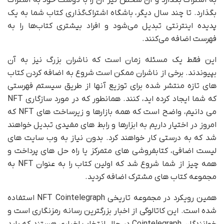
به اشتراک بگذارد و آن شخص نیز آن را با دوست خود به اشتراک
بگذارد. تا چند سال دیگر، باشگاه اشتراک‌گذاری کتاب شما به یک
پدیده اینترنتی تبدیل می‌شود و افراد بیشتری کتاب‌ها را به
فهرست اضافه می‌کنند.
این فقط یک مسئله زمان است که ناشران بزرگ نیز به آن
بپیوندند. برخی از ناشران ممکن است شروع به اضافه کردن کتاب
های تازه منتشر شده برای توزیع آنها از طریق سیستم فهرستی
که شما ایجاد کرده اید، کنند. همانطور که در مورد سازگاری NFT
می دانیم، واضح است که همه بازارها و زیرساخت های NFT که
امروز در اختیار داریم به ابزارها و رابط های مفیدی تبدیل خواهند
شد که به درستی کار خواهند کرد. بدون نیاز به وب سایت های
لیست اضافی، کتابفروشی های متمرکز یا راه حل های پرداخت و
همه چیز از شما شروع شد که اولین کتاب را به عنوان NFT به
مجموعه کتاب های مشترک اضافه کردید.
همین رویکرد در مجموعه تاریخی NFT Cointelegraph استفاده
شده است. این کاتالوگی از اخبار بزرگترین رسانه رمزنگاری است و