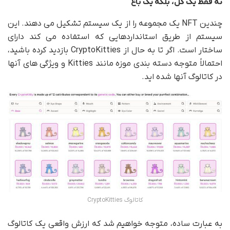
نه فقط یک گل، بلکه یک باغ
چندین NFT یک مجموعه را از یک سیستم تشکیل می دهند. این
سیستم از طریق استانداردهایی که استفاده می کند دارای
ساختار است. اگر تا به حال از CryptoKitties بازدید کرده باشید،
احتمالاً متوجه دسته بندی موزه مانند Kitties و ویژگی های آنها
در کاتالوگ آنها شده اید.
کاتالوگ CryptoKitties
به عبارت ساده، متوجه خواهیم شد که ارزش واقعی یک کاتالوگ‌