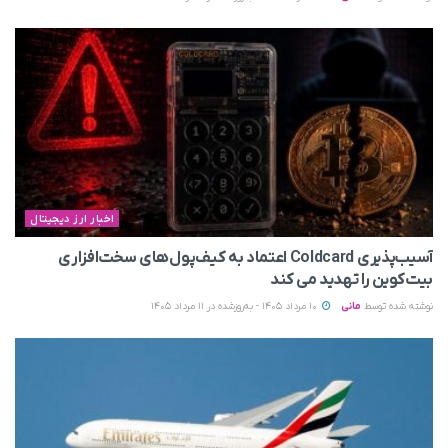
اخبار ارز دیجیتال
آسیب‌پذیری Coldcard اعتماد به کیف‌پول‌های سخت‌افزاری
بیت‌کوین را تهدید می‌ کند
نوشته شده توسط
مانی
10 مرداد 1405 - به‌روزشده در 11 مرداد 1405