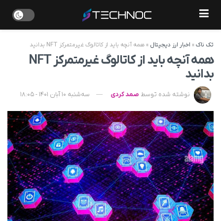
تک ناک
»
اخبار ارز دیجیتال
»
همه آنچه باید از کاتالوگ‌ غیرمتمرکز NFT بدانید
همه آنچه باید از کاتالوگ‌ غیرمتمرکز NFT
بدانید
نوشته شده توسط
صمد کردی
سه‌شنبه 10 آبان 1401 - 18:05