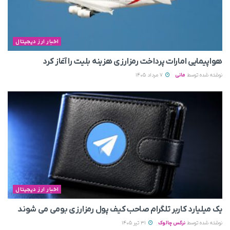
اخبار ارز دیجیتال
هواپیمایی امارات پرداخت رمزارزی هزینه بلیت را آغاز کرد
نوشته شده توسط
مانی
7 مرداد 1405
اخبار ارز دیجیتال
یک میلیارد کاربر تلگرام صاحب کیف پول رمزارزی بومی می‌ شوند
نوشته شده توسط
نرگس چالوک
31 تیر 1405