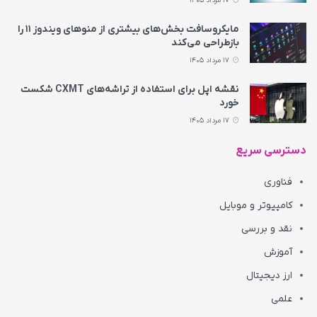
17 مرداد 1405
مایکروسافت بخش‌های بیشتری از منوهای ویندوز ۱۱ را
بازطراحی می‌کند
17 مرداد 1405
نقشه اپل برای استفاده از تراشه‌های CXMT شکست
خورد
17 مرداد 1405
دسترسی سریع
فناوری
کامپیوتر و موبایل
نقد و بررسی
آموزش
ارز دیجیتال
علمی