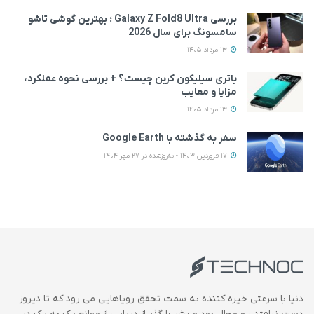
بررسی Galaxy Z Fold8 Ultra ؛ بهترین گوشی تاشو
سامسونگ برای سال 2026
13 مرداد 1405
باتری سیلیکون کربن چیست؟ + بررسی نحوه عملکرد،
مزایا و معایب
13 مرداد 1405
سفر به گذشته با Google Earth
17 فروردین 1403 - به‌روزشده در 27 مهر 1404
دنیا با سرعتی خیره کننده به سمت تحقق رویاهایی می رود که تا دیروز