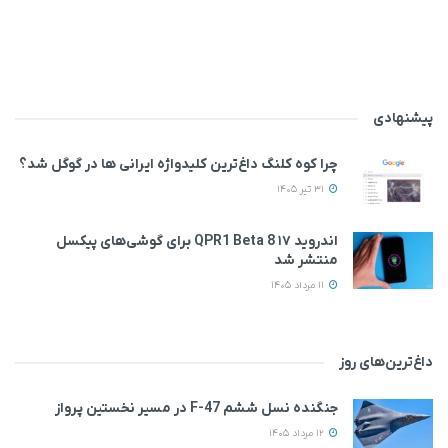
پیشنهادی
چرا کوه کلنگ داغ‌ترین کلیدواژه ایرانی ها در گوگل شد؟
31 تیر 1405
اندروید ۱۷ QPR1 Beta 8 برای گوشی‌های پیکسل
منتشر شد
11 مرداد 1405
داغ‌ترین‌های روز
جنگنده نسل ششم F-47 در مسیر نخستین پرواز
12 مرداد 1405