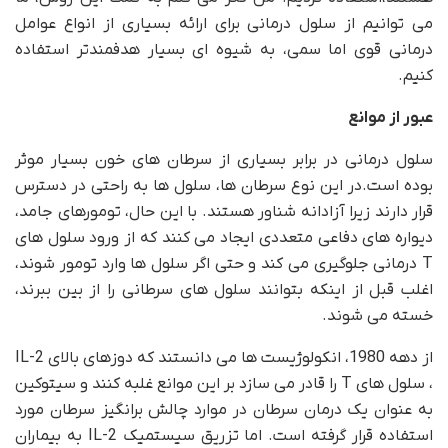
می توانیم از سلول درمانی برای ارائه بسیاری از انواع عوامل
درمانی قوی اما سمی، به شیوه ای بسیار هدفمندتر استفاده
کنیم.
عبور از موانع
سلول درمانی در برابر بسیاری از سرطان های خون بسیار موثر
بوده است.در این نوع سرطان ها، سلول ها به راحتی در دسترس
قرار دارند زیرا آزادانه شناور هستند. با این حال، تومورهای جامد،
دیواره های دفاعی متعددی ایجاد می کنند که از ورود سلول های
T درمانی جلوگیری می کند و حتی اگر سلول ها وارد تومور شوند،
اغلب قبل از اینکه بتوانند سلول های سرطانی را از بین ببرند،
خسته می شوند.
از دهه 1980، انکولوژیست ها می دانستند که دوزهای بالای IL-2
، سلول های T را قادر می سازد بر این موانع غلبه کنند و سیتوکین
به عنوان یک درمان سرطان در موارد چالش برانگیز سرطان مورد
استفاده قرار گرفته است. اما تزریق سیستمیک IL-2 به بیماران