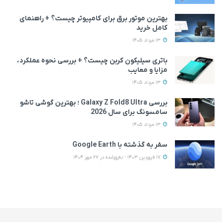
بهترین موتور برق برای کامپیوتر چیست؟ + راهنمای
کامل خرید
13 مرداد 1405
باتری سیلیکون کربن چیست؟ + بررسی نحوه عملکرد،
مزایا و معایب
13 مرداد 1405
بررسی Galaxy Z Fold8 Ultra ؛ بهترین گوشی تاشو
سامسونگ برای سال 2026
13 مرداد 1405
سفر به گذشته با Google Earth
17 فروردین 1403 - به‌روزشده در 27 مهر 1404