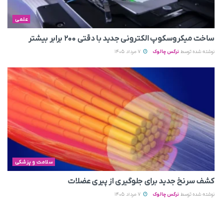
علمی
ساخت میکروسکوپ الکترونی جدید با دقتی ۲۰۰ برابر بیشتر
نوشته شده توسط
نرگس چالوک
7 مرداد 1405
سلامت و پزشکی
کشف سرنخ جدید برای جلوگیری از پیری عضلات
نوشته شده توسط
نرگس چالوک
7 مرداد 1405