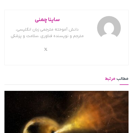
ساینا چمنی
دانش آموخته مترجمی زبان انگلیسی،
مترجم و نویسنده فناوری ،سلامت و پزشکی
مطالب
مرتبط