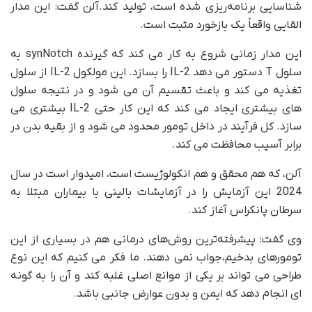
شناسایی برنامه‌ریزی شده است، تولید کند.آلن گفت: این مدار
القایی واقعاً یک بازخورد مثبت است.
این مدار زمانی شروع به کار می کند که گیرنده synNotch به
سلول T دستور می دهد IL-2 را بسازد. این مولکول IL-2 از سلول
تغذیه می کند و باعث تقسیم آن می شود و در نتیجه سلول
های بیشتری ایجاد می کند که این کار حتی IL-2 بیشتری می
سازد. کل فرآیند در داخل تومور محدود می شود و از بقیه بدن در
برابر آسیب محافظت می کند.
آلن، که هم محقق و هم انکولوژیست است، امیدوار است در سال
2024 این آزمایش را در آزمایشات بالینی با بیماران مبتلا به
سرطان پانکراس آغاز کند.
وی گفت: پیشرفته‌ترین روش‌های درمانی هم در بسیاری از این
تومورهای بدخیم،جواب نمی دهند. ما فکر می کنیم که این نوع
طراحی می تواند بر یکی از موانع اصلی غلبه کند و آن را به گونه
ای انجام دهد که ایمن و بدون عوارض جانبی باشد.