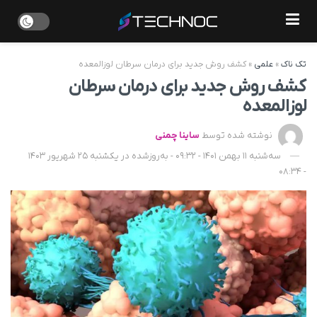
تک ناک
»
علمی
»
کشف روش جدید برای درمان سرطان لوزالمعده
کشف روش جدید برای درمان سرطان
لوزالمعده
نوشته شده توسط
ساینا چمنی
سه‌شنبه 11 بهمن 1401 - 09:32 - به‌روزشده در یکشنبه 25 شهریور 1403
- 08:34