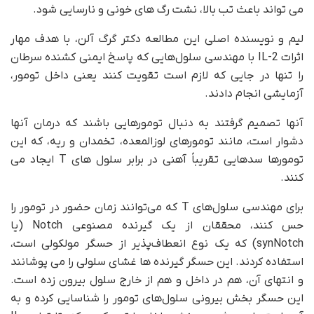
می تواند باعث تب بالا، نشت رگ های خونی و نارسایی شود.
لیم و نویسنده اصلی این مطالعه دکتر گرگ آلن، با هدف مهار
اثرات IL-2 با مهندسی سلول‌هایی که پاسخ ایمنی کشنده سرطان
را تنها در جایی که لازم است تقویت کنند یعنی داخل تومور،
آزمایشی انجام دادند.
آنها تصمیم گرفتند به دنبال تومورهایی باشند که درمان آنها
دشوار است، مانند تومورهای لوزالمعده، تخمدان و ریه، که این
تومورها سدهایی تقریباً آهنی در برابر سلول های T ایجاد می
کنند.
برای مهندسی سلول‌های T که می‌توانند زمان حضور در تومور را
حس کنند، محققان از یک گیرنده مصنوعی Notch (یا
synNotch) که یک نوع انعطاف‌پذیر از حسگر مولکولی است،
استفاده کردند. این حسگر گیرنده ها غشای سلولی را می پوشانند
و انتهای آن، هم در داخل و هم از خارج سلول بیرون زده است.
این حسگر بخش بیرونی سلول‌های تومور را شناسایی کرده و به