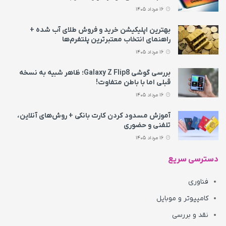
16 مرداد 1405
بهترین اپلیکیشن خرید و فروش طلای آب شده +
راهنمای انتخاب معتبرترین پلتفرم‌ها
16 مرداد 1405
بررسی گوشی Galaxy Z Flip8؛ ظاهر شبیه به نسخه
قبلی اما با باطن متفاوت!
16 مرداد 1405
آموزش مسدود کردن کارت بانکی + روش‌های آنلاین،
تلفنی و حضوری
16 مرداد 1405
دسترسی سریع
فناوری
کامپیوتر و موبایل
نقد و بررسی