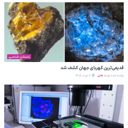
باستان شناسی
قدیمی‌ترین کهربای جهان کشف شد
نوشته شده توسط
مانی
8 مرداد 1405