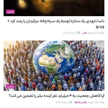
علمی
ناسا نابودی یک ستاره توسط یک سیاه‌چاله سرگردان را رصد کرد +
ویدیو
نوشته شده توسط
مانی
12 مرداد 1405
علمی
آیا کاهش جمعیت به ۴ میلیارد نفر آینده بشر را تضمین می‌ کند؟
نوشته شده توسط
نرگس چالوک
8 مرداد 1405