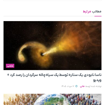
مطالب
مرتبط
علمی
ناسا نابودی یک ستاره توسط یک سیاه‌چاله سرگردان را رصد کرد +
ویدیو
نوشته شده توسط
مانی
12 مرداد 1405