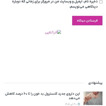
ذخیره نام، ایمیل و وبسایت من در مرورگر برای زمانی که دوباره
دیدگاهی می‌نویسم.
پیشنهادی
این داروی جدید کلسترول بد خون را تا ۶۰ درصد کاهش
می‌دهد
30 تیر 1405