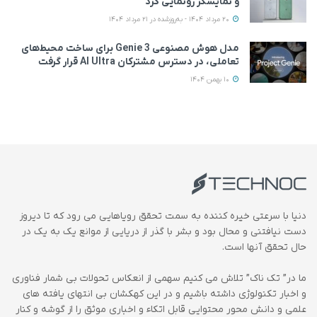
و نمایشگر رونمایی کرد
20 مرداد 1404 - به‌روزشده در 21 مرداد 1404
مدل هوش مصنوعی Genie 3 برای ساخت محیط‌های
تعاملی، در دسترس مشترکان AI Ultra قرار گرفت
10 بهمن 1404
دنیا با سرعتی خیره کننده به سمت تحقق رویاهایی می رود که تا دیروز
دست نیافتنی و محال بود و بشر با گذر از دریایی از موانع یک به یک در
حال تحقق آنها است.
ما در” تک ناک” تلاش می کنیم سهمی از انعکاس تحولات بی شمار فناوری
و اخبار تکنولوژی داشته باشیم و در این کهکشان بی انتهای یافته های
علمی و دانش محور محتوایی قابل اتکاء و اخباری موثق را از گوشه و کنار