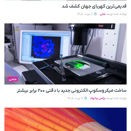
قدیمی‌ترین کهربای جهان کشف شد
نوشته شده توسط
مانی
8 مرداد 1405
علمی
ساخت میکروسکوپ الکترونی جدید با دقتی ۲۰۰ برابر بیشتر
نوشته شده توسط
نرگس چالوک
7 مرداد 1405