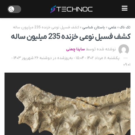
تک ناک
»
علمی
»
باستان شناسی
»
کشف فسیل نوعی خزنده 235 میلیون ساله
کشف فسیل نوعی خزنده 235 میلیون ساله
نوشته شده توسط
ساینا چمنی
یکشنبه 8 مرداد 1402 - 15:04 - به‌روزشده در دوشنبه 26 شهریور 1403 -
09:01