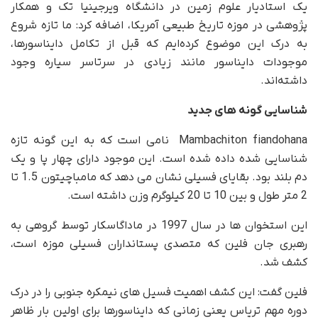
یک استادیار علوم زمین در دانشگاه ویرجینیا تک و همکار
پژوهشی در موزه تاریخ طبیعی آمریکا، اضافه کرد: ما تازه شروع
به درک این موضوع کرده‌ایم که قبل از تکامل دایناسورها،
موجودات دایناسور مانند زیادی در سرتاسر سیاره وجود
داشته‌اند.
شناسایی گونه های جدید
Mambachiton fiandohana نامی است که به این گونه تازه
شناسایی شده داده شده است. این موجود دارای چهار پا و یک
دم بلند بود. بقایای فسیلی نشان می دهد که مامباچیتون 1.5 تا
2 متر طول و بین 10 تا 20 کیلوگرم وزن داشته است.
این استخوان ها در سال 1997 در ماداگاسکار توسط گروهی به
رهبری جان فلین که متصدی پستانداران فسیلی موزه است،
کشف شد.
فلین گفت: این کشف اهمیت فسیل های نیمکره جنوبی را در درک
دوره مهم تریاس یعنی زمانی که دایناسورها برای اولین بار ظاهر