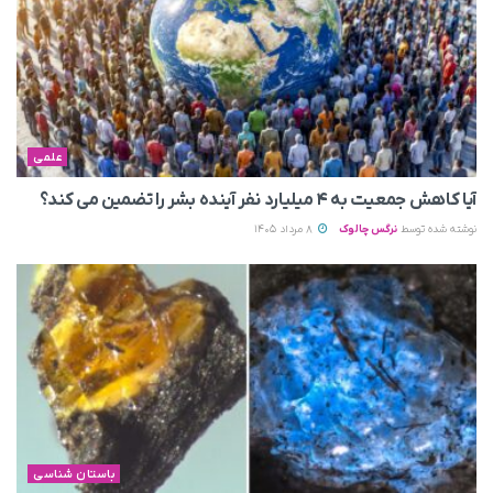
علمی
آیا کاهش جمعیت به ۴ میلیارد نفر آینده بشر را تضمین می‌ کند؟
نوشته شده توسط
نرگس چالوک
8 مرداد 1405
باستان شناسی