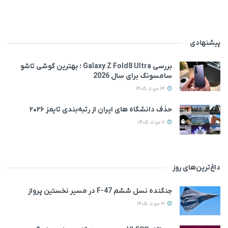
پیشنهادی
بررسی Galaxy Z Fold8 Ultra ؛ بهترین گوشی تاشو
سامسونگ برای سال 2026
13 مرداد 1405
حذف دانشگاه های ایران از رتبه‌بندی تایمز ۲۰۲۶
7 مرداد 1405
داغ‌ترین‌های روز
جنگنده نسل ششم F-47 در مسیر نخستین پرواز
12 مرداد 1405