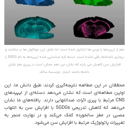
مغز از لیپیدها یا چربی ها تشکیل شده است، اما نقش این مولکول ها در سلامت و
بیماری ناشناخته باقی مانده است. دسته تازه شناسایی شده لیپیدها به نام SGDG با
افزایش سن کاهش می یابند که نشان می دهد ممکن است در پیری مغز نقش
داشته باشند. اعتبار: موسسه سالک
محققان در این مطالعه نتیجه‌گیری کردند: طبق دانش ما، این
اولین مطالعه‌ای است که نشان می‌دهد دسته‌ای از لیپیدهای
CNS مرتبط با پیری اثرات ضدالتهابی دارند. یافته‌های ما نشان
می‌دهد که کاهش تدریجی SGDGs با افزایش سن به التهاب
عصبی در مغز سالخورده کمک می‌کند و در نهایت منجر به
تغییرات پاتولوژیک مرتبط با افزایش سن می‌شود.