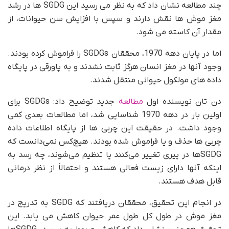
چند مطالعه نشان داد که به نظر می رسید این SGDG ها در رشد
مغز موش ها نقش دارند و سپس با افزایش سن حیوانات، از
مقدار آن کاسته می شود.
اما در پایان دهه 1970، محققان SGDGs را فراموش کرده بودند.
وجود آنها در مغز انسان هرگز ثابت نشدند و به پاورقی در پایگاه
داده های مولکول حیوانی منتقل شدند.
دن تان نویسنده اول
مطالعه
جدید توضیح داد: SGDGs برای
اولین بار در دهه 1970 شناسایی شد، اما مطالعات بعدی کمی
وجود داشت. در حقیقت این چربی ها از پایگاه اطلاعات داده
چربی ها حذف و یا فراموش شده بودند. هیچ‌کس نمی‌دانست که
SGDGها در پیری تغییر می‌کنند یا تنظیم می‌شوند، چه رسد به
اینکه آنها دارای زیست فعالی هستند و احتمالاً از نظر درمانی
قابل هدف هستند.
در انجام این تحقیق، محققان دریافتند که SGDG به تدریج در
مغز موش در طول کل طول عمر حیوان کاهش می یابد. این