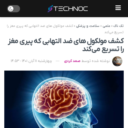
تک ناک
»
علمی
»
سلامت و پزشکی
»
کشف مولکول‌ های ضد التهابی که پیری مغز را
تسریع می‌کند
کشف مولکول‌ های ضد التهابی که پیری مغز
را تسریع می‌کند
نوشته شده توسط
صمد کردی
چهارشنبه 11 آبان 1401 - 14:53