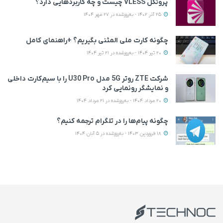
پروتکل VLESS چیست و چه کاربردهایی دارد؟
25 آذر 1402 - به‌روزشده در 27 مهر 1404
چگونه کارت ملی المثنی بگیریم؟ +راهنمای کامل
20 تیر 1404 - به‌روزشده در 21 تیر 1404
شرکت ZTE روتر 5G مدل U30 Pro را با سیم‌کارت داخلی
و نمایشگر رونمایی کرد
20 مرداد 1404 - به‌روزشده در 21 مرداد 1404
چگونه پیام‌ها را در تلگرام ترجمه کنیم؟
18 فروردین 1403 - به‌روزشده در 5 آبان 1404