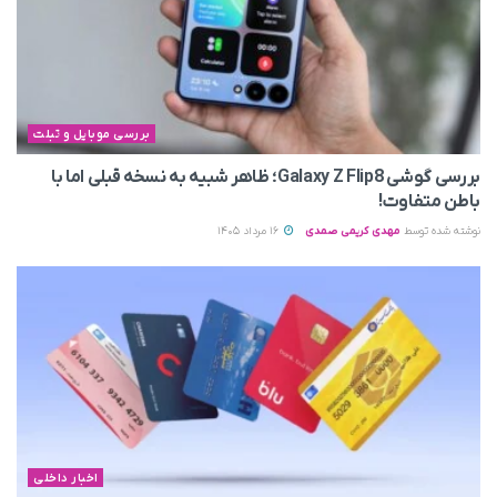
بررسی موبایل و تبلت
بررسی گوشی Galaxy Z Flip8؛ ظاهر شبیه به نسخه قبلی اما با
باطن متفاوت!
نوشته شده توسط
مهدی کریمی صمدی
16 مرداد 1405
اخبار داخلی