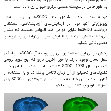
تحقیق همچنین نشان داد که کاهش مربوط به سن در SGDGها
به طور خاص در سیستم عصبی مرکزی حیوان رخ داده است.
مرحله بعدی تحقیق شامل سنتز SGDGها و بررسی نقش
بیولوژیکی آنها بود. در آزمایش‌های آزمایشگاهی، محققان
دریافتند SGDGها دارای خواص ضد التهابی هستند که نشان
می‌دهد کاهش مرتبط با افزایش سن می‌تواند بر بیماری‌های
عصبی تأثیر بگذارد.
بخش پایانی این مطالعه بررسی این بود که آیا SGDGها واقعاً در
مغز انسان وجود دارند یا خیر. آخرین باری که این مورد بررسی
شد، در سال 1978، SGDG ها شناسایی نشدند. با این حال،
تکنیک‌های تحلیلی از آن زمان تکامل یافته‌اند و با استفاده از
فناوری جدید، این مطالعه برای اولین بار شواهدی از SGDGs را در
مغز انسان و پستانداران پیدا کرد.