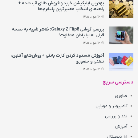
بهترین اپلیکیشن خرید و فروش طلای آب شده +
راهنمای انتخاب معتبرترین پلتفرم‌ها
16 مرداد 1405
بررسی گوشی Galaxy Z Flip8؛ ظاهر شبیه به نسخه
قبلی اما با باطن متفاوت!
16 مرداد 1405
آموزش مسدود کردن کارت بانکی + روش‌های آنلاین،
تلفنی و حضوری
16 مرداد 1405
دسترسی سریع
فناوری
کامپیوتر و موبایل
نقد و بررسی
آموزش
ارز دیجیتال