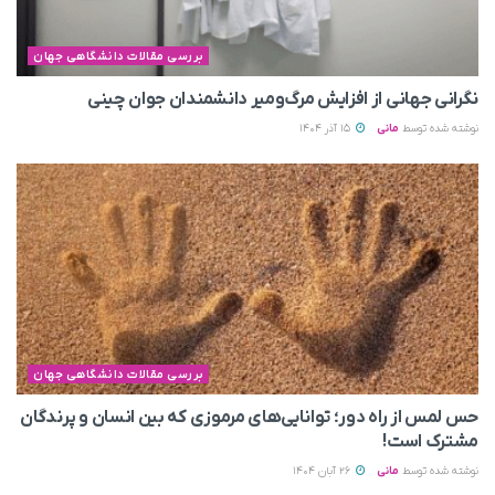
بررسی مقالات دانشگاهی جهان
نگرانی جهانی از افزایش مرگ‌ومیر دانشمندان جوان چینی
نوشته شده توسط
مانی
15 آذر 1404
بررسی مقالات دانشگاهی جهان
حس لمس از راه دور؛ توانایی‌های مرموزی که بین انسان و پرندگان
مشترک است!
نوشته شده توسط
مانی
26 آبان 1404