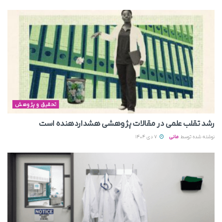
تحقیق و پژوهش
رشد تقلب علمی در مقالات پژوهشی هشداردهنده است
نوشته شده توسط
مانی
7 دی 1404