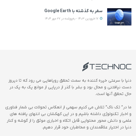
سفر به گذشته با Google Earth
17 فروردین 1403 - به‌روزشده در 27 مهر 1404
دنیا با سرعتی خیره کننده به سمت تحقق رویاهایی می رود که تا دیروز
دست نیافتنی و محال بود و بشر با گذر از دریایی از موانع یک به یک در
حال تحقق آنها است.
ما در” تک ناک” تلاش می کنیم سهمی از انعکاس تحولات بی شمار فناوری
و اخبار تکنولوژی داشته باشیم و در این کهکشان بی انتهای یافته های
علمی و دانش محور محتوایی قابل اتکاء و اخباری موثق را از گوشه و کنار
دنیا در اختیار علاقمندان و مخاطبان خود قرار دهیم.