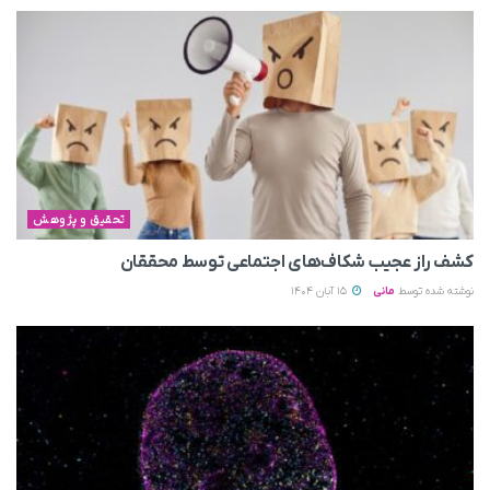
تحقیق و پژوهش
کشف راز عجیب شکاف‌های اجتماعی توسط محققان
نوشته شده توسط
مانی
15 آبان 1404