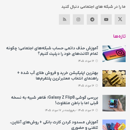
ما را در شبکه های اجتماعی دنبال کنید
تازه‌ها
آموزش حذف دائمی حساب شبکه‌های اجتماعی؛ چگونه
تمام اکانت‌های خود را دیلیت کنیم؟
16 مرداد 1405
بهترین اپلیکیشن خرید و فروش طلای آب شده +
راهنمای انتخاب معتبرترین پلتفرم‌ها
16 مرداد 1405
بررسی گوشی Galaxy Z Flip8؛ ظاهر شبیه به نسخه
قبلی اما با باطن متفاوت!
16 مرداد 1405 - به‌روزشده در 17 مرداد 1405
آموزش مسدود کردن کارت بانکی + روش‌های آنلاین،
تلفنی و حضوری