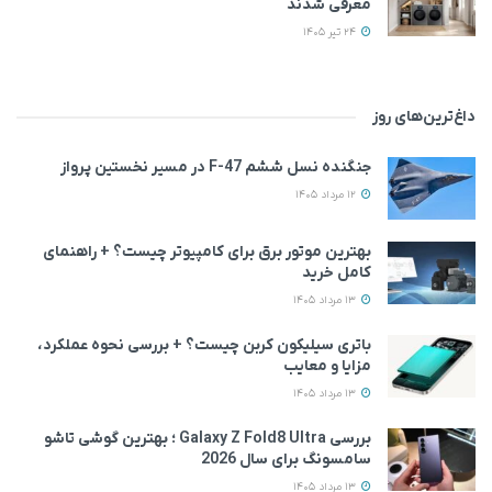
معرفی شدند
24 تیر 1405
داغ‌ترین‌های روز
جنگنده نسل ششم F-47 در مسیر نخستین پرواز
12 مرداد 1405
بهترین موتور برق برای کامپیوتر چیست؟ + راهنمای
کامل خرید
13 مرداد 1405
باتری سیلیکون کربن چیست؟ + بررسی نحوه عملکرد،
مزایا و معایب
13 مرداد 1405
بررسی Galaxy Z Fold8 Ultra ؛ بهترین گوشی تاشو
سامسونگ برای سال 2026
13 مرداد 1405