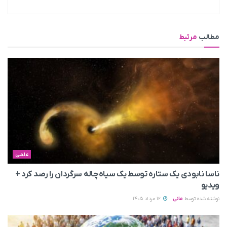
مطالب
مرتبط
علمی
ناسا نابودی یک ستاره توسط یک سیاه‌چاله سرگردان را رصد کرد +
ویدیو
نوشته شده توسط
مانی
12 مرداد 1405