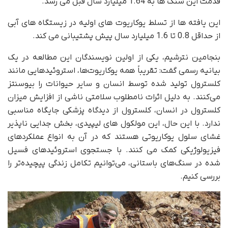
قدمت این سنگ ها به 1.64 میلیارد سال قبل می رسد.
این یافته ها از تسلط یوکاریوت های اولیه در زیستگاه های آبی
از حداقل 0.8 تا 1.6 میلیارد سال پیش پشتیبانی می کند.
بنجامین نترشیم، یکی از اولین نویسندگان این مطالعه در یک
بیانیه رسمی گفت: تقریباً همه یوکاریوت‌ها، استروئیدهایی مانند
کلسترول تولید شده توسط انسان و سایر حیوانات را بیوسنتز
می‌کنند. به دلیل اثرات نامطلوب سلامتی ناشی از افزایش میزان
کلسترول در انسان، کلسترول از دیدگاه پزشکی جایگاه مناسبی
ندارد. با این حال، این مولکول های لیپیدی، بخش جدایی ناپذیر
غشای سلول یوکاریوتی هستند که در آن به انواع عملکردهای
فیزیولوژیکی کمک می کنند. با جستجوی استروئیدهای فسیل
شده در سنگ‌های باستانی، می‌توانیم تکامل زندگی پیچیده‌تر را
بررسی کنیم.