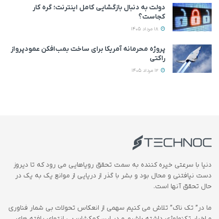
دولت به دنبال بازگشایی کامل اینترنت؛ گره کار
کجاست؟
18 مرداد 1405
پروژه محرمانه آمریکا برای ساخت بمب‌افکن عمودپرواز
راکتی
12 مرداد 1405
دنیا با سرعتی خیره کننده به سمت تحقق رویاهایی می رود که تا دیروز
دست نیافتنی و محال بود و بشر با گذر از دریایی از موانع یک به یک در
حال تحقق آنها است.
ما در” تک ناک” تلاش می کنیم سهمی از انعکاس تحولات بی شمار فناوری
و اخبار تکنولوژی داشته باشیم و در این کهکشان بی انتهای یافته های