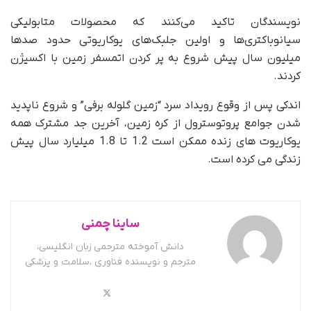
نویسندگان تاکید می‌کنند که محصولات متابولیکی
سیانوباکتری‌ها و اولین جلبک‌های یوکاریوتی حدود صدها
میلیون سال پیش شروع به پر کردن اتمسفر زمین با اکسیژن
کردند.
اندکی پس از وقوع رویداد سرد “زمین گلوله برفی” و شروع ناپدید
شدن جوامع پروتوسترول از کره زمین، آخرین جد مشترک همه
یوکاریوت های زنده ممکن است 1.2 تا 1.8 میلیارد سال پیش
زندگی می کرده است.
ساینا چمنی
دانش آموخته مترجمی زبان انگلیسی،
مترجم و نویسنده فناوری ،سلامت و پزشکی