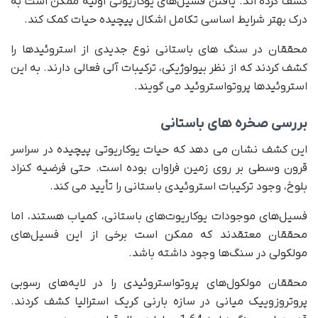
کشف کرده اند. یافتن فسیل‌های یوکاریوتی اولیه ممکن است به
درک بهتر شرایط اساسی تکامل اشکال پیچیده حیات کمک کند.
محققان در سنگ های باستانی نوع جدیدی از استروئیدها را
کشف کردند که از نظر بیولوژیکی، ترکیبات آلی فعالی دارند. به این
استروئیدها پروتواستروئید می گویند.
بررسی صخره های باستانی
این کشف نشان می دهد که حیات یوکاریوتی پیچیده در سراسر
قرون وسطی بر روی زمین فراوان بوده است. حتی فرضیه کنراد
بلوخ، وجود ترکیبات استروئیدی باستانی را تأیید می کند.
فسیل‌های موجودات یوکاریوت‌های باستانی، کمیاب هستند، اما
محققان معتقدند که ممکن است برخی از این فسیل‌های
مولکولی در سنگ‌ها وجود داشته باشد.
محققان مولکول‌های پروتواستروئیدی را در لایه‌های رسوبی
پروتروزوییک میانی در سازه بارنی کریک استرالیا کشف کردند.