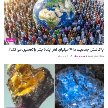
علمی
آیا کاهش جمعیت به ۴ میلیارد نفر آینده بشر را تضمین می‌ کند؟
نوشته شده توسط
نرگس چالوک
8 مرداد 1405