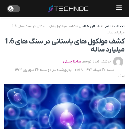
تک ناک
»
علمی
»
باستان شناسی
»
کشف مولکول های باستانی در سنگ های 1.6
میلیارد ساله
کشف مولکول های باستانی در سنگ های 1.6
میلیارد ساله
نوشته شده توسط
ساینا چمنی
شنبه 20 خرداد 1402 - 00:28 - به‌روزشده در دوشنبه 26 شهریور 1403 -
09:01