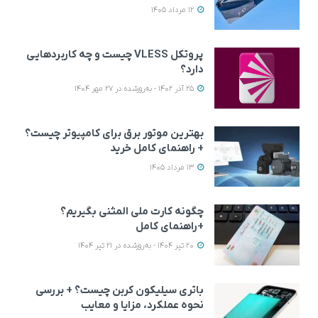
12 مرداد 1405
پروتکل VLESS چیست و چه کاربردهایی
دارد؟
25 آذر 1402 - به‌روزشده در 27 مهر 1404
بهترین موتور برق برای کامپیوتر چیست؟
+ راهنمای کامل خرید
13 مرداد 1405
چگونه کارت ملی المثنی بگیریم؟
+راهنمای کامل
20 تیر 1404 - به‌روزشده در 21 تیر 1404
باتری سیلیکون کربن چیست؟ + بررسی
نحوه عملکرد، مزایا و معایب