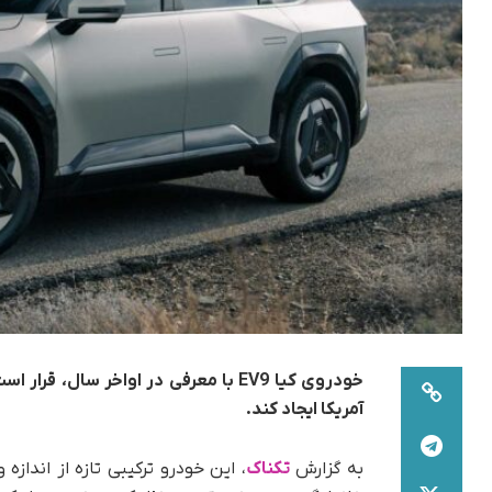
خودروی کیا EV9 با معرفی در اواخر سا
آمریکا ایجاد کند.
به گزارش
تکناک
، این خودرو ترکیبی تازه از اندازه و 