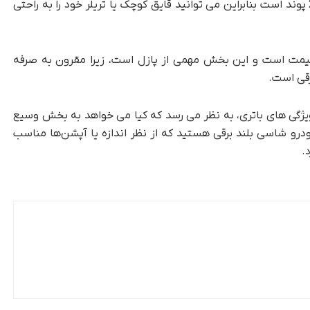
میشود. پتانسیل یدک کشی این خودرو ها تا 2000 پوند است بنابراین می توانید قایق کوچک یا تریلر خود را به راحتی
 قیمت است و این بخش مهمی از پازل است، زیرا مقرون به صرفه
قی است.
و ویژگی های باتری، به نظر می رسد که کیا می خواهد به بخش وسیع
 خودرو شاسی بلند برقی هستید که از نظر اندازه یا آپشن‌ها مناسب