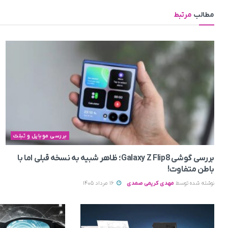
مطالب
مرتبط
بررسی موبایل و تبلت
بررسی گوشی Galaxy Z Flip8؛ ظاهر شبیه به نسخه قبلی اما با
باطن متفاوت!
نوشته شده توسط
مهدی کریمی صمدی
16 مرداد 1405