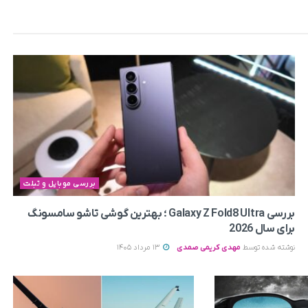
بررسی موبایل و تبلت
بررسی Galaxy Z Fold8 Ultra ؛ بهترین گوشی تاشو سامسونگ
برای سال 2026
نوشته شده توسط
مهدی کریمی صمدی
13 مرداد 1405