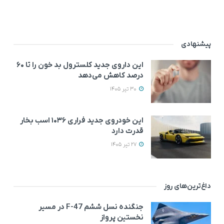
پیشنهادی
این داروی جدید کلسترول بد خون را تا ۶۰
درصد کاهش می‌دهد
30 تیر 1405
این خودروی جدید فراری ۱۰۳۶ اسب بخار
قدرت دارد
27 تیر 1405
داغ‌ترین‌های روز
جنگنده نسل ششم F-47 در مسیر
نخستین پرواز