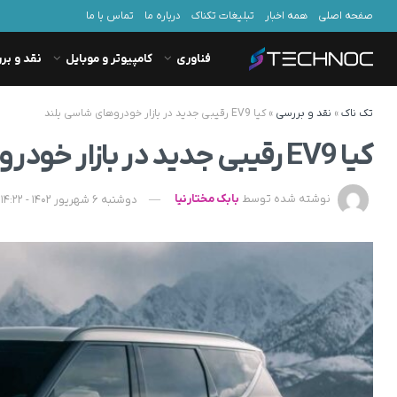
صفحه اصلی
همه اخبار
تبلیغات تکناک
درباره ما
تماس با ما
فناوری
کامپیوتر و موبایل
نقد و بر
تک ناک
»
نقد و بررسی
»
کیا EV9 رقیبی جدید در بازار خودروهای شاسی بلند
کیا EV9 رقیبی جدید در بازار خودروهای شاسی بلند
نوشته شده توسط
بابک مختارنیا
دوشنبه 6 شهریور 1402 - 14:22