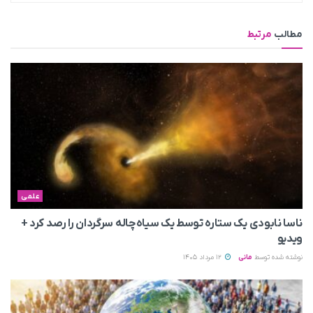
مطالب
مرتبط
علمی
ناسا نابودی یک ستاره توسط یک سیاه‌چاله سرگردان را رصد کرد +
ویدیو
نوشته شده توسط
مانی
12 مرداد 1405