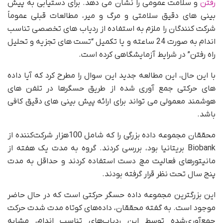
رفتن
و سلامت عمومی را نشان می دهد. برای دستیابی به پیش
بینی های دقیق سلامتی و مرگ و میر، مطالعات قبلی عموماً
شرکت کنندگان را ملزم به استفاده از ردیاب های تخصصی تناسب
اندام به صورت 24 ساعته و یا تکمیل “تست های تجزیه و تحلیل
راه رفتن” در شرایط آزمایشگاهی کرده است.
با این حال، این مطالعه جدید این سوال را مطرح کرد که آیا داده
های حرکتی جمع آوری شده از طریق حسگرها در تلفن های
هوشمند معمولی می تواند برای ارائه پیش بینی های دقیق کافی
باشد.
محققان مجموعه داده بزرگی را که شامل 100هزار شرکت‌کننده از
Biobank بریتانیا بود، بررسی کردند. گروه به مدت یک هفته از
مانیتورهای فعالیت مچ دست استفاده کردند و حداقل به مدت
پنج سال تحت نظر قرار گرفته بودند.
این بزرگترین مجموعه داده حسگر حرکتی است که در حال حاضر
موجود است. به گفته محققان، داده‌های کوتاه مدت شدت حرکت
جمع‌آوری‌شده توسط این ردیاب‌های تناسب اندام، مشابه