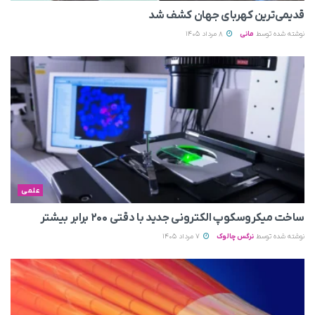
قدیمی‌ترین کهربای جهان کشف شد
نوشته شده توسط
مانی
8 مرداد 1405
علمی
ساخت میکروسکوپ الکترونی جدید با دقتی ۲۰۰ برابر بیشتر
نوشته شده توسط
نرگس چالوک
7 مرداد 1405