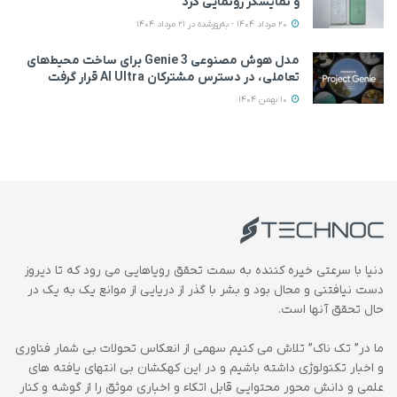
و نمایشگر رونمایی کرد
20 مرداد 1404 - به‌روزشده در 21 مرداد 1404
مدل هوش مصنوعی Genie 3 برای ساخت محیط‌های
تعاملی، در دسترس مشترکان AI Ultra قرار گرفت
10 بهمن 1404
دنیا با سرعتی خیره کننده به سمت تحقق رویاهایی می رود که تا دیروز
دست نیافتنی و محال بود و بشر با گذر از دریایی از موانع یک به یک در
حال تحقق آنها است.
ما در” تک ناک” تلاش می کنیم سهمی از انعکاس تحولات بی شمار فناوری
و اخبار تکنولوژی داشته باشیم و در این کهکشان بی انتهای یافته های
علمی و دانش محور محتوایی قابل اتکاء و اخباری موثق را از گوشه و کنار