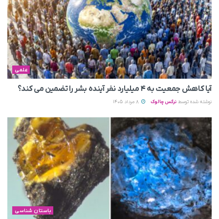
علمی
آیا کاهش جمعیت به ۴ میلیارد نفر آینده بشر را تضمین می‌ کند؟
نوشته شده توسط
نرگس چالوک
8 مرداد 1405
باستان شناسی